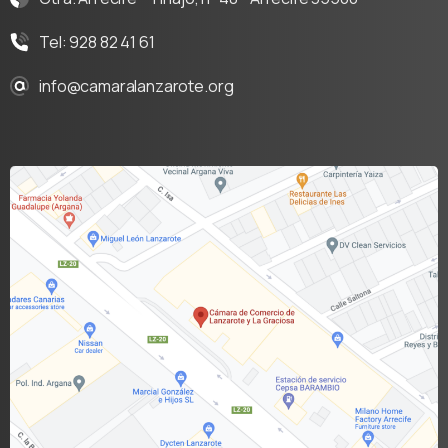
Tel: 928 82 41 61
info@camaralanzarote.org