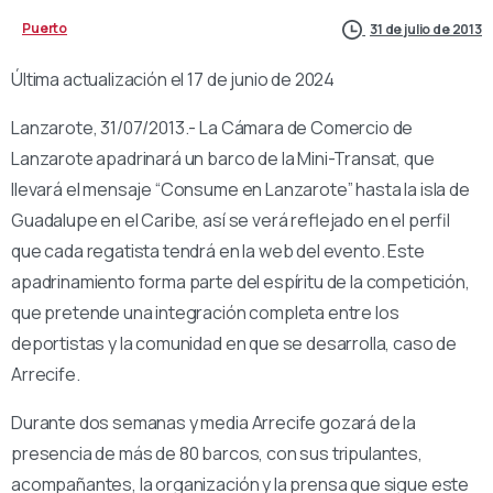
Puerto
31 de julio de 2013
Última actualización el 17 de junio de 2024
Lanzarote, 31/07/2013.- La Cámara de Comercio de
Lanzarote apadrinará un barco de la Mini-Transat, que
llevará el mensaje “Consume en Lanzarote” hasta la isla de
Guadalupe en el Caribe, así se verá reflejado en el perfil
que cada regatista tendrá en la web del evento. Este
apadrinamiento forma parte del espíritu de la competición,
que pretende una integración completa entre los
deportistas y la comunidad en que se desarrolla, caso de
Arrecife.
Durante dos semanas y media Arrecife gozará de la
presencia de más de 80 barcos, con sus tripulantes,
acompañantes, la organización y la prensa que sigue este