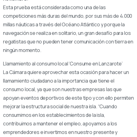
Esta prueba está considerada como una de las
competiciones más duras del mundo, por sus más de 4.000
millas náuticas a través del Océano Atlántico y porque la
navegación se realiza en solitario, un gran desafío para los
regatistas que no pueden tener comunicación con tierra en
ningún momento.
Llamamiento al consumo local ‘Consume en Lanzarote’
La Cámara quiere aprovechar esta ocasión para hacer un
llamamiento ciudadano a la importancia que tiene el
consumo local, ya que son nuestras empresas las que
apoyan eventos deportivos de este tipo y con ello permiten
mejorar la estructura social de nuestra isla. “Cuando
consumimos en los establecimientos de la isla,
contribuimos a mantener el empleo, apoyamos a los
emprendedores e invertimos en nuestro presente y