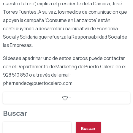
nuestro futuro”, explica el presidente de la Cámara, José
Torres Fuentes. A su vez, los medios de comunicación que
apoyan la campaña ‘Consume en Lanzarote’ están
contribuyendo a desarrollar una iniciativa de Economía
Social y Solidaria que refuerza la Responsabilidad Social de
las Empresas.
Si desea apadrinar uno de estos barcos puede contactar
con el Departamento de Marketing de Puerto Calero en el
928 510 850 o a través del email:
phernandez@puertocalero.com
-
Buscar
Buscar