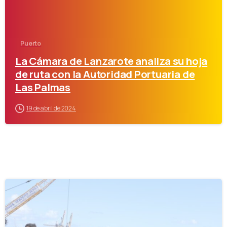
Puerto
La Cámara de Lanzarote analiza su hoja
de ruta con la Autoridad Portuaria de
Las Palmas
19 de abril de 2024
-