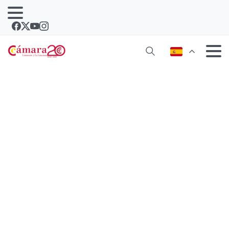
Uno de los barcos de la Mini-Transat
llevará el mensaje ‘Consume en
Lanzarote’ hasta el Caribe