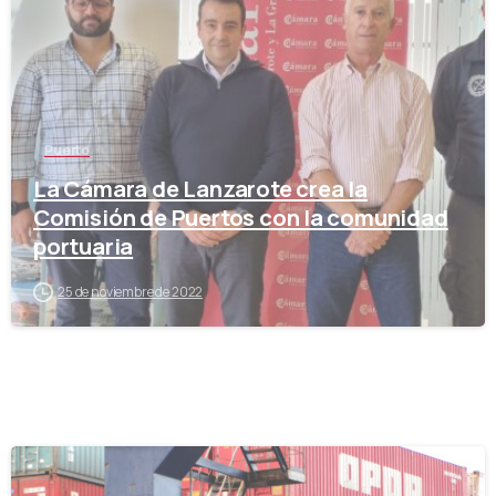
Puerto
La Cámara de Lanzarote crea la
Comisión de Puertos con la comunidad
portuaria
25 de noviembre de 2022
-