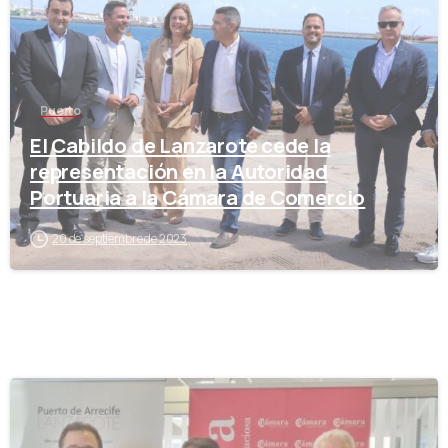
Puerto
El Cabildo de Lanzarote cede la
representación en la Autoridad
Portuaria a la Cámara de Comercio
20 de septiembre de 2023
-