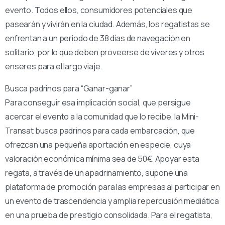
evento. Todos ellos, consumidores potenciales que
pasearán y vivirán en la ciudad. Además, los regatistas se
enfrentan a un periodo de 38 días de navegación en
solitario, por lo que deben proveerse de víveres y otros
enseres para el largo viaje.
Busca padrinos para “Ganar-ganar”
Para conseguir esa implicación social, que persigue
acercar el evento a la comunidad que lo recibe, la Mini-
Transat busca padrinos para cada embarcación, que
ofrezcan una pequeña aportación en especie, cuya
valoración económica mínima sea de 50€. Apoyar esta
regata, a través de un apadrinamiento, supone una
plataforma de promoción para las empresas al participar en
un evento de trascendencia y amplia repercusión mediática
en una prueba de prestigio consolidada. Para el regatista,