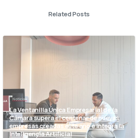
Related Posts
-
Noticias
La Ventanilla Única Empresarial de la
Cámara supera el centenar de nuevas
empresas creadas este año e integra la
Inteligencia Artificial