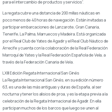
para el intercambio de productos y servicios”.
La regata cubre una distancia de 200 millas náuticas en
poco menos de 40 horas de navegación. Están invitadas a
participar embarcaciones de Lanzarote, Gran Canaria,
Tenerife, La Palma, Marruecos y Madeira. Está organizada
por el Real Club de Yates de Agadir y el Real Club Náutico de
Arrecife y cuenta con la colaboración de la Real Federación
Marroquí de Yates y la Real Federación Española de Vela, a
través de la Federación Canaria de Vela.
LXIII Edición Regata Internacional San Ginés
La Regata Internacional San Ginés, en su edición número
63, es una de las más antiguas y duras de España, al ser
nocturna y tener los alisios de proa, y es la etapa previa a la
celebración de la Regata Internacional de Agadir. En ella
participan muchos de los barcos que luego se unen al