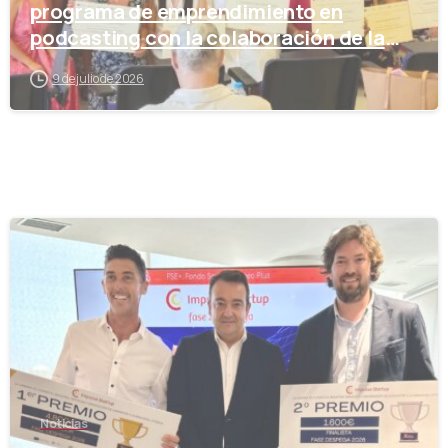
programa de emprendimiento en
podcasting con la colaboración de la
Cámara de Comercio
9 de julio de 2026
-
Noticias