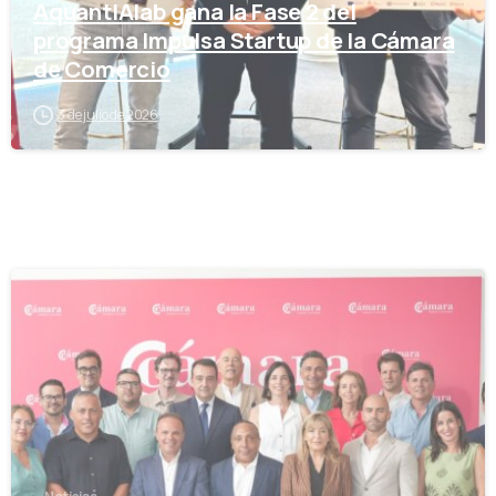
AquantIAlab gana la Fase 2 del
programa Impulsa Startup de la Cámara
de Comercio
3 de julio de 2026
-