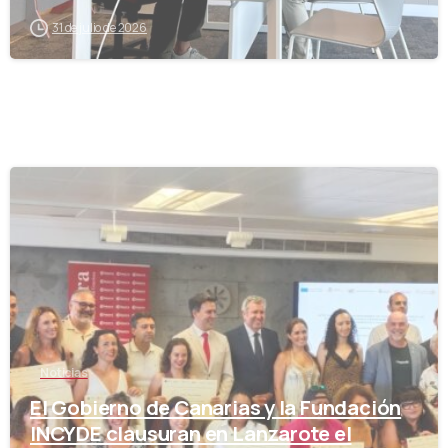
31 de julio de 2026
-
Noticias
El Gobierno de Canarias y la Fundación
INCYDE clausuran en Lanzarote el