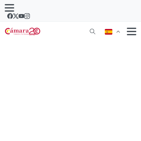
El Real Club Náutico y la Cámara de
Lanzarote presentan la Regata
Arrecife – Agadir