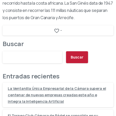
recorrido hasta la costa africana. La San Ginés data de 1947
y consiste en recorrer las 111 millas náuticas que separan
los puertos de Gran Canaria y Arrecife.
-
Buscar
Buscar
Entradas recientes
La Ventanilla Única Empresarial de la Cámara supera el
centenar de nuevas empresas creadas este año e
integra la Inteligencia Artificial
El Torneo Club Cámara de Pádel se consolida en su