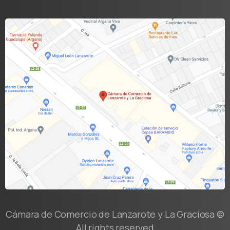
Cámara de Comercio de Lanzarote y La Graciosa ©
All rights reserved