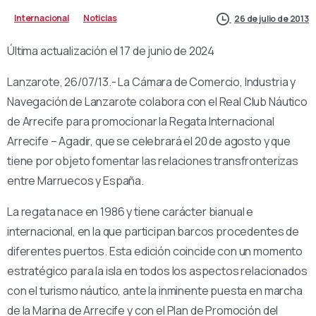
Internacional
Noticias
26 de julio de 2013
Última actualización el 17 de junio de 2024
Lanzarote, 26/07/13.- La Cámara de Comercio, Industria y
Navegación de Lanzarote colabora con el Real Club Náutico
de Arrecife para promocionar la Regata Internacional
Arrecife – Agadir, que se celebrará el 20 de agosto y que
tiene por objeto fomentar las relaciones transfronterizas
entre Marruecos y España.
La regata nace en 1986 y tiene carácter bianual e
internacional, en la que participan barcos procedentes de
diferentes puertos. Esta edición coincide con un momento
estratégico para la isla en todos los aspectos relacionados
con el turismo náutico, ante la inminente puesta en marcha
de la Marina de Arrecife y con el Plan de Promoción del