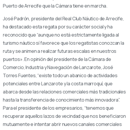
Puerto de Arrecife que la Cámara tiene en marcha.
José Padrón, presidente del Real Club Náutico de Arrecife,
ha destacado esta regata por su carácter social y ha
reconocido que “aunque no está estrictamente ligada al
turismo náutico sí favorece que los regatistas conozcan la
ruta y se animen a realizar futuras escalas en nuestros
puertos». En opinión del presidente de la Cámara de
Comercio, Industria y Navegación de Lanzarote, José
Torres Fuentes, “existe todo un abanico de actividades
potenciales entre Lanzarote y la costa marroquí, que
abarca desde las relaciones comerciales más tradicionales
hasta la transferencia de conocimiento más innovadora”.
Para el presidente de los empresarios, “tenemos que
recuperar aquellos lazos de vecindad que nos beneficiaron
mutuamente e intentar abrir nuevos canales comerciales