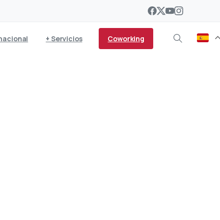
Coworking
nacional
+ Servicios