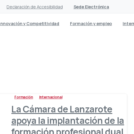
Declaración de Accesibilidad
Sede Electrónica
Innovación y Competitividad
Formación y empleo
Inter
Noticias
Formación
Internacional
La Cámara de Lanzarote
apoya la implantación de la
formación profesional dual