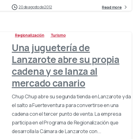
20 de agosto de 2012
Read more
Regionalización
Turismo
Una juguetería de
Lanzarote abre su propia
cadena y se lanza al
mercado canario
Chup Chup abre su segunda tienda en Lanzarote y da
el salto a Fuerteventura para convertirse en una
cadena con el tercer punto de venta. La empresa
participa en el Programa de Regionalización que
desarrolla la Cámara de Lanzarote con...