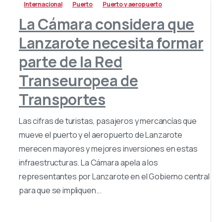
Internacional
Puerto
Puerto y aeropuerto
La Cámara considera que
Lanzarote necesita formar
parte de la Red
Transeuropea de
Transportes
Las cifras de turistas, pasajeros y mercancías que
mueve el puerto y el aeropuerto de Lanzarote
merecen mayores y mejores inversiones en estas
infraestructuras. La Cámara apela a los
representantes por Lanzarote en el Gobierno central
para que se impliquen...