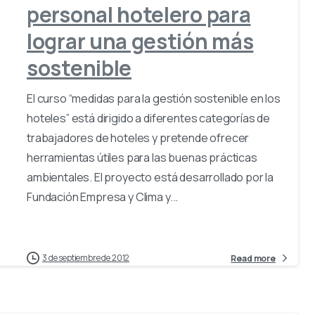
personal hotelero para
lograr una gestión más
sostenible
El curso “medidas para la gestión sostenible en los
hoteles” está dirigido a diferentes categorías de
trabajadores de hoteles y pretende ofrecer
herramientas útiles para las buenas prácticas
ambientales. El proyecto está desarrollado por la
Fundación Empresa y Clima y...
3 de septiembre de 2012
Read more