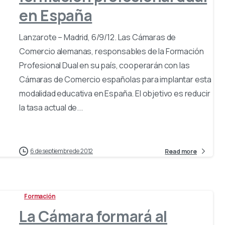
en España
Lanzarote – Madrid, 6/9/12. Las Cámaras de
Comercio alemanas, responsables de la Formación
Profesional Dual en su país, cooperarán con las
Cámaras de Comercio españolas para implantar esta
modalidad educativa en España. El objetivo es reducir
la tasa actual de...
6 de septiembre de 2012
Read more
Formación
La Cámara formará al