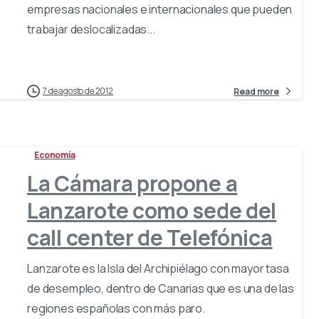
empresas nacionales e internacionales que pueden
trabajar deslocalizadas...
7 de agosto de 2012
Read more
Economía
La Cámara propone a
Lanzarote como sede del
call center de Telefónica
Lanzarote es la Isla del Archipiélago con mayor tasa
de desempleo, dentro de Canarias que es una de las
regiones españolas con más paro.