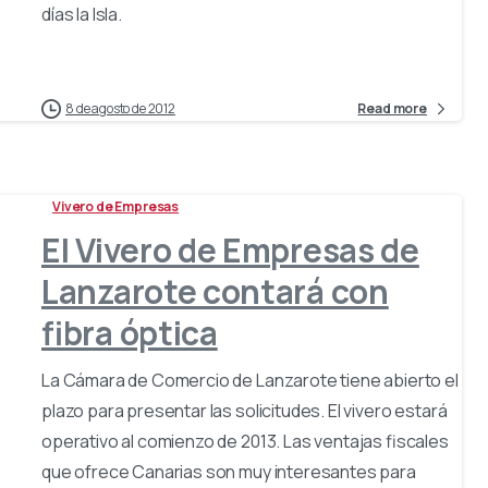
días la Isla.
8 de agosto de 2012
Read more
Vivero de Empresas
El Vivero de Empresas de
Lanzarote contará con
fibra óptica
La Cámara de Comercio de Lanzarote tiene abierto el
plazo para presentar las solicitudes. El vivero estará
operativo al comienzo de 2013. Las ventajas fiscales
que ofrece Canarias son muy interesantes para