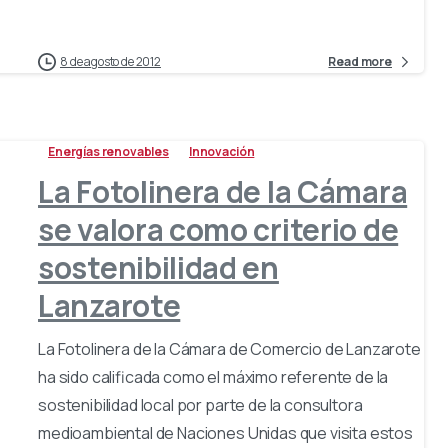
8 de agosto de 2012
Read more
Energías renovables
Innovación
La Fotolinera de la Cámara
se valora como criterio de
sostenibilidad en
Lanzarote
La Fotolinera de la Cámara de Comercio de Lanzarote
ha sido calificada como el máximo referente de la
sostenibilidad local por parte de la consultora
medioambiental de Naciones Unidas que visita estos