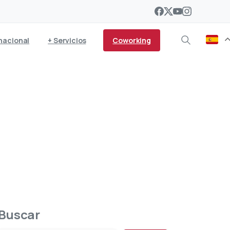
Coworking
nacional
+ Servicios
 del emprendedor
Buscar