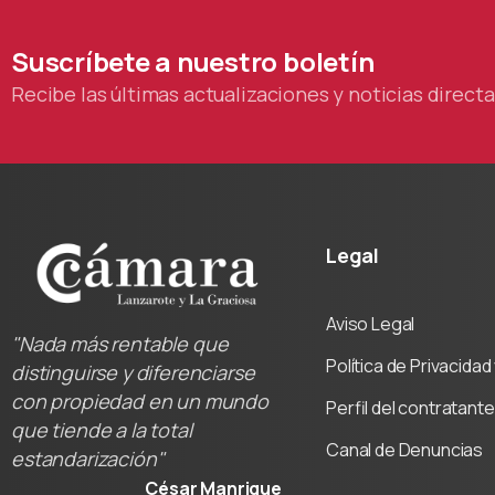
Suscríbete
a
nuestro
boletín
Recibe las últimas actualizaciones y noticias direc
Legal
Aviso Legal
"Nada más rentable que
Política de Privacida
distinguirse y diferenciarse
con propiedad en un mundo
Perfil del contratante
que tiende a la total
Canal de Denuncias
estandarización"
César Manrique