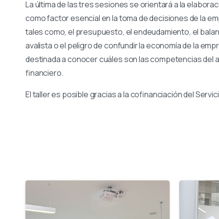
La última de las tres sesiones se orientará a la elabor
como factor esencial en la toma de decisiones de la 
tales como, el presupuesto, el endeudamiento, el balance
avalista o el peligro de confundir la economía de la em
destinada a conocer cuáles son las competencias del a
financiero.
El taller es posible gracias a la cofinanciación del Serv
-