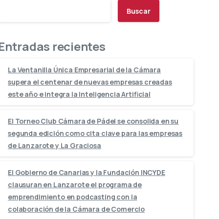
Buscar
Entradas recientes
La Ventanilla Única Empresarial de la Cámara
supera el centenar de nuevas empresas creadas
este año e integra la Inteligencia Artificial
El Torneo Club Cámara de Pádel se consolida en su
segunda edición como cita clave para las empresas
de Lanzarote y La Graciosa
El Gobierno de Canarias y la Fundación INCYDE
clausuran en Lanzarote el programa de
emprendimiento en podcasting con la
colaboración de la Cámara de Comercio