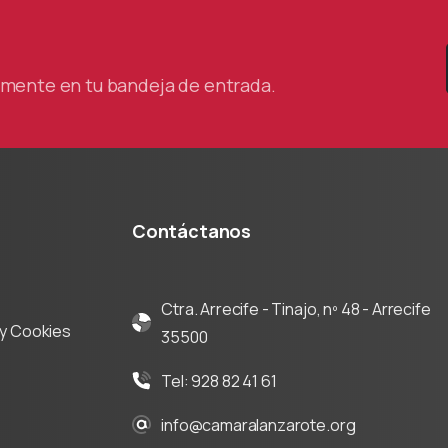
tamente en tu bandeja de entrada.
Contáctanos
Ctra. Arrecife - Tinajo, nº 48 - Arrecife
d y Cookies
35500
Tel: 928 82 41 61
info@camaralanzarote.org