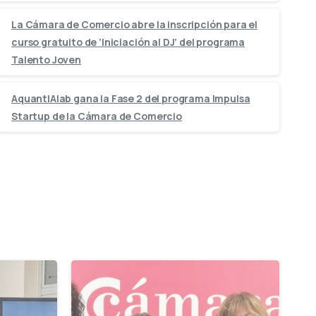
La Cámara de Comercio abre la inscripción para el
curso gratuito de ‘Iniciación al DJ’ del programa
Talento Joven
AquantIAlab gana la Fase 2 del programa Impulsa
Startup de la Cámara de Comercio
-
-