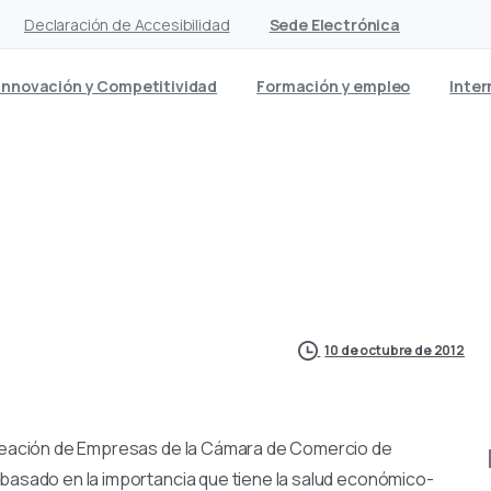
Declaración de Accesibilidad
Sede Electrónica
Innovación y Competitividad
Formación y empleo
Inter
on los pecados financieros
10 de octubre de 2012
 Creación de Empresas de la Cámara de Comercio de
 basado en la importancia que tiene la salud económico-