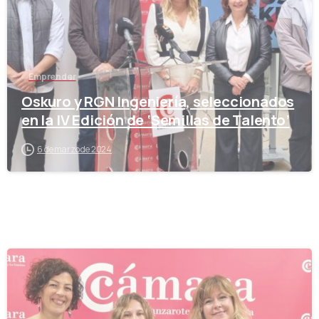
Emprender
Oskuro y RGN Ingeniería, seleccionados
en la IV Edición de ‘Semillas de Talento’
6 de marzo de 2024
-