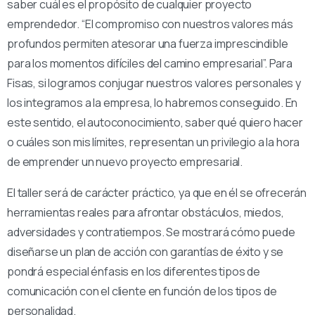
saber cuál es el propósito de cualquier proyecto
emprendedor. “El compromiso con nuestros valores más
profundos permiten atesorar una fuerza imprescindible
para los momentos difíciles del camino empresarial”. Para
Fisas, si logramos conjugar nuestros valores personales y
los integramos a la empresa, lo habremos conseguido. En
este sentido, el autoconocimiento, saber qué quiero hacer
o cuáles son mis límites, representan un privilegio a la hora
de emprender un nuevo proyecto empresarial.
El taller será de carácter práctico, ya que en él se ofrecerán
herramientas reales para afrontar obstáculos, miedos,
adversidades y contratiempos. Se mostrará cómo puede
diseñarse un plan de acción con garantías de éxito y se
pondrá especial énfasis en los diferentes tipos de
comunicación con el cliente en función de los tipos de
personalidad.