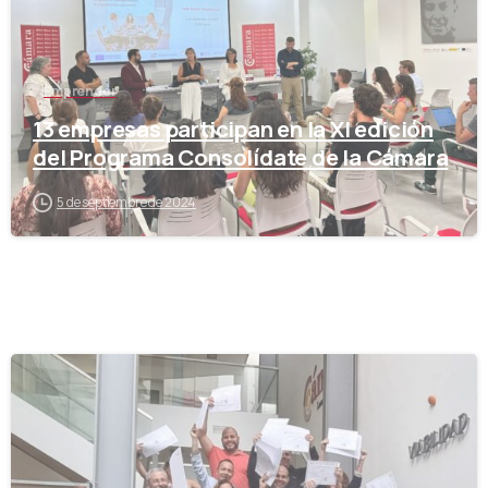
Emprender
13 empresas participan en la XI edición
del Programa Consolídate de la Cámara
5 de septiembre de 2024
-