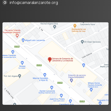
info@camaralanzarote.org