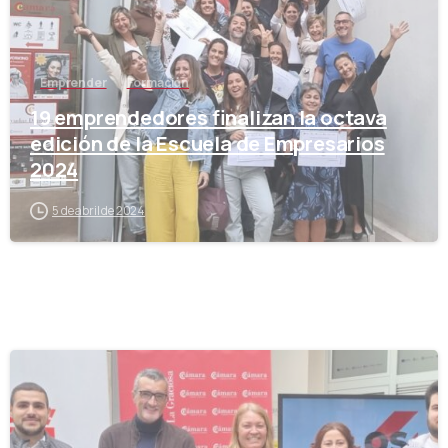
Emprender
Formación
19 emprendedores finalizan la octava
edición de la Escuela de Empresarios
2024
5 de abril de 2024
-