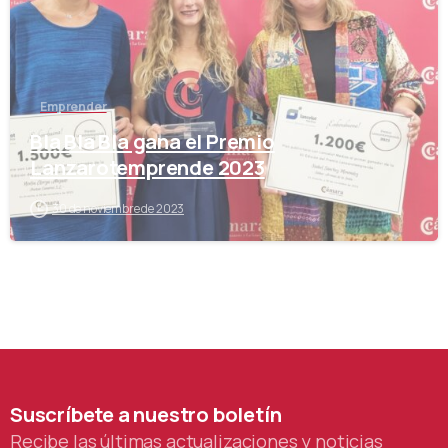
Emprender
Bla Bla Bla gana el Premio
Lanzarotemprende 2023
30 de noviembre de 2023
Suscríbete
a
nuestro
boletín
Recibe las últimas actualizaciones y noticias