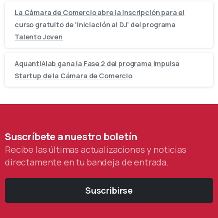
La Cámara de Comercio abre la inscripción para el
curso gratuito de ‘Iniciación al DJ’ del programa
Talento Joven
AquantIAlab gana la Fase 2 del programa Impulsa
Startup de la Cámara de Comercio
Suscríbete
a
nuestro
boletín
Recibe las últimas actualizaciones y noticias
directamente en tu bandeja de entrada.
Suscribirse