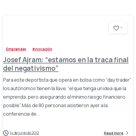
-
Emprender
Innovación
Josef Ajram: “estamos en la traca final
del negativismo”
Para este deportista que opera en bolsa como “day trader”
los autónomos tienen la llave, “el que tenga un idea que la
emprenda, pero asegurando el mínimo riesgo financiero
posible”. Más de 80 personas asistieron ayer a la
conferencia de...
14 de junio de 2012
Read more