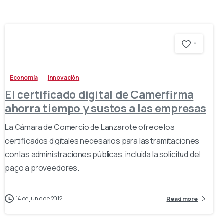
-
Economía
Innovación
El certificado digital de Camerfirma
ahorra tiempo y sustos a las empresas
La Cámara de Comercio de Lanzarote ofrece los
certificados digitales necesarios para las tramitaciones
con las administraciones públicas, incluida la solicitud del
pago a proveedores.
14 de junio de 2012
Read more