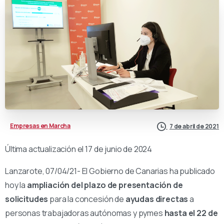
Empresas en Marcha
7 de abril de 2021
Última actualización el 17 de junio de 2024
Lanzarote, 07/04/21- El Gobierno de Canarias ha publicado
hoy la
ampliación del plazo de presentación de
solicitudes
para la concesión de
ayudas directas
a
personas trabajadoras autónomas y pymes
hasta el 22 de