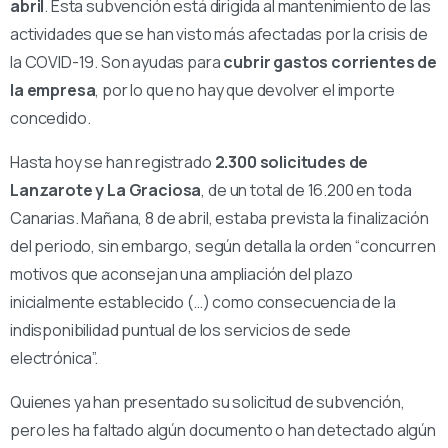
abril
. Esta subvención está dirigida al mantenimiento de las
actividades que se han visto más afectadas por la crisis de
la COVID-19. Son ayudas para
cubrir gastos corrientes de
la empresa
, por lo que no hay que devolver el importe
concedido.
Hasta hoy se han registrado
2.300 solicitudes de
Lanzarote y La Graciosa
, de un total de 16.200 en toda
Canarias. Mañana, 8 de abril, estaba prevista la finalización
del periodo, sin embargo, según detalla la orden “concurren
motivos que aconsejan una ampliación del plazo
inicialmente establecido (…) como consecuencia de la
indisponibilidad puntual de los servicios de sede
electrónica”.
Quienes ya han presentado su solicitud de subvención,
pero les ha faltado algún documento o han detectado algún