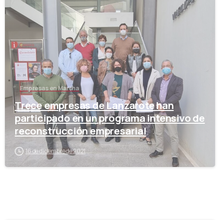
-
Empresas en Marcha
Trece empresas de Lanzarote han
participado en un programa intensivo de
reconstrucción empresarial
16 de diciembre de 2021