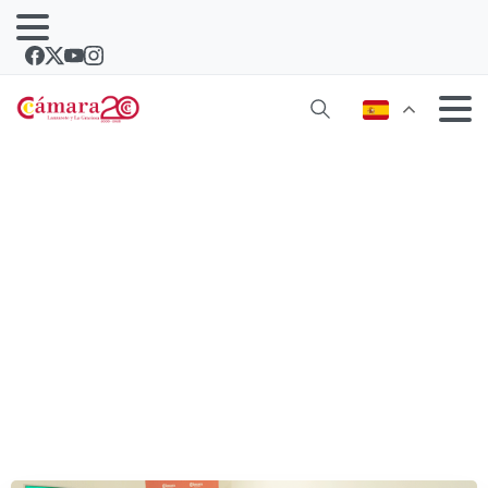
Ampliado el plazo de las ayudas a las
pymes y autónomos del Gobierno de
Canarias