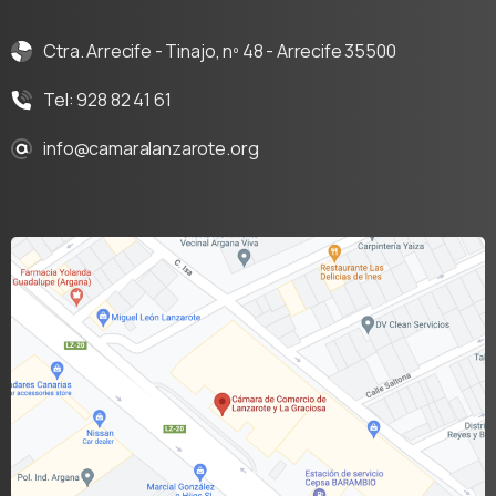
Ctra. Arrecife - Tinajo, nº 48 - Arrecife 35500
Tel: 928 82 41 61
info@camaralanzarote.org