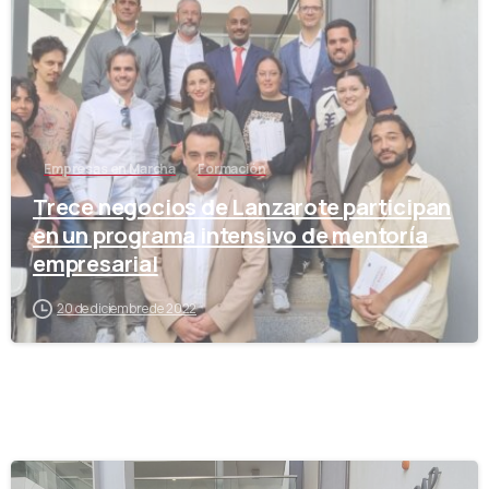
Empresas en Marcha
Formación
Trece negocios de Lanzarote participan
en un programa intensivo de mentoría
empresarial
20 de diciembre de 2022