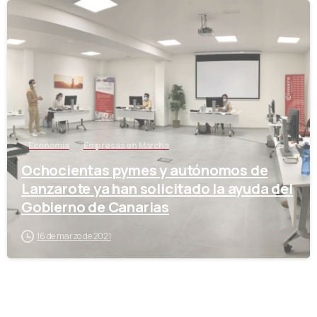
-
Economía
Empresas en Marcha
Ochocientas pymes y autónomos de
Lanzarote ya han solicitado la ayuda del
Gobierno de Canarias
16 de marzo de 2021