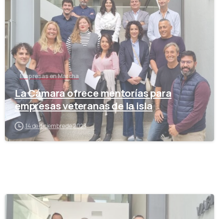
Empresas en Marcha
La Cámara ofrece mentorías para
empresas veteranas de la isla
14 de diciembre de 2023
-