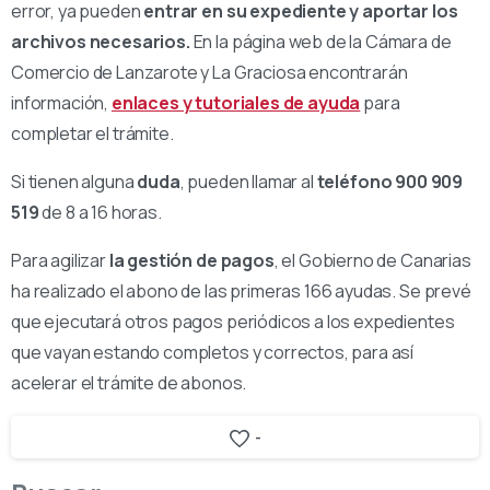
error, ya pueden
entrar en su expediente y aportar los
archivos necesarios.
En la página web de la Cámara de
Comercio de Lanzarote y La Graciosa encontrarán
información,
enlaces y tutoriales de ayuda
para
completar el trámite.
Si tienen alguna
duda
, pueden llamar al
teléfono 900 909
519
de 8 a 16 horas.
Para agilizar
la gestión de pagos
, el Gobierno de Canarias
ha realizado el abono de las primeras 166 ayudas. Se prevé
que ejecutará otros pagos periódicos a los expedientes
que vayan estando completos y correctos, para así
acelerar el trámite de abonos.
-