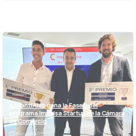
-
Noticias
AquantIAlab gana la Fase 2 del
programa Impulsa Startup de la Cámara
de Comercio
3 de julio de 2026