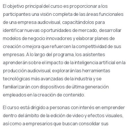
El objetivo principal del curso es proporcionar a los
participantes una visión completa de las áreas funcionales
de una empresa audiovisual, capacitándolos para
identificar nuevas oportunidades de mercado, desarrollar
modelos de negocio innovadores y elaborar planes de
creación o mejora que refuercen la competitividad de sus
empresas. A lo largo del programa, los asistentes
aprenderán sobre el impacto de la inteligencia artificial en la
producción audiovisual, explorarán las herramientas
tecnológicas más avanzadas de la industria y se
familiarizarán con dispositivos de última generación
empleados en la creación de contenido.
El curso está dirigido a personas con interés en emprender
dentro del ámbito de la edición de video y efectos visuales,
así como a empresarios que buscan consolidar sus