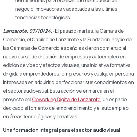
herramientas para el desarrollo de modelos de
negocio innovadores y adaptados a las últimas
tendencias tecnológicas.
Lanzarote, 07/10/24.-
El pasado martes, la Cámara de
Comercio, el Cabildo de Lanzarote y la Fundación Incyde de
las Cámaras de Comercio españolas dieron comienzo al
nuevo curso de creación de empresas y autoempleo en
edición de vídeo y efectos visuales, una iniciativa formativa
dirigida a emprendedores, empresarios y cualquier persona
interesada en adquirir o perfeccionar sus conocimientos en
el sector audiovisual. Esta acción se enmarca en el
proyecto del
Coworking Digital de Lanzarote
, un espacio
dedicado al fomento del emprendimiento y el autoempleo
en áreas tecnológicas y creativas.
Una formación integral para el sector audiovisual