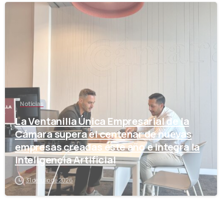
-
Noticias
La Ventanilla Única Empresarial de la
Cámara supera el centenar de nuevas
empresas creadas este año e integra la
Inteligencia Artificial
31 de julio de 2026