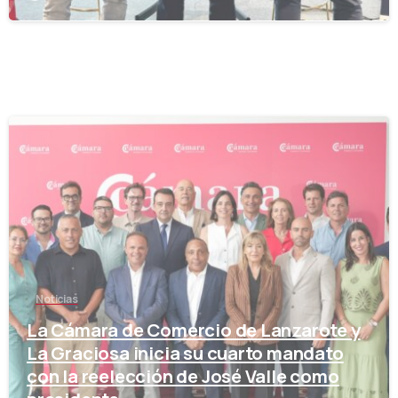
-
Noticias
La Cámara de Comercio de Lanzarote y
La Graciosa inicia su cuarto mandato
con la reelección de José Valle como