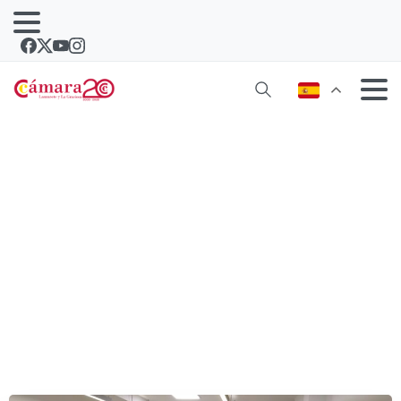
Arranca el curso de edición de vídeo y
efectos visuales en la Cámara de
Lanzarote