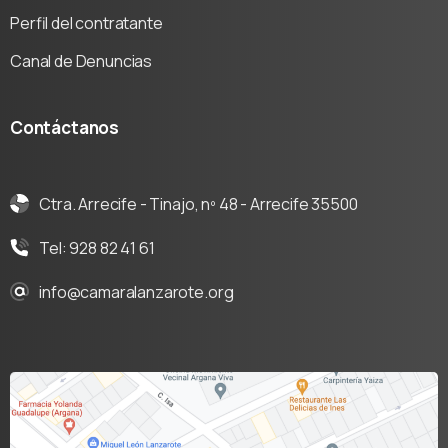
Perfil del contratante
Canal de Denuncias
Contáctanos
Ctra. Arrecife - Tinajo, nº 48 - Arrecife 35500
Tel: 928 82 41 61
info@camaralanzarote.org