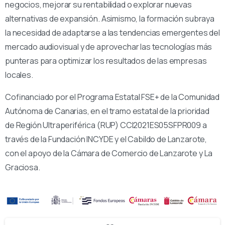
negocios, mejorar su rentabilidad o explorar nuevas
alternativas de expansión. Asimismo, la formación subraya
la necesidad de adaptarse a las tendencias emergentes del
mercado audiovisual y de aprovechar las tecnologías más
punteras para optimizar los resultados de las empresas
locales.
Cofinanciado por el Programa Estatal FSE+ de la Comunidad
Autónoma de Canarias, en el tramo estatal de la prioridad
de Región Ultraperiférica (RUP) CCI2021ES05SFPR009 a
través de la Fundación INCYDE y el Cabildo de Lanzarote,
con el apoyo de la Cámara de Comercio de Lanzarote y La
Graciosa.