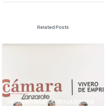
Related Posts
-
Internacional
La Cámara de Lanzarote y La Graciosa