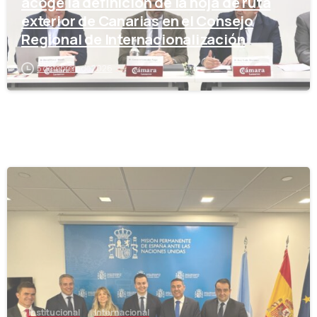
acoge la definición de la hoja de ruta
exterior de Canarias en el Consejo
Regional de Internacionalización
5 de febrero de 2026
-
Institucional
Internacional