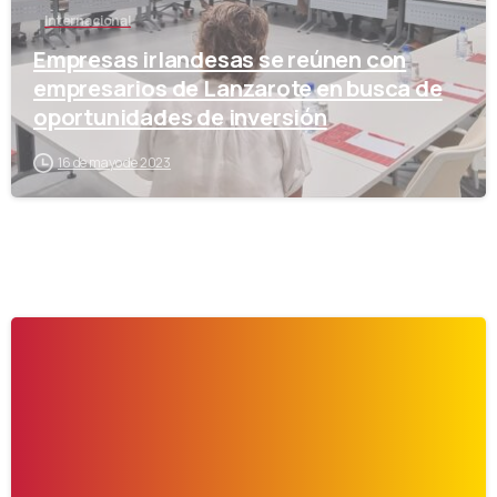
Internacional
Empresas irlandesas se reúnen con
empresarios de Lanzarote en busca de
oportunidades de inversión
16 de mayo de 2023
-