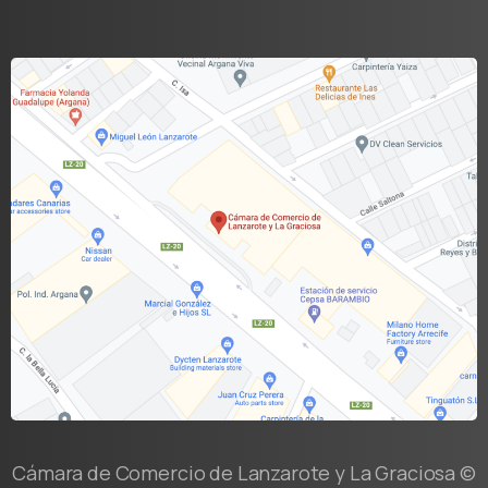
Cámara de Comercio de Lanzarote y La Graciosa ©