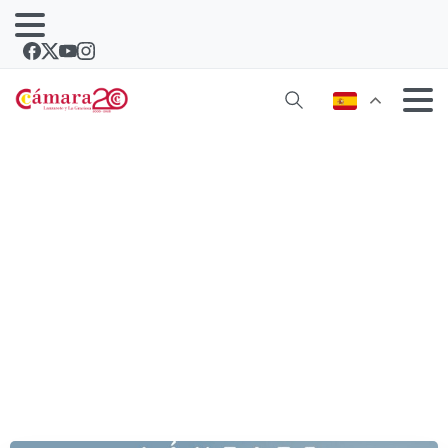
Asesoramiento estratégico para
ayudar a las empresas a salir al
mercado internacional