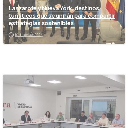
Lanzarote y Nueva York, destinos
turísticos que se unirán para compartir
estrategias sostenibles
10 de abril de 2024
-