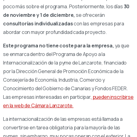
poco más sobre el programa. Posteriormente, los días
30
de noviembre y 1 de diciembre,
se ofrecerán
consultorías individualizadas
con las empresas para
abordar con mayor profundidad cada proyecto.
Este programa no tiene coste para la empresa,
ya que
se enmarca dentro del Programa de Apoyo a la
Internacionalización de la pyme de Lanzarote, financiado
por la Dirección General de Promoción Económica de la
Consejería de Economía, Industria, Comercio y
Conocimiento del Gobierno de Canarias y Fondos FEDER.
Las empresas interesadas en participar,
pueden inscribirse
en la web de Cámara Lanzarote.
La internacionalización de las empresas está llamada a
convertirse en tarea obligatoria para la mayoría de las
pymes, sin embargo, muy pocas operan con el exterior. La