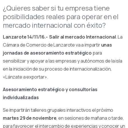
¿Quieres saber si tu empresa tiene
posibilidades reales para operar en el
mercado internacional con éxito?
Lanzarote 14/11/16.-
Salir al mercado Internacional
. La
Cámara de Comercio de Lanzarote va a impartir
unas
jornadas de asesoramiento estratégico
para
sensibilizar y apoyar a las empresas y autónomos de la isla
en la iniciación de su proceso de internacionalización,
«Lánzate a exportar».
Asesoramiento estratégico y consultorías
individualizadas
Se impartirán talleres grupales interactivos el próximo
martes 29 de noviembre
, en sesiones de mañana o tarde,
para favorecer el intercambio de experiencias y conocer un