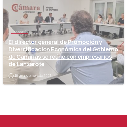
Economía
El director general de Promoción y
Diversificación Económica del Gobierno
de Canarias se reúne con empresarios
de Lanzarote
16 de noviembre de 2023