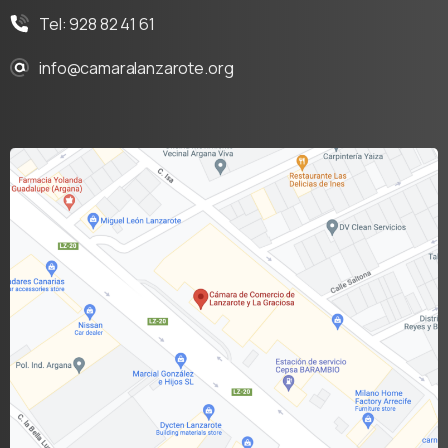
Tel: 928 82 41 61
info@camaralanzarote.org