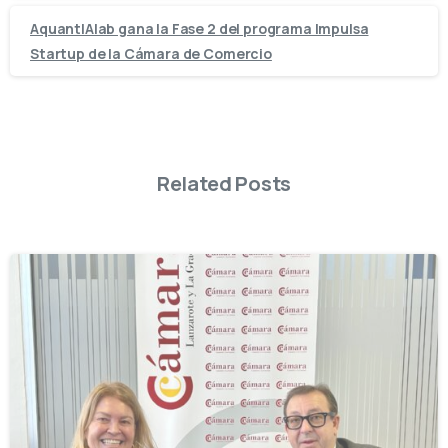
AquantIAlab gana la Fase 2 del programa Impulsa
Startup de la Cámara de Comercio
Related Posts
-