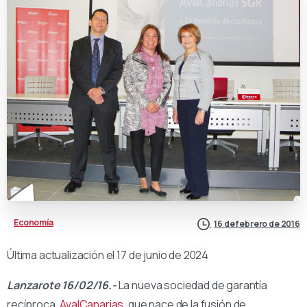
Economía
16 de febrero de 2016
Última actualización el 17 de junio de 2024
Lanzarote 16/02/16.-
La nueva sociedad de garantía
recíproca,
AvalCanarias
, que nace de la fusión de