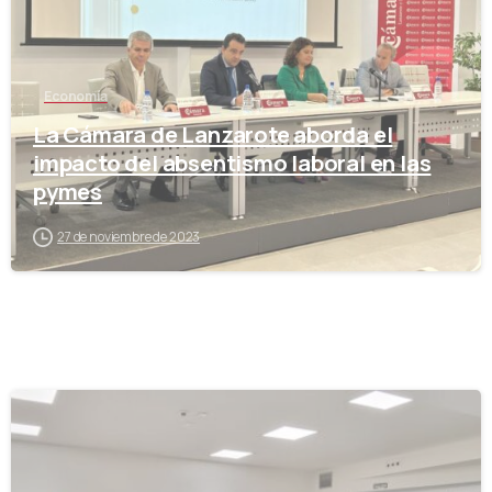
Economía
La Cámara de Lanzarote aborda el
impacto del absentismo laboral en las
pymes
27 de noviembre de 2023
-