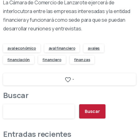
La Cámara de Comercio de Lanzarote ejercerá de
interlocutora entre las empresas interesadas y la entidad
financiera y funcionará como sede para que se puedan
desarrollar reuniones y entrevistas.
aval económico
aval financiero
avales
financiación
financiero
finanzas
-
Buscar
Buscar
Entradas recientes