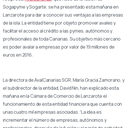
Sogapyme y Sogarte, se ha presentado esta mañana en
Lanzarote para dar a conocer sus ventajas a las empresas
de la isla. La entidad tiene por objeto promover avales y
facilitar el acceso al crédito a las pymes, autónomos y
profesionales de toda Canarias. Su objetivo más cercano
es poder avalar a empresas por valor de 19 millones de
euros en 2016.
La directora de AvalCanarias SGR, María Gracia Zamorano, y
el subdirector de la entidad, David Nin, han explicado esta
mañana en la Cámara de Comercio de Lanzarote el
funcionamiento de esta entidad financiera que cuenta con
unas cuatro mil empresas asociadas. “La idea es
incrementar el número de empresas, autónomos y
profesionales, después de la fusión y el parón de actividad