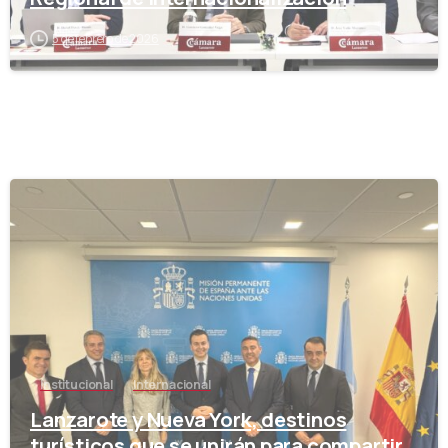
5 de febrero de 2026
-
Institucional
Internacional
Lanzarote y Nueva York, destinos
turísticos que se unirán para compartir