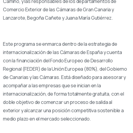
Camino, y las responsables de los departamentos de
Comercio Exterior de las Cámaras de Gran Canaria y
Lanzarote, Begoña Cañete y Juana María Gutiérrez.
Este programa se enmarca dentro de la estrategia de
internacionalización de las Cámaras de España y cuenta
con la financiación del Fondo Europeo de Desarrollo
Regional (FEDER) de la Unión Europea (80%), del Gobierno
de Canarias y las Cámaras. Está diseñado para asesorar y
acompañar a las empresas que se inician en la
internacionalización, de forma totalmente gratuita, con el
doble objetivo de comenzar un proceso de salida al
exterior y alcanzar una posición competitiva sostenible a
medio plazo en el mercado seleccionado.