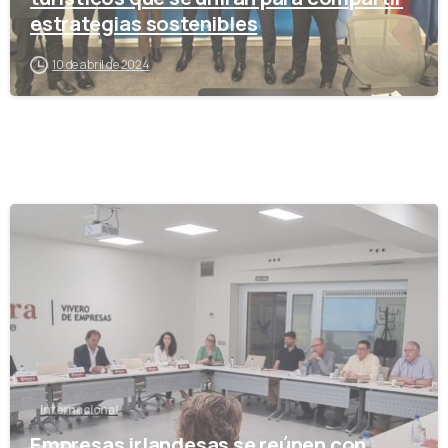
estrategias sostenibles
10 de abril de 2024
-
Internacional
Empresas irlandesas se reúnen con