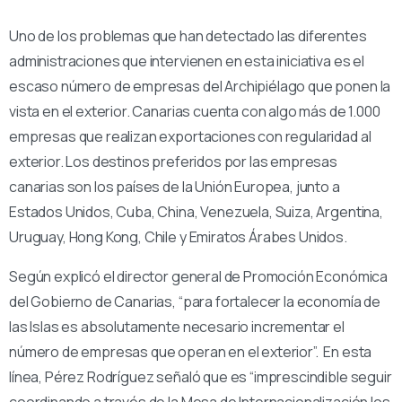
Uno de los problemas que han detectado las diferentes
administraciones que intervienen en esta iniciativa es el
escaso número de empresas del Archipiélago que ponen la
vista en el exterior. Canarias cuenta con algo más de 1.000
empresas que realizan exportaciones con regularidad al
exterior. Los destinos preferidos por las empresas
canarias son los países de la Unión Europea, junto a
Estados Unidos, Cuba, China, Venezuela, Suiza, Argentina,
Uruguay, Hong Kong, Chile y Emiratos Árabes Unidos.
Según explicó el director general de Promoción Económica
del Gobierno de Canarias, “para fortalecer la economía de
las Islas es absolutamente necesario incrementar el
número de empresas que operan en el exterior”. En esta
línea, Pérez Rodríguez señaló que es “imprescindible seguir
coordinando a través de la Mesa de Internacionalización los