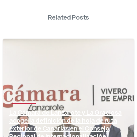
Related Posts
-
Internacional
La Cámara de Lanzarote y La Graciosa
acoge la definición de la hoja de ruta
exterior de Canarias en el Consejo
Regional de Internacionalización