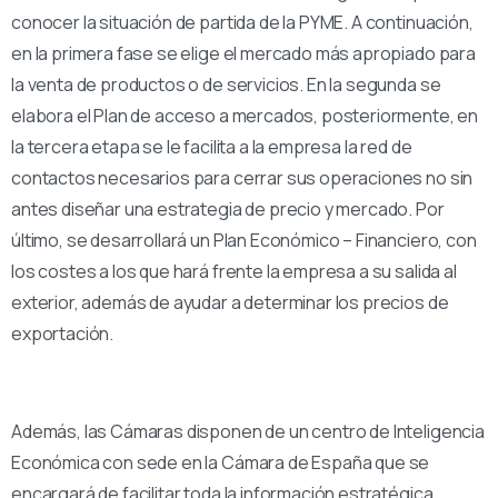
conocer la situación de partida de la PYME. A continuación,
en la primera fase se elige el mercado más apropiado para
la venta de productos o de servicios. En la segunda se
elabora el Plan de acceso a mercados, posteriormente, en
la tercera etapa se le facilita a la empresa la red de
contactos necesarios para cerrar sus operaciones no sin
antes diseñar una estrategia de precio y mercado. Por
último, se desarrollará un Plan Económico – Financiero, con
los costes a los que hará frente la empresa a su salida al
exterior, además de ayudar a determinar los precios de
exportación.
Además, las Cámaras disponen de un centro de Inteligencia
Económica con sede en la Cámara de España que se
encargará de facilitar toda la información estratégica