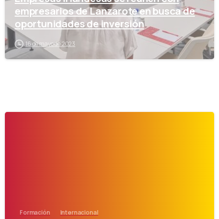
empresarios de Lanzarote en busca de
oportunidades de inversión
16 de mayo de 2023
-
Formación
Internacional