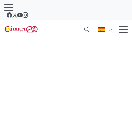
Cámaras y Gobierno destinan
300.000 euros para ayudar a las
pymes a dar sus primeros pasos en el
mercado internacional