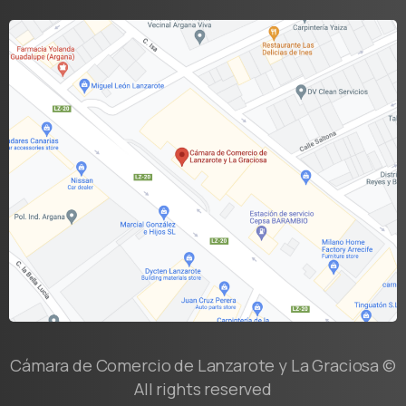
Cámara de Comercio de Lanzarote y La Graciosa ©
All rights reserved