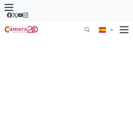
Una de cada dos empresas sufre
ataques informáticos con fines
lucrativos