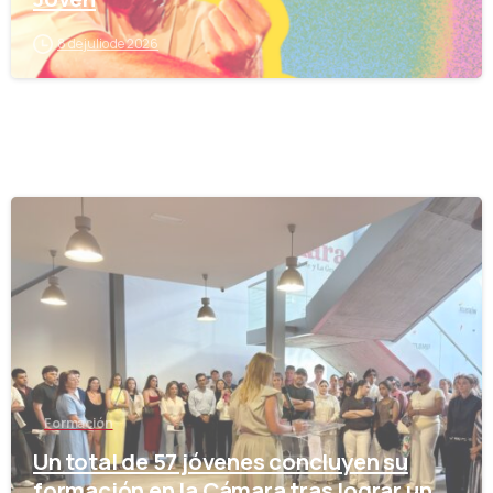
8 de julio de 2026
-
Formación
Un total de 57 jóvenes concluyen su
formación en la Cámara tras lograr un