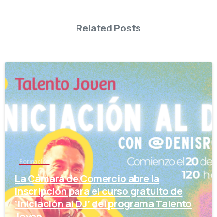
Related Posts
-
Formación
La Cámara de Comercio abre la
inscripción para el curso gratuito de
‘Iniciación al DJ’ del programa Talento
Joven