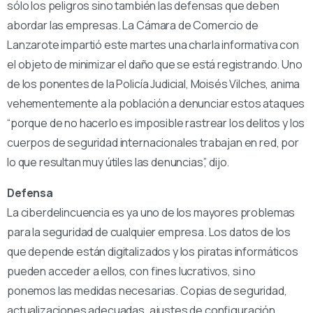
sólo los peligros sino también las defensas que deben
abordar las empresas. La Cámara de Comercio de
Lanzarote impartió este martes una charla informativa con
el objeto de minimizar el daño que se está registrando. Uno
de los ponentes de la Policía Judicial, Moisés Vilches, anima
vehementemente a la población a denunciar estos ataques
“porque de no hacerlo es imposible rastrear los delitos y los
cuerpos de seguridad internacionales trabajan en red, por
lo que resultan muy útiles las denuncias”, dijo.
Defensa
La ciberdelincuencia es ya uno de los mayores problemas
para la seguridad de cualquier empresa. Los datos de los
que depende están digitalizados y los piratas informáticos
pueden acceder a ellos, con fines lucrativos, si no
ponemos las medidas necesarias. Copias de seguridad,
actualizaciones adecuadas, ajustes de configuración,