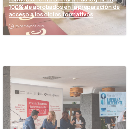
100% de aprobados en la preparación de
acceso a los ciclos formativos
25 de mayo de 2026
-
Formación