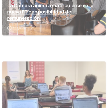
La Cámara anima a matricularse en la
nueva FP con posibilidad de
remuneración
8 de julio de 2024
-