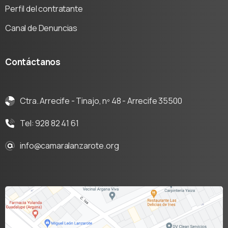
Perfil del contratante
Canal de Denuncias
Contáctanos
Ctra. Arrecife - Tinajo, nº 48 - Arrecife 35500
Tel: 928 82 41 61
info@camaralanzarote.org