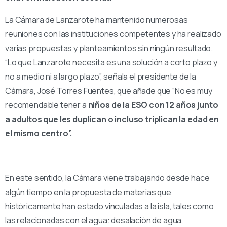
La Cámara de Lanzarote ha mantenido numerosas
reuniones con las instituciones competentes y ha realizado
varias propuestas y planteamientos sin ningún resultado.
“Lo que Lanzarote necesita es una solución a corto plazo y
no a medio ni a largo plazo”, señala el presidente de la
Cámara, José Torres Fuentes, que añade que “No es muy
recomendable tener a
niños de la ESO con 12 años junto
a adultos que les duplican o incluso triplican la edad en
el mismo centro”.
En este sentido, la Cámara viene trabajando desde hace
algún tiempo en la propuesta de materias que
históricamente han estado vinculadas a la isla, tales como
las relacionadas con el agua: desalación de agua,