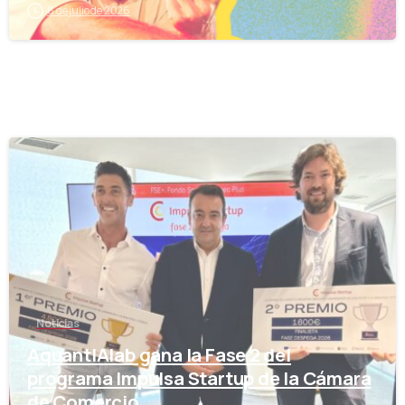
8 de julio de 2026
-
Noticias
AquantIAlab gana la Fase 2 del
programa Impulsa Startup de la Cámara
de Comercio