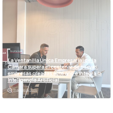
-
Noticias
La Ventanilla Única Empresarial de la
Cámara supera el centenar de nuevas
empresas creadas este año e integra la
Inteligencia Artificial
31 de julio de 2026