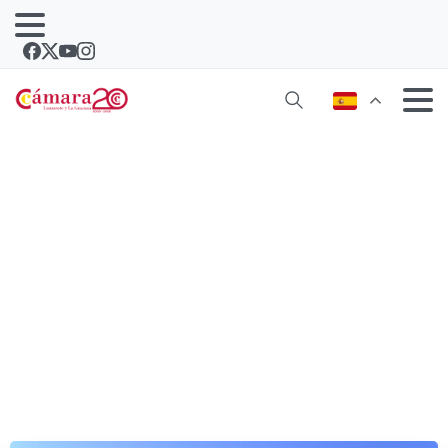
La Cámara exige un Centro Integrado
de Formación Profesional para
Lanzarote