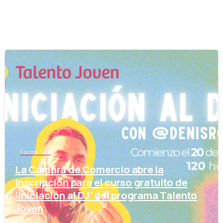
-
Formación
La Cámara de Comercio abre la
inscripción para el curso gratuito de
‘Iniciación al DJ’ del programa Talento
Joven