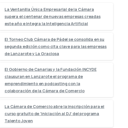
La Ventanilla Única Empresarial de la Cámara
supera el centenar de nuevas empresas creadas
este año e integra la Inteligencia Artificial
El Torneo Club Cámara de Pádel se consolida en su
segunda edición como cita clave para las empresas
de Lanzarote y La Graciosa
El Gobierno de Canarias y la Fundación INCYDE
clausuran en Lanzarote el programa de
emprendimiento en podcasting con la
colaboración de la Cámara de Comercio
La Cámara de Comercio abre la inscripción para el
curso gratuito de ‘Iniciación al DJ’ del programa
Talento Joven