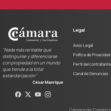
Legal
Aviso Legal
"Nada más rentable que
Política de Privacida
distinguirse y diferenciarse
con propiedad en un mundo
Perfil del contratante
que tiende a la total
Canal de Denuncias
estandarización"
César Manrique
Cámara de Comercio 