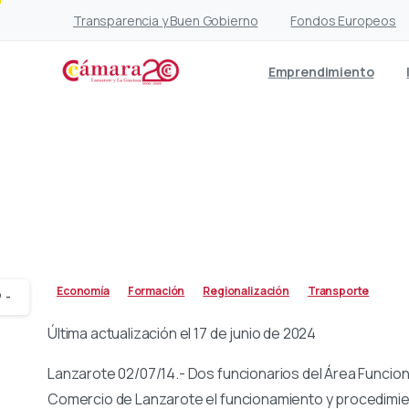
Transparencia y Buen Gobierno
Fondos Europeos
Emprendimiento
Charla informativa
Economía
Formación
Regionalización
Transporte
-
Última actualización el 17 de junio de 2024
Lanzarote 02/07/14.- Dos funcionarios del Área Funcio
Comercio de Lanzarote el funcionamiento y procedimient