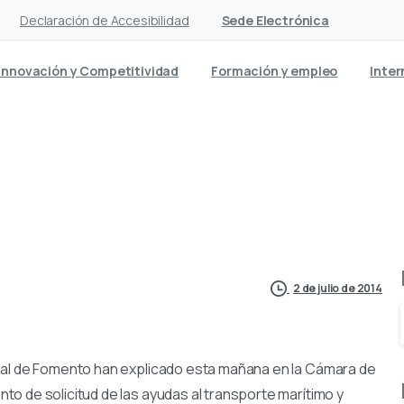
Declaración de Accesibilidad
Sede Electrónica
Innovación y Competitividad
Formación y empleo
Inter
 sobre las ayudas al trans
2 de julio de 2014
nal de Fomento han explicado esta mañana en la Cámara de
o de solicitud de las ayudas al transporte marítimo y