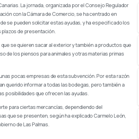
 Canarias. La jornada, organizada por el Consejo Regulador
ración con la Cámara de Comercio, se ha centrado en
onde se pueden solicitar estas ayudas, y ha especificado los
s plazos de presentación.
que se quieren sacar al exterior y también a productos que
caso de los piensos para animales y otras materias primas
 unas pocas empresas de esta subvención. Por esta razón
an querido informar a todas las bodegas, pero también a
as posibilidades que ofrecen las ayudas.
orte para ciertas mercancías, dependiendo del
sas que se presenten, según ha explicado Carmelo León,
obierno de Las Palmas.