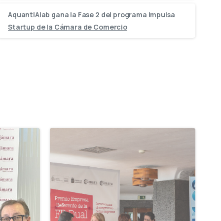
AquantIAlab gana la Fase 2 del programa Impulsa
Startup de la Cámara de Comercio
-
-