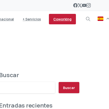
Coworking
nacional
+ Servicios
porte de mercancías
Buscar
Buscar
Entradas recientes