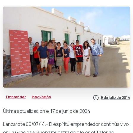
Emprender
Innovación
9 de julio de 2014
Última actualización el 17 de junio de 2024
Lanzarote 09/07/14.- El espíritu emprendedor continúa vivo
en La Graciosa. Buena muestra de ello es el Taller de