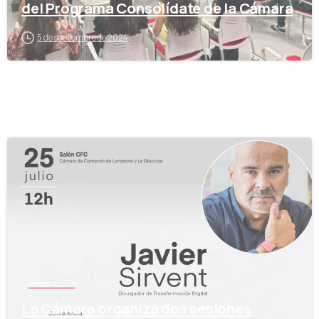
del Programa Consolídate de la Cámara
5 de septiembre de 2024
-
Innovación
La Cámara organiza dos sesiones