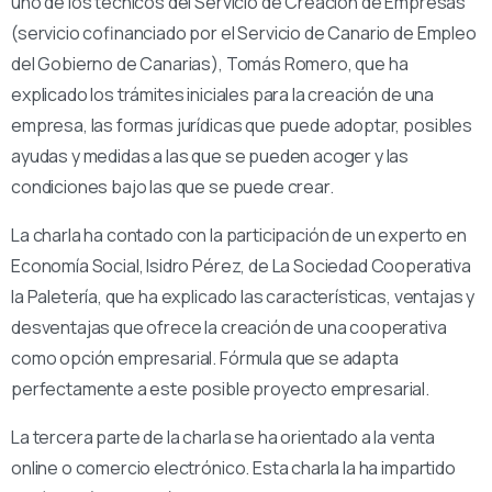
uno de los técnicos del Servicio de Creación de Empresas
(servicio cofinanciado por el Servicio de Canario de Empleo
del Gobierno de Canarias), Tomás Romero, que ha
explicado los trámites iniciales para la creación de una
empresa, las formas jurídicas que puede adoptar, posibles
ayudas y medidas a las que se pueden acoger y las
condiciones bajo las que se puede crear.
La charla ha contado con la participación de un experto en
Economía Social, Isidro Pérez, de La Sociedad Cooperativa
la Paletería, que ha explicado las características, ventajas y
desventajas que ofrece la creación de una cooperativa
como opción empresarial. Fórmula que se adapta
perfectamente a este posible proyecto empresarial.
La tercera parte de la charla se ha orientado a la venta
online o comercio electrónico. Esta charla la ha impartido