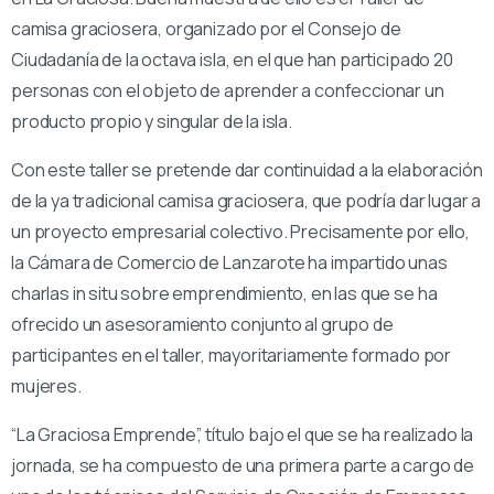
camisa graciosera, organizado por el Consejo de
Ciudadanía de la octava isla, en el que han participado 20
personas con el objeto de aprender a confeccionar un
producto propio y singular de la isla.
Con este taller se pretende dar continuidad a la elaboración
de la ya tradicional camisa graciosera, que podría dar lugar a
un proyecto empresarial colectivo. Precisamente por ello,
la Cámara de Comercio de Lanzarote ha impartido unas
charlas in situ sobre emprendimiento, en las que se ha
ofrecido un asesoramiento conjunto al grupo de
participantes en el taller, mayoritariamente formado por
mujeres.
“La Graciosa Emprende”, título bajo el que se ha realizado la
jornada, se ha compuesto de una primera parte a cargo de