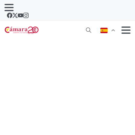
La Cámara informa a un grupo de
emprendedoras en La Graciosa para
iniciar en colectivo un proyecto
empresarial