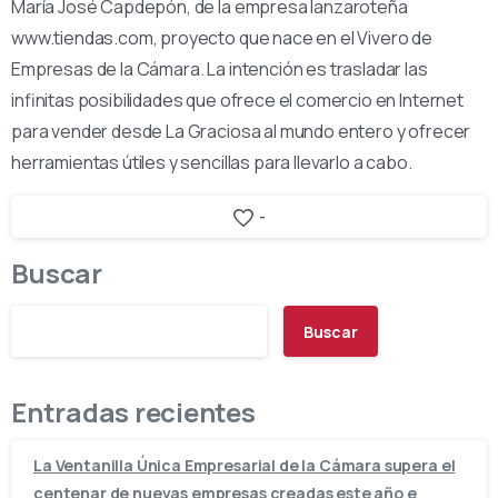
María José Capdepón, de la empresa lanzaroteña
www.tiendas.com, proyecto que nace en el Vivero de
Empresas de la Cámara. La intención es trasladar las
infinitas posibilidades que ofrece el comercio en Internet
para vender desde La Graciosa al mundo entero y ofrecer
herramientas útiles y sencillas para llevarlo a cabo.
-
Buscar
Buscar
Entradas recientes
La Ventanilla Única Empresarial de la Cámara supera el
centenar de nuevas empresas creadas este año e