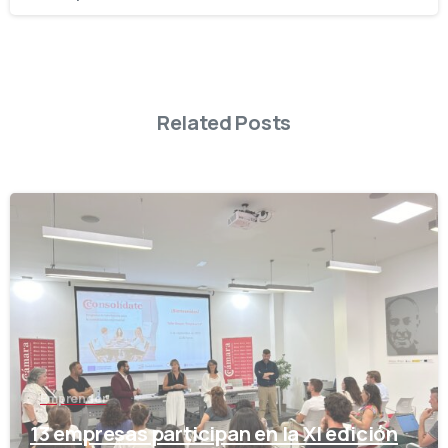
Related Posts
-
Emprender
13 empresas participan en la XI edición