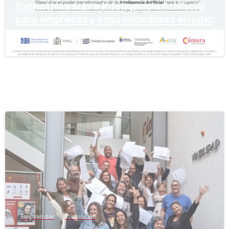
formativas sobre Inteligencia Artificial
para empresas y emprendedores en julio
15 de julio de 2024
-
Emprender
Formación