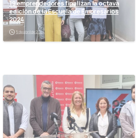
19 emprendedores finalizan la octava
edición de la Escuela de Empresarios
2024
5 de abril de 2024
-