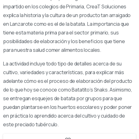
impartido en los colegios de Primaria, CreaT Soluciones
explica la historia y la cultura de un producto tan arraigado
en Lanzarote como es el de la batata. La importancia que
tiene esta materia prima para el sector primario, sus
posibilidades de elaboración y los beneficios que tiene
para nuestra salud comer alimentos locales.
La actividad incluye todo tipo de detalles acerca de su
cultivo, variedades y características, para explicar más
adelante cómo es el proceso de elaboración del producto
de lo que hoy se conoce como Batatito’s Snaks. Asimismo,
se entregan esquejes de batata por grupos para que
puedan plantarse en los huertos escolares y poder poner
en práctica lo aprendido acerca del cultivo y cuidado de
este preciado tubérculo.