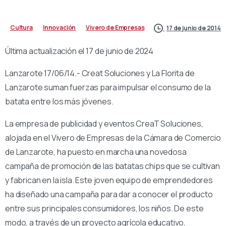
Cultura
Innovación
Vivero de Empresas
17 de junio de 2014
Última actualización el 17 de junio de 2024
Lanzarote 17/06/14.- Creat Soluciones y La Florita de
Lanzarote suman fuerzas para impulsar el consumo de la
batata entre los más jóvenes.
La empresa de publicidad y eventos CreaT Soluciones,
alojada en el Vivero de Empresas de la Cámara de Comercio
de Lanzarote, ha puesto en marcha una novedosa
campaña de promoción de las batatas chips que se cultivan
y fabrican en la isla. Este joven equipo de emprendedores
ha diseñado una campaña para dar a conocer el producto
entre sus principales consumidores, los niños. De este
modo, a través de un proyecto agrícola educativo,