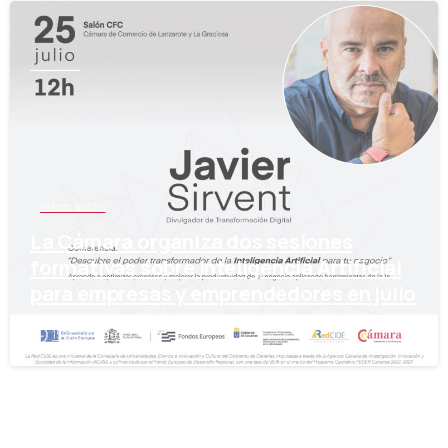
-
Innovación
La Cámara organiza dos sesiones
formativas sobre Inteligencia Artificial
para empresas y emprendedores en julio
15 de julio de 2024