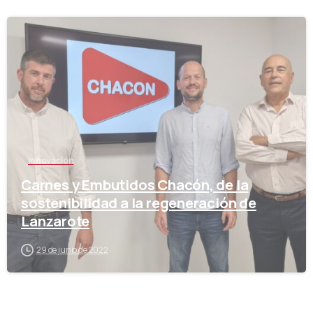
-
Innovación
Carnes y Embutidos Chacón, de la
sostenibilidad a la regeneración de
Lanzarote
29 de junio de 2022