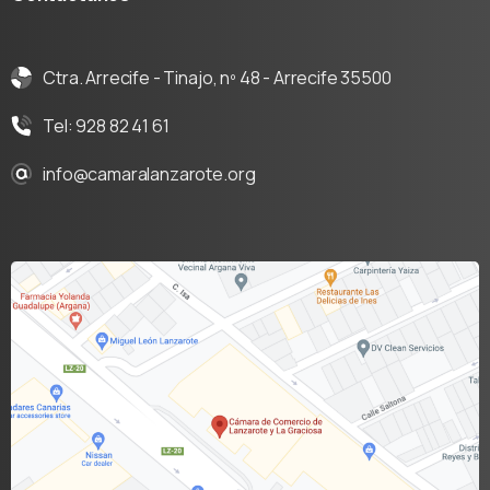
Ctra. Arrecife - Tinajo, nº 48 - Arrecife 35500
Tel: 928 82 41 61
info@camaralanzarote.org