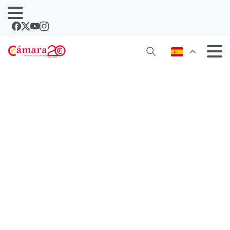
CreaT Soluciones impulsa un
proyecto agrícola educativo sobre la
batata para promocionar la marca
Batatito’s