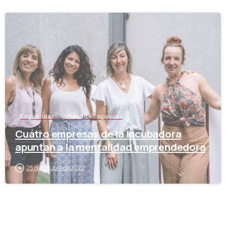
-
Emprender
Vivero de Empresas
Cuatro empresas de la Incubadora
apuntan a la mentalidad emprendedora
25 de octubre de 2022