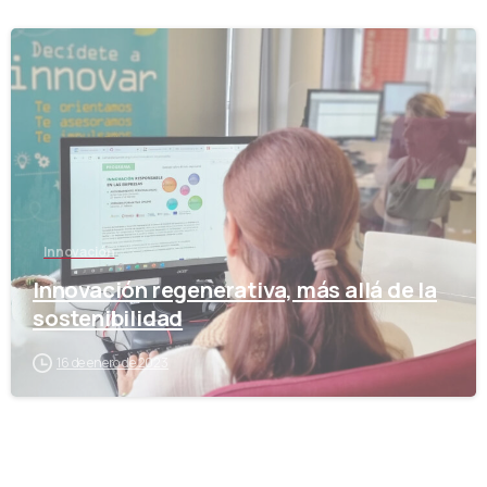
-
Innovación
Innovación regenerativa, más allá de la
sostenibilidad
16 de enero de 2023