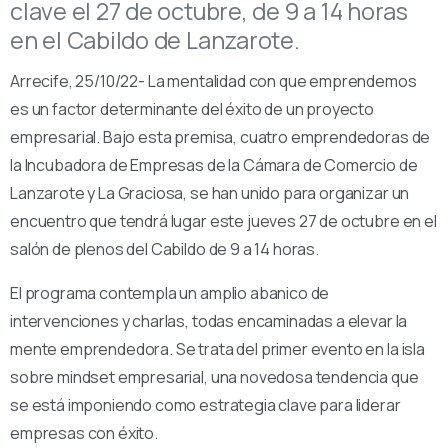
clave el 27 de octubre, de 9 a 14 horas
en el Cabildo de Lanzarote.
Arrecife, 25/10/22- La mentalidad con que emprendemos
es un factor determinante del éxito de un proyecto
empresarial. Bajo esta premisa, cuatro emprendedoras de
la Incubadora de Empresas de la Cámara de Comercio de
Lanzarote y La Graciosa, se han unido para organizar un
encuentro que tendrá lugar este jueves 27 de octubre en el
salón de plenos del Cabildo de 9 a 14 horas.
El programa contempla un amplio abanico de
intervenciones y charlas, todas encaminadas a elevar la
mente emprendedora. Se trata del primer evento en la isla
sobre mindset empresarial, una novedosa tendencia que
se está imponiendo como estrategia clave para liderar
empresas con éxito.