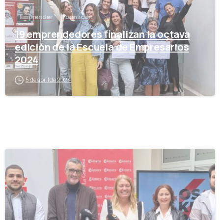
Emprender
Formación
19 emprendedores finalizan la octava
edición de la Escuela de Empresarios
2024
5 de abril de 2024
-