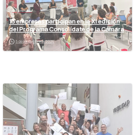
Emprender
13 empresas participan en la XI edición
del Programa Consolídate de la Cámara
5 de septiembre de 2024
-