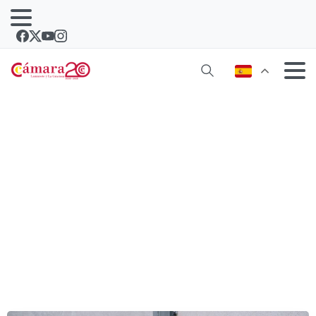
Cuatro empresas de la Incubadora
apuntan a la mentalidad
emprendedora