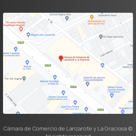
Cámara de Comercio de Lanzarote y La Graciosa ©