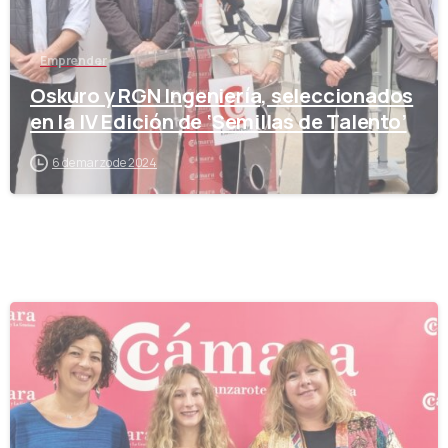
Emprender
Oskuro y RGN Ingeniería, seleccionados
en la IV Edición de ‘Semillas de Talento’
6 de marzo de 2024
-