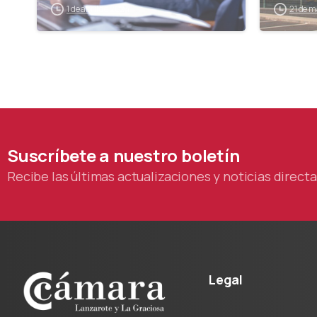
1 de abril de 2024
21 de 
de d
Suscríbete
a
nuestro
boletín
Recibe las últimas actualizaciones y noticias direc
Legal