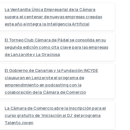
La Ventanilla Única Empresarial de la Cámara
supera el centenar de nuevas empresas creadas
este año e integra la Inteligencia Artificial
El Torneo Club Cámara de Pádel se consolida en su
segunda edición como cita clave para las empresas
de Lanzarote y La Graciosa
El Gobierno de Canarias y la Fundación INCYDE
clausuran en Lanzarote el programa de
emprendimiento en podcasting con la
colaboración de la Cámara de Comercio
La Cámara de Comercio abre la inscripción para el
curso gratuito de ‘Iniciación al DJ’ del programa
Talento Joven