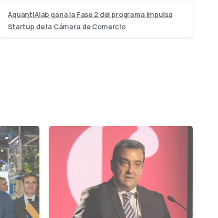
AquantIAlab gana la Fase 2 del programa Impulsa
Startup de la Cámara de Comercio
-
-