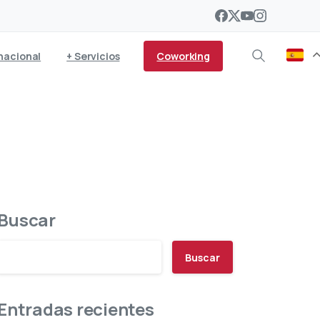
Coworking
nacional
+ Servicios
 ayudas al transporte
Buscar
Buscar
Entradas recientes