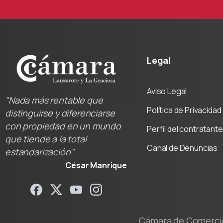
Legal
Aviso Legal
"Nada más rentable que
Política de Privacida
distinguirse y diferenciarse
con propiedad en un mundo
Perfil del contratante
que tiende a la total
Canal de Denuncias
estandarización"
César Manrique
Cámara de Comercio 