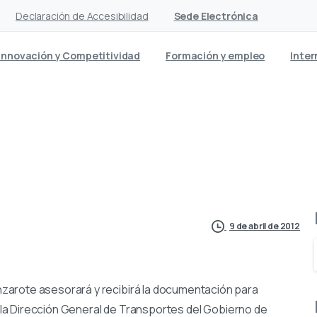
Declaración de Accesibilidad
Sede Electrónica
Innovación y Competitividad
Formación y empleo
Inter
s empresas a solicitar las
9 de abril de 2012
zarote asesorará y recibirá la documentación para
có la Dirección General de Transportes del Gobierno de