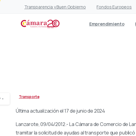
Transparencia y Buen Gobierno
Fondos Europeos
Emprendimiento
La Cámara ayuda a la
Transporte
-
Última actualización el 17 de junio de 2024
Lanzarote, 09/04/2012.- La Cámara de Comercio de Lan
tramitar la solicitud de ayudas al transporte que publi