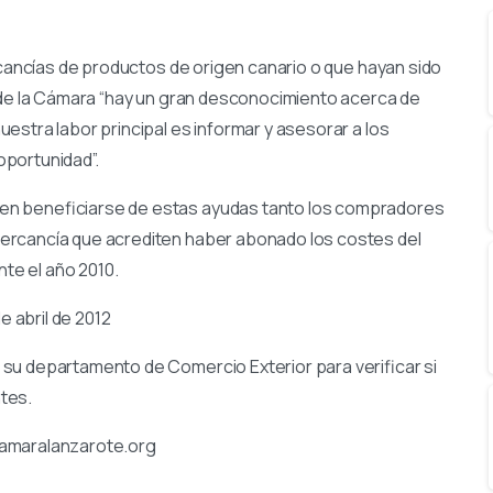
rcancías de productos de origen canario o que hayan sido
e de la Cámara “hay un gran desconocimiento acerca de
estra labor principal es informar y asesorar a los
portunidad”.
en beneficiarse de estas ayudas tanto los compradores
ercancía que acrediten haber abonado los costes del
nte el año 2010.
e abril de 2012
su departamento de Comercio Exterior para verificar si
tes.
camaralanzarote.org