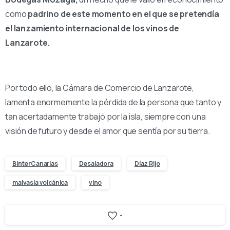
como
padrino de este momento en el que se pretendía
el lanzamiento internacional de los vinos de
Lanzarote.
Por todo ello, la Cámara de Comercio de Lanzarote,
lamenta enormemente la pérdida de la persona que tanto y
tan acertadamente trabajó por la isla, siempre con una
visión de futuro y desde el amor que sentía por su tierra.
BinterCanarias
Desaladora
Díaz Rijo
malvasía volcánica
vino
-