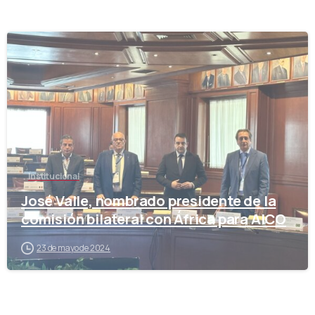
-
Institucional
José Valle, nombrado presidente de la
comisión bilateral con África para AICO
23 de mayo de 2024