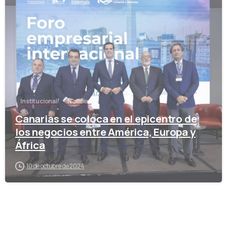
-
Institucional
Noticias
Canarias se coloca en el epicentro de
los negocios entre América, Europa y
África
10 de octubre de 2024