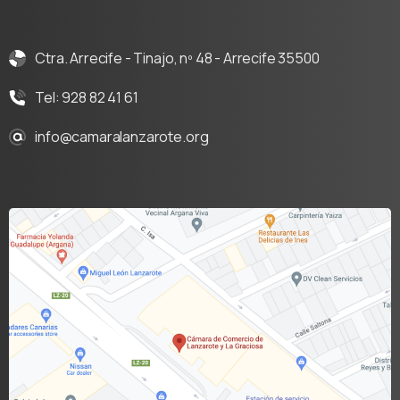
Ctra. Arrecife - Tinajo, nº 48 - Arrecife 35500
Tel: 928 82 41 61
info@camaralanzarote.org