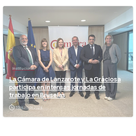
-
Institucional
La Cámara de Lanzarote y La Graciosa
participa en intensas jornadas de
trabajo en Bruselas
1 de julio de 2024