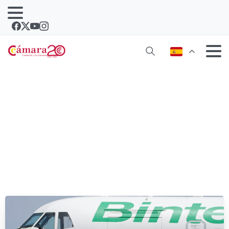
Fallece Manuel Díaz Rijo