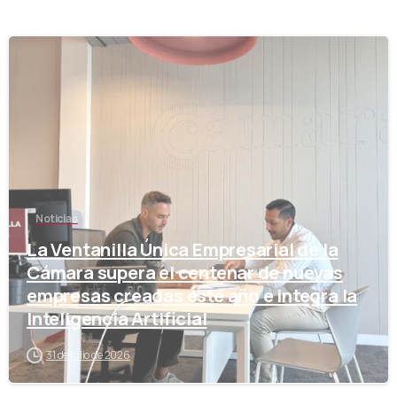
-
Noticias
La Ventanilla Única Empresarial de la
Cámara supera el centenar de nuevas
empresas creadas este año e integra la
Inteligencia Artificial
31 de julio de 2026