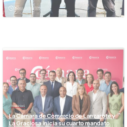
3 de julio de 2026
-
Noticias
La Cámara de Comercio de Lanzarote y
La Graciosa inicia su cuarto mandato