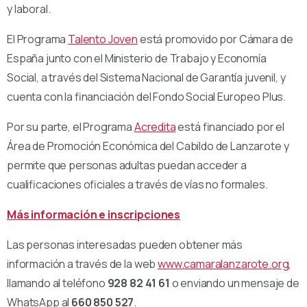
y laboral.
El Programa
Talento Joven
está promovido por Cámara de
España junto con el Ministerio de Trabajo y Economía
Social, a través del Sistema Nacional de Garantía juvenil, y
cuenta con la financiación del Fondo Social Europeo Plus.
Por su parte, el Programa
Acredita
está financiado por el
Área de Promoción Económica del Cabildo de Lanzarote y
permite que personas adultas puedan acceder a
cualificaciones oficiales a través de vías no formales.
Más información e inscripciones
Las personas interesadas pueden obtener más
información a través de la web
www.camaralanzarote.org
,
llamando al teléfono
928 82 41 61
o enviando un mensaje de
WhatsApp al
660 850 527
.