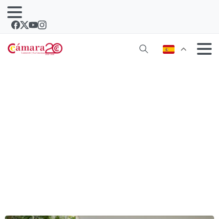
Formación gratuita para acceder a
Grado Medio y Superior: también
para mayores de 30 años