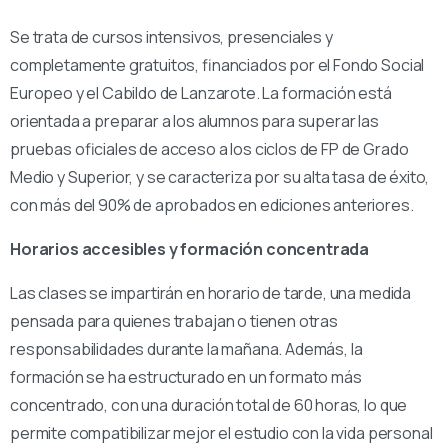
Se trata de cursos intensivos, presenciales y
completamente gratuitos, financiados por el Fondo Social
Europeo y el Cabildo de Lanzarote. La formación está
orientada a preparar a los alumnos para superar las
pruebas oficiales de acceso a los ciclos de FP de Grado
Medio y Superior, y se caracteriza por su alta tasa de éxito,
con más del 90% de aprobados en ediciones anteriores.
Horarios accesibles y formación concentrada
Las clases se impartirán en horario de tarde, una medida
pensada para quienes trabajan o tienen otras
responsabilidades durante la mañana. Además, la
formación se ha estructurado en un formato más
concentrado, con una duración total de 60 horas, lo que
permite compatibilizar mejor el estudio con la vida personal