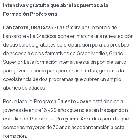
intensiva y gratuita que abre las puertas a la
Formación Profesional.
Lanzarote, 08/04/25
.- La Cámara de Comercio de
Lanzarote y La Graciosa pone en marcha una nueva edición
de sus cursos gratuitos de preparación para las pruebas
de acceso a ciclos formativos de Grado Medio y Grado
Superior. Esta formación intensiva está disponible tanto
para jóvenes como para personas adultas, gracias a la
coexistencia de dos programas que cubren un amplio
abanico de edades.
Por un lado, el Programa
Talento Joven
está dirigido a
jóvenes de entre 16 y 29 años que no estén trabajando ni
estudiando. Por otro, el
Programa Acredita
permite que
personas mayores de 30 años accedan también a esta
formación.