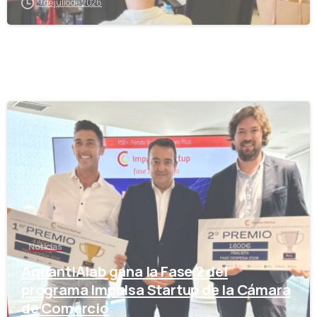
9 de julio de 2026
-
Noticias
AquantIAlab gana la Fase 2 del
programa Impulsa Startup de la Cámara
de Comercio