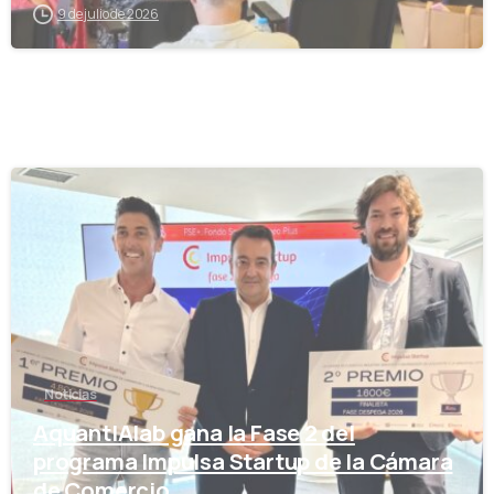
9 de julio de 2026
-
Noticias
AquantIAlab gana la Fase 2 del
programa Impulsa Startup de la Cámara
de Comercio