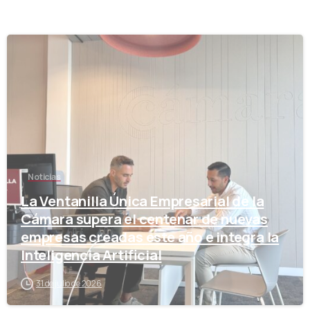
-
Noticias
La Ventanilla Única Empresarial de la
Cámara supera el centenar de nuevas
empresas creadas este año e integra la
Inteligencia Artificial
31 de julio de 2026