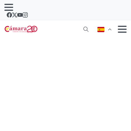
José Valle asume la representación de
las Cámaras de Comercio de la
provincia de Las Palmas en el Consejo
Económico y Social