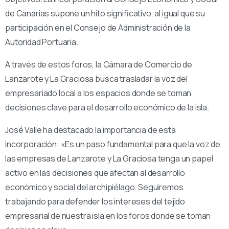
de Canarias supone un hito significativo, al igual que su
participación en el Consejo de Administración de la
Autoridad Portuaria.
A través de estos foros, la Cámara de Comercio de
Lanzarote y La Graciosa busca trasladar la voz del
empresariado local a los espacios donde se toman
decisiones clave para el desarrollo económico de la isla.
José Valle ha destacado la importancia de esta
incorporación: «Es un paso fundamental para que la voz de
las empresas de Lanzarote y La Graciosa tenga un papel
activo en las decisiones que afectan al desarrollo
económico y social del archipiélago. Seguiremos
trabajando para defender los intereses del tejido
empresarial de nuestra isla en los foros donde se toman