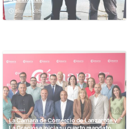
3 de julio de 2026
-
Noticias
La Cámara de Comercio de Lanzarote y
La Graciosa inicia su cuarto mandato