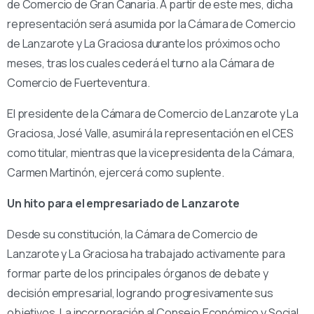
de Comercio de Gran Canaria. A partir de este mes, dicha
representación será asumida por la Cámara de Comercio
de Lanzarote y La Graciosa durante los próximos ocho
meses, tras los cuales cederá el turno a la Cámara de
Comercio de Fuerteventura.
El presidente de la Cámara de Comercio de Lanzarote y La
Graciosa, José Valle, asumirá la representación en el CES
como titular, mientras que la vicepresidenta de la Cámara,
Carmen Martinón, ejercerá como suplente.
Un hito para el empresariado de Lanzarote
Desde su constitución, la Cámara de Comercio de
Lanzarote y La Graciosa ha trabajado activamente para
formar parte de los principales órganos de debate y
decisión empresarial, logrando progresivamente sus
objetivos. La incorporación al Consejo Económico y Social