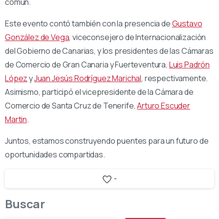
común.
Este evento contó también con la presencia de
Gustavo
González de Vega
, viceconsejero de Internacionalización
del Gobierno de Canarias, y los presidentes de las Cámaras
de Comercio de Gran Canaria y Fuerteventura,
Luis Padrón
López
y
Juan Jesús Rodríguez Marichal
, respectivamente.
Asimismo, participó el vicepresidente de la Cámara de
Comercio de Santa Cruz de Tenerife,
Arturo Escuder
Martin
.
Juntos, estamos construyendo puentes para un futuro de
oportunidades compartidas.
-
Buscar