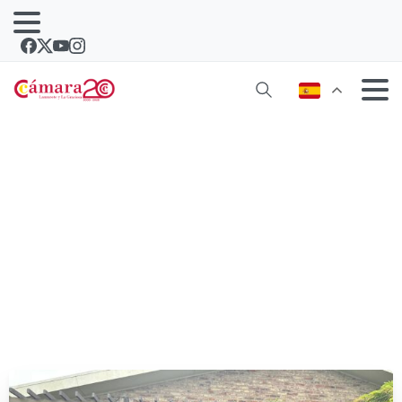
Fortaleciendo la cooperación
internacional