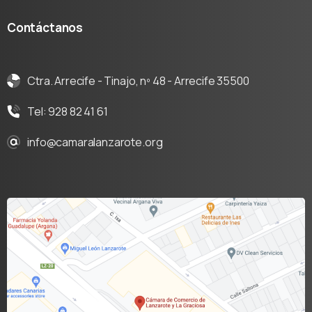
Contáctanos
Ctra. Arrecife - Tinajo, nº 48 - Arrecife 35500
Tel: 928 82 41 61
info@camaralanzarote.org