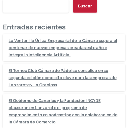
Buscar
Entradas recientes
La Ventanilla Única Empresarial de la Cámara supera el
centenar de nuevas empresas creadas este año e
integra la Inteligencia Artificial
El Torneo Club Cámara de Pádel se consolida en su
segunda edición como cita clave para las empresas de
Lanzarote y La Graciosa
El Gobierno de Canarias y la Fundación INCYDE
clausuran en Lanzarote el programa de
emprendimiento en podcasting con la colaboración de
la Cámara de Comercio