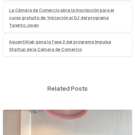
La Cámara de Comercio abre la inscripción para el
curso gratuito de ‘Iniciación al DJ’ del programa
Talento Joven
AquantIAlab gana la Fase 2 del programa Impulsa
Startup de la Cámara de Comercio
Related Posts
-