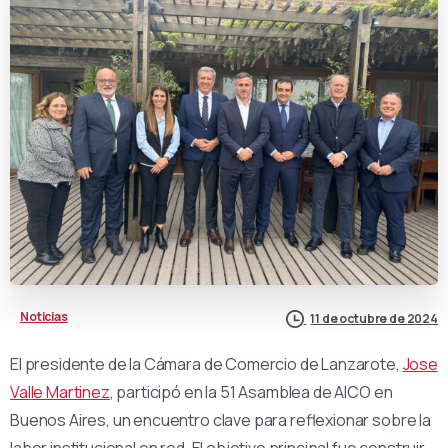
Noticias
11 de octubre de 2024
El presidente de la Cámara de Comercio de Lanzarote,
Jose
Valle Martinez
, participó en la 51 Asamblea de AICO en
Buenos Aires, un encuentro clave para reflexionar sobre la
labor institucional en red. El objetivo principal fue construir