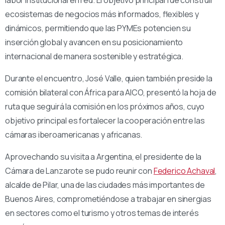
ecosistemas de negocios más informados, flexibles y
dinámicos, permitiendo que las PYMEs potencien su
inserción global y avancen en su posicionamiento
internacional de manera sostenible y estratégica.
Durante el encuentro, José Valle, quien también preside la
comisión bilateral con África para AICO, presentó la hoja de
ruta que seguirá la comisión en los próximos años, cuyo
objetivo principal es fortalecer la cooperación entre las
cámaras iberoamericanas y africanas.
Aprovechando su visita a Argentina, el presidente de la
Cámara de Lanzarote se pudo reunir con
Federico Achaval
,
alcalde de Pilar, una de las ciudades más importantes de
Buenos Aires, comprometiéndose a trabajar en sinergias
en sectores como el turismo y otros temas de interés