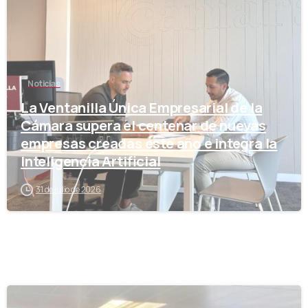
Noticias
La Ventanilla Única Empresarial de la
Cámara supera el centenar de nuevas
empresas creadas este año e integra la
Inteligencia Artificial
31 de julio de 2026
-