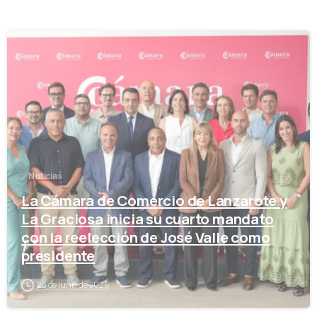
-
Noticias
La Cámara de Comercio de Lanzarote y
La Graciosa inicia su cuarto mandato
con la reelección de José Valle como
presidente
25 de junio de 2026