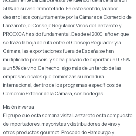
Actualmente Lanzarote está vendiendo fuera de la isla un
50% de su vino embotellado. En este sentido, la labor
desarrollada conjuntamente por la Cámara de Comercio de
Lanzarote, el Consejo Regulador Vinos de Lanzarote y
PROEXCA ha sido fundamental. Desde el 2009, año en que
se trazó la hoja de ruta entre el Consejo Regulador y la
Cámara, las exportaciones fuera de España se han
multiplicado por seis, y se ha pasado de exportar un 0,75%
a un 5% de vino. De hecho, algo más de un tercio de las
empresas locales que comienzan su andadura
internacional, dentro de los programas específicos de
Comercio Exterior de la Cámara, son bodegas.
Misión inversa
El grupo que esta semana visita Lanzarote está compuesto
de importadores, mayoristas y distribuidores de vino y
otros productos gourmet. Procede de Hamburgo y