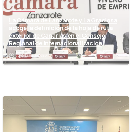
Internacional
La Cámara de Lanzarote y La Graciosa
acoge la definición de la hoja de ruta
exterior de Canarias en el Consejo
Regional de Internacionalización
5 de febrero de 2026
-