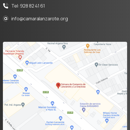
Tel: 928 82 41 61
info@camaralanzarote.org