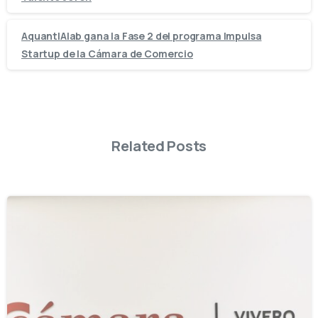
AquantIAlab gana la Fase 2 del programa Impulsa
Startup de la Cámara de Comercio
Related Posts
-