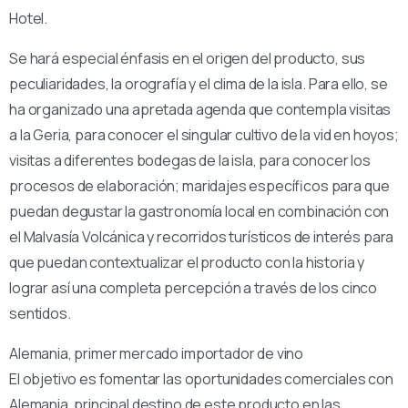
Hotel.
Se hará especial énfasis en el origen del producto, sus
peculiaridades, la orografía y el clima de la isla. Para ello, se
ha organizado una apretada agenda que contempla visitas
a la Geria, para conocer el singular cultivo de la vid en hoyos;
visitas a diferentes bodegas de la isla, para conocer los
procesos de elaboración; maridajes específicos para que
puedan degustar la gastronomía local en combinación con
el Malvasía Volcánica y recorridos turísticos de interés para
que puedan contextualizar el producto con la historia y
lograr así una completa percepción a través de los cinco
sentidos.
Alemania, primer mercado importador de vino
El objetivo es fomentar las oportunidades comerciales con
Alemania, principal destino de este producto en las