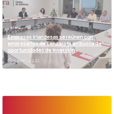
Internacional
Empresas irlandesas se reúnen con
empresarios de Lanzarote en busca de
oportunidades de inversión
16 de mayo de 2023
-