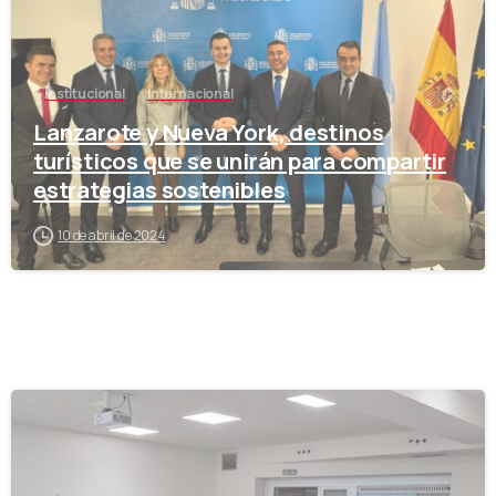
Institucional
Internacional
Lanzarote y Nueva York, destinos
turísticos que se unirán para compartir
estrategias sostenibles
10 de abril de 2024
-