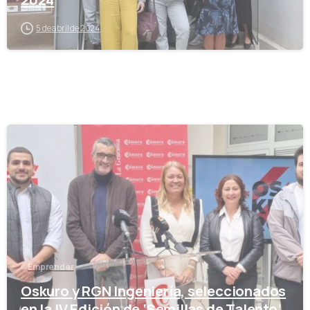
5 de abril de 2024
-
Emprender
Oskuro y RGN Ingeniería, seleccionados
en la IV Edición de ‘Semillas de Talento’