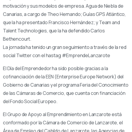
motivación y sus modelos de empresa. Agua de Niebla de
Canarias, a cargo de Theo Hernando; Guías GPS Atlántico,
que la ha presentado Francisco Hernández; y Team and
Talent Technologies, que la ha defendido Carlos
Bethencourt.
La jornada ha tenido un gran seguimiento a través de la red
social Twitter con el hastag #EmprendeLanzarote
El Día del Emprendedor ha sido posible gracias a la
cofinanciación de la EEN (Enterprise Europe Network) del
Gobierno de Canarias y el programa Feria del Conocimiento
de las Cámaras de Comercio, que cuenta con financiación
del Fondo Social Europeo.
El Grupo de Apoyo al Emprendimiento en Lanzarote está
conformado por la Cámara de Comercio de Lanzarote, el
Área de Empleo del Cabildo de Lanzarote, las Agencias de