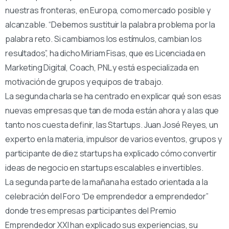
nuestras fronteras, en Europa, como mercado posible y
alcanzable. “Debemos sustituir la palabra problema por la
palabra reto. Si cambiamos los estímulos, cambian los
resultados”, ha dicho Miriam Fisas, que es Licenciada en
Marketing Digital, Coach, PNL y está especializada en
motivación de grupos y equipos de trabajo.
La segunda charla se ha centrado en explicar qué son esas
nuevas empresas que tan de moda están ahora y a las que
tanto nos cuesta definir, las Startups. Juan José Reyes, un
experto en la materia, impulsor de varios eventos, grupos y
participante de diez startups ha explicado cómo convertir
ideas de negocio en startups escalables e invertibles.
La segunda parte de la mañana ha estado orientada a la
celebración del Foro “De emprendedor a emprendedor”
donde tres empresas participantes del Premio
Emprendedor XXI han explicado sus experiencias, su