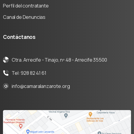
Perfil del contratante
Canal de Denuncias
Contáctanos
Ctra. Arrecife - Tinajo, nº 48 - Arrecife 35500
Tel: 928 82 41 61
info@camaralanzarote.org