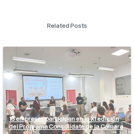
Related Posts
-
Emprender
13 empresas participan en la XI edición
del Programa Consolídate de la Cámara