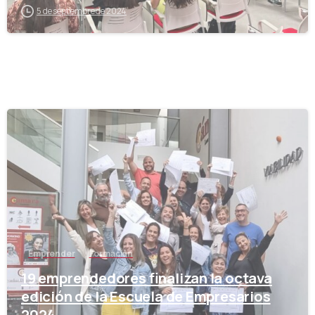
5 de septiembre de 2024
-
Emprender
Formación
19 emprendedores finalizan la octava
edición de la Escuela de Empresarios
2024