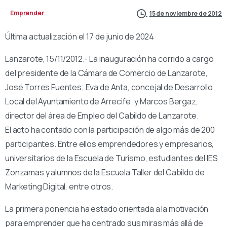
Emprender
15 de noviembre de 2012
Última actualización el 17 de junio de 2024
Lanzarote, 15/11/2012.- La inauguración ha corrido a cargo
del presidente de la Cámara de Comercio de Lanzarote,
José Torres Fuentes; Eva de Anta, concejal de Desarrollo
Local del Ayuntamiento de Arrecife; y Marcos Bergaz,
director del área de Empleo del Cabildo de Lanzarote.
El acto ha contado con la participación de algo más de 200
participantes. Entre ellos emprendedores y empresarios,
universitarios de la Escuela de Turismo, estudiantes del IES
Zonzamas y alumnos de la Escuela Taller del Cabildo de
Marketing Digital, entre otros.
La primera ponencia ha estado orientada a la motivación
para emprender que ha centrado sus miras más allá de