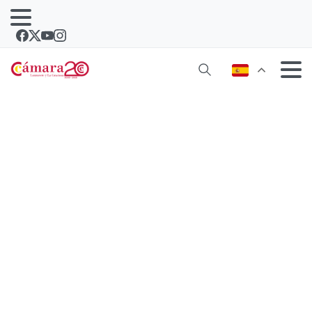
200 emprendedores se han dado cita
en el Día del Emprendedor de
Lanzarote