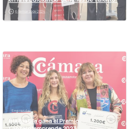
6 de marzo de 2024
-
Emprender
Bla Bla Bla gana el Premio
Lanzarotemprende 2023