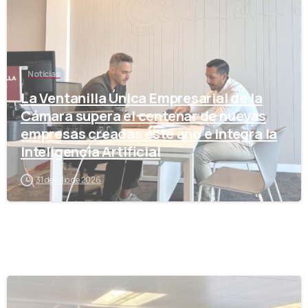
Noticias
La Ventanilla Única Empresarial de la
Cámara supera el centenar de nuevas
empresas creadas este año e integra la
Inteligencia Artificial
31 de julio de 2026
-