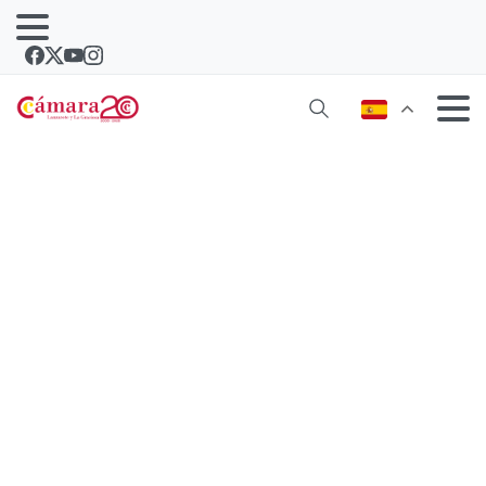
La Cámara de Lanzarote y La Graciosa
clausura dos programas clave para la
consolidación y la expansión
empresarial