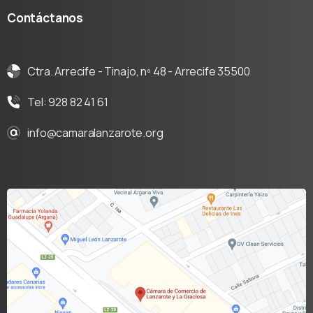
Contáctanos
Ctra. Arrecife - Tinajo, nº 48 - Arrecife 35500
Tel: 928 82 41 61
info@camaralanzarote.org