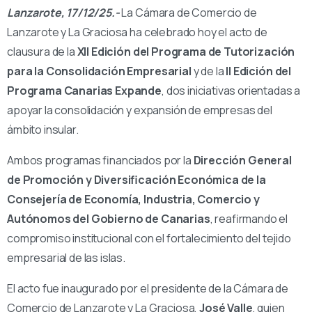
Lanzarote, 17/12/25.-
La Cámara de Comercio de
Lanzarote y La Graciosa ha celebrado hoy el acto de
clausura de la
XII Edición del Programa de Tutorización
para la Consolidación Empresarial
y de la
II Edición del
Programa Canarias Expande
, dos iniciativas orientadas a
apoyar la consolidación y expansión de empresas del
ámbito insular.
Ambos programas financiados por la
Dirección General
de Promoción y Diversificación Económica
de la
Consejería de Economía, Industria, Comercio y
Autónomos del Gobierno de Canarias
, reafirmando el
compromiso institucional con el fortalecimiento del tejido
empresarial de las islas.
El acto fue inaugurado por el presidente de la Cámara de
Comercio de Lanzarote y La Graciosa,
José Valle
, quien