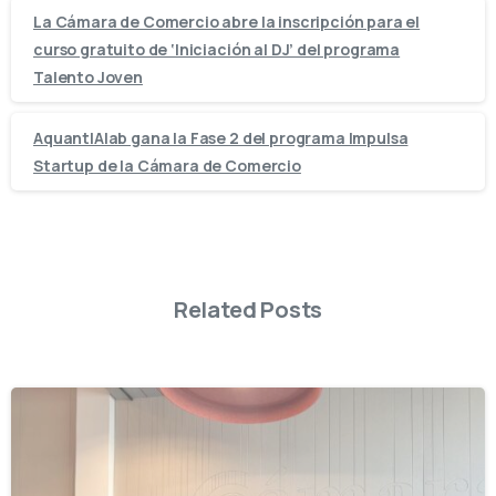
La Cámara de Comercio abre la inscripción para el
curso gratuito de ‘Iniciación al DJ’ del programa
Talento Joven
AquantIAlab gana la Fase 2 del programa Impulsa
Startup de la Cámara de Comercio
Related Posts
-