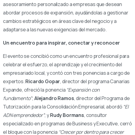
asesoramiento personalizado a empresas que desean
abordar procesos de expansión, ayudándolas a gestionar
cambios estratégicos en áreas clave del negocio y a
adaptarse a las nuevas exigencias del mercado.
Un encuentro para inspirar, conectar y reconocer
El evento se concibió como un encuentro profesional para
celebrar el esfuerzo, el aprendizaje y el crecimiento del
empresariado local, y contó con tres ponencias a cargo de
expertos.
Ricardo Gopar
, director del programa Canarias
Expande, ofreció la ponencia
“Expansión con
fundamento”
;
Alejandro Ramos
, director del Programa de
Tutorización para la Consolidación Empresarial, abordó
“El
ADN emprendedor”
; y
Rudy Bormans
, consultor
especializado en programas de Business y Executive, cerró
el bloque con la ponencia
“Crecer por dentro para crecer