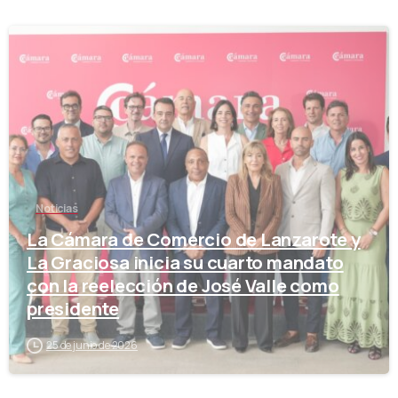
-
Noticias
La Cámara de Comercio de Lanzarote y
La Graciosa inicia su cuarto mandato
con la reelección de José Valle como
presidente
25 de junio de 2026