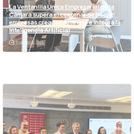
La Ventanilla Única Empresarial de la
Cámara supera el centenar de nuevas
empresas creadas este año e integra la
Inteligencia Artificial
31 de julio de 2026
-