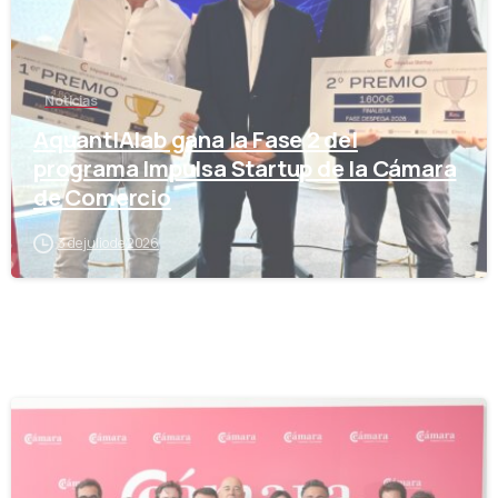
Noticias
AquantIAlab gana la Fase 2 del
programa Impulsa Startup de la Cámara
de Comercio
3 de julio de 2026
-