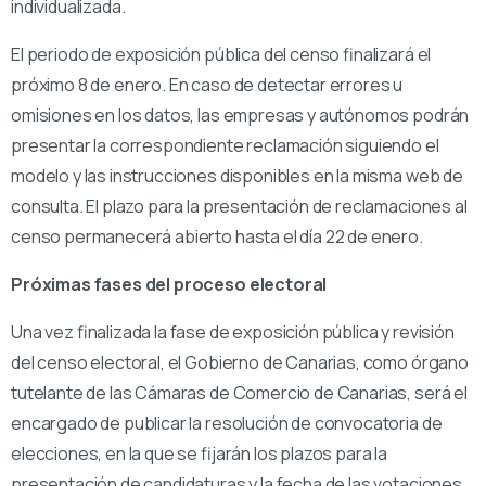
individualizada.
El periodo de exposición pública del censo finalizará el
próximo 8 de enero. En caso de detectar errores u
omisiones en los datos, las empresas y autónomos podrán
presentar la correspondiente reclamación siguiendo el
modelo y las instrucciones disponibles en la misma web de
consulta. El plazo para la presentación de reclamaciones al
censo permanecerá abierto hasta el día 22 de enero.
Próximas fases del proceso electoral
Una vez finalizada la fase de exposición pública y revisión
del censo electoral, el Gobierno de Canarias, como órgano
tutelante de las Cámaras de Comercio de Canarias, será el
encargado de publicar la resolución de convocatoria de
elecciones, en la que se fijarán los plazos para la
presentación de candidaturas y la fecha de las votaciones.