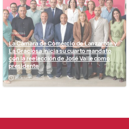
Noticias
La Cámara de Comercio de Lanzarote y
La Graciosa inicia su cuarto mandato
con la reelección de José Valle como
presidente
25 de junio de 2026