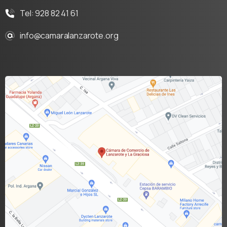
Tel: 928 82 41 61
info@camaralanzarote.org