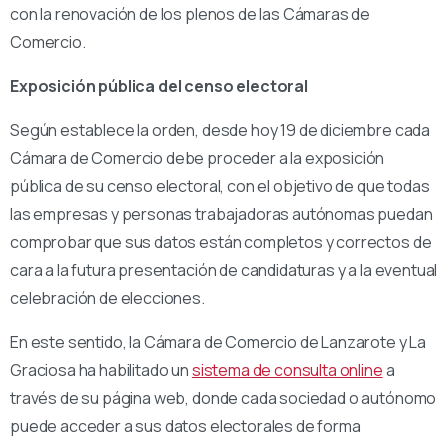
con la renovación de los plenos de las Cámaras de
Comercio.
Exposición pública del censo electoral
Según establece la orden, desde hoy 19 de diciembre cada
Cámara de Comercio debe proceder a la exposición
pública de su censo electoral, con el objetivo de que todas
las empresas y personas trabajadoras autónomas puedan
comprobar que sus datos están completos y correctos de
cara a la futura presentación de candidaturas y a la eventual
celebración de elecciones.
En este sentido, la Cámara de Comercio de Lanzarote y La
Graciosa ha habilitado un
sistema de consulta online
a
través de su página web, donde cada sociedad o autónomo
puede acceder a sus datos electorales de forma