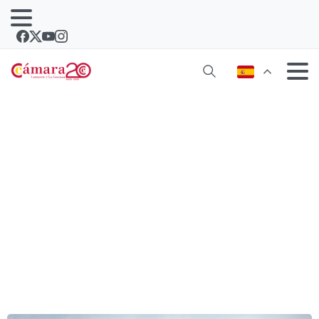
Se inicia el proceso electoral para la
renovación de los plenos de las
Cámaras de Comercio