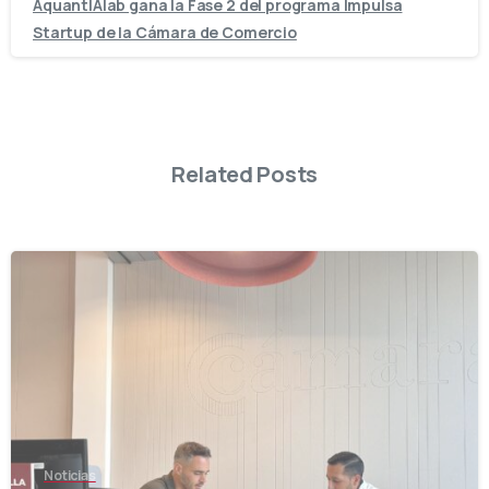
AquantIAlab gana la Fase 2 del programa Impulsa
Startup de la Cámara de Comercio
Related Posts
-
Noticias