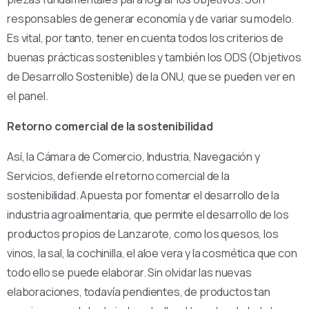
responsables de generar economía y de variar su modelo.
Es vital, por tanto, tener en cuenta todos los criterios de
buenas prácticas sostenibles y también los ODS (Objetivos
de Desarrollo Sostenible) de la ONU, que se pueden ver en
el panel.
Retorno comercial de la sostenibilidad
Así, la Cámara de Comercio, Industria, Navegación y
Servicios, defiende el retorno comercial de la
sostenibilidad. Apuesta por fomentar el desarrollo de la
industria agroalimentaria, que permite el desarrollo de los
productos propios de Lanzarote, como los quesos, los
vinos, la sal, la cochinilla, el aloe vera y la cosmética que con
todo ello se puede elaborar. Sin olvidar las nuevas
elaboraciones, todavía pendientes, de productos tan