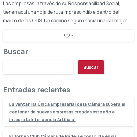
Las empresas, a través de su Responsabilidad Social,
tienen aquí una hoja de ruta imprescindible dentro del
marco de los ODS. Un camino seguro hacia una isla mejor.
-
Buscar
Buscar
Entradas recientes
La Ventanilla Única Empresarial de la Cámara supera el
centenar de nuevas empresas creadas este año e
integra la Inteligencia Artificial
El Torneo Club Cámara de Pádel se consolida en su