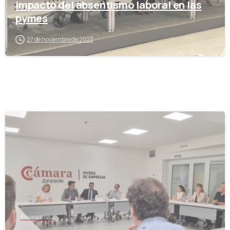
impacto del absentismo laboral en las
pymes
27 de noviembre de 2023
-
Economía