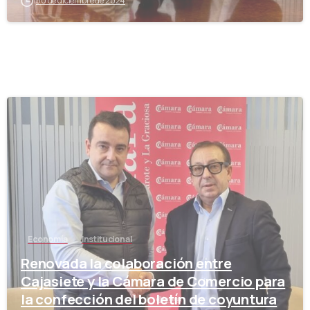
30 de diciembre de 2024
-
Economía
Institucional
Renovada la colaboración entre
Cajasiete y la Cámara de Comercio para
la confección del boletín de coyuntura