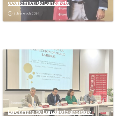
económica de Lanzarote
9 de enero de 2024
-
Economía
La Cámara de Lanzarote aborda el