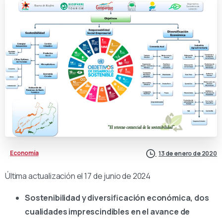
Economía
13 de enero de 2020
Última actualización el 17 de junio de 2024
Sostenibilidad y diversificación económica, dos
cualidades imprescindibles en el avance de