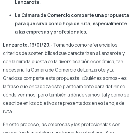
Lanzarote.
La Cámara de Comercio comparte una propuesta
para que sirva como hoja de ruta, especialmente
a las empresas y profesionales.
Lanzarote, 13/01/20.-
Tomando como referencia los
criterios de sostenibilidad que caracterizan a Lanzarote y
con la mirada puesta en la diversificación económica, tan
necesaria, la Cámara de Comercio de Lanzarote y La
Graciosa comparte esta propuesta. «Quiénes somos» es
la frase que encabeza este planteamiento para definir de
dónde venimos, pero también a dónde vamos, tal y como se
describe en los objetivos representados en esta hoja de
ruta.
En este proceso, las empresas y los profesionales son
piezas fundamentales para lograr los objetivos. Son