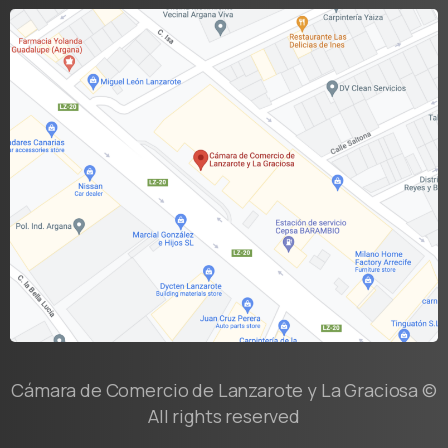
Cámara de Comercio de Lanzarote y La Graciosa ©
All rights reserved