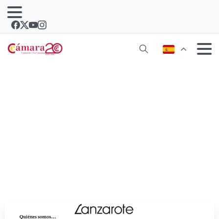
Lanzarote, hacia la diversificación
económica