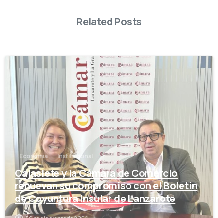
Related Posts
-
Economía
Institucional
Cajasiete y la Cámara de Comercio
renuevan su compromiso con el Boletín
de Coyuntura Insular de Lanzarote