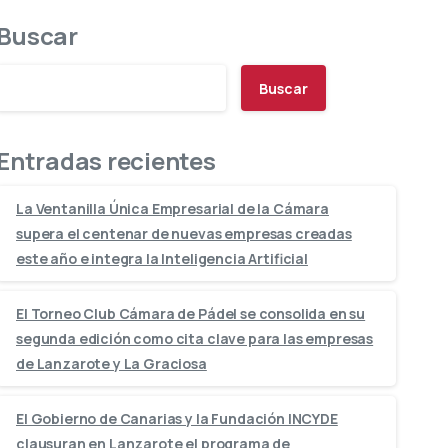
Buscar
Buscar
Entradas recientes
La Ventanilla Única Empresarial de la Cámara
supera el centenar de nuevas empresas creadas
este año e integra la Inteligencia Artificial
El Torneo Club Cámara de Pádel se consolida en su
segunda edición como cita clave para las empresas
de Lanzarote y La Graciosa
El Gobierno de Canarias y la Fundación INCYDE
clausuran en Lanzarote el programa de