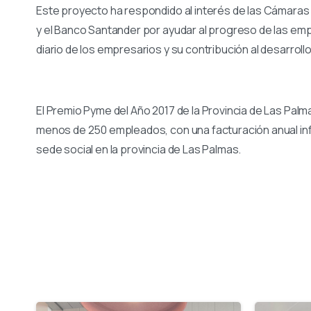
Este proyecto ha respondido al interés de las Cámaras
y el Banco Santander por ayudar al progreso de las empr
diario de los empresarios y su contribución al desarro
El Premio Pyme del Año 2017 de la Provincia de Las Pa
menos de 250 empleados, con una facturación anual infer
sede social en la provincia de Las Palmas.