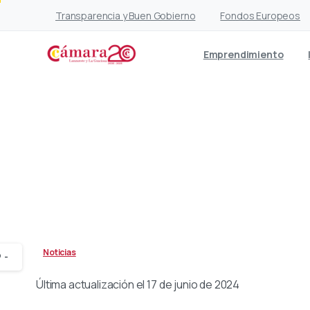
Transparencia y Buen Gobierno
Fondos Europeos
Emprendimiento
Lanzarote Natural, Ip
Pyme del
Noticias
-
Última actualización el 17 de junio de 2024