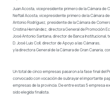
Juan Acosta, vicepresidente primero de la Cámara de 
Neftalí Acosta, vicepresidente primero de la Cámara d
Antonio Rodríguez, presidente de la Cámara de Comerc
Cristina Hernández, directora General de Promoción E
José Antonio Santana, director de Banca Institucional, t
D. José Luis Coll, director de Apoyo a las Cámaras,
y la directora General de la Cámara de Gran Canaria, co
Un total de cinco empresas pasaron a la fase final del 
convocado con vocación de subrayar el importante pape
empresas de la provincia. De entre estas 5 empresa ex
sido elegida finalista.