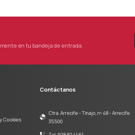
oración de la
ra de Comercio
tamente en tu bandeja de entrada.
Contáctanos
Ctra. Arrecife - Tinajo, nº 48 - Arrecife
d y Cookies
35500
Tel: 928 82 41 61