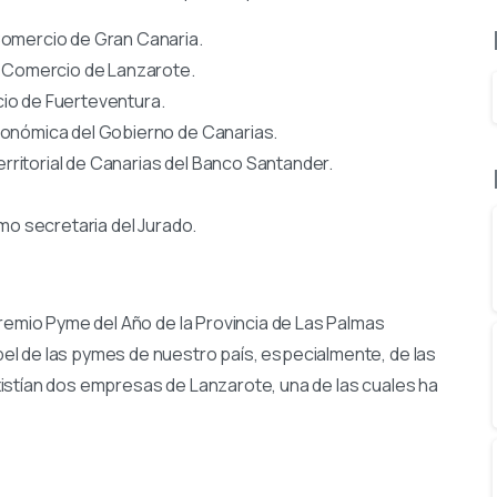
Comercio de Gran Canaria.
e Comercio de Lanzarote.
io de Fuerteventura.
conómica del Gobierno de Canarias.
erritorial de Canarias del Banco Santander.
mo secretaria del Jurado.
Premio Pyme del Año de la Provincia de Las Palmas
l de las pymes de nuestro país, especialmente, de las
istían dos empresas de Lanzarote, una de las cuales ha