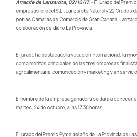
Arrecife de Lanzarote, 02/10/17.
– El jurado del Premi
empresas Iprocel S.L.; Lanzarote Natural y 22 Grados d
por las Cámaras de Comercio de Gran Canaria, Lanzarot
colaboración del diario La Provincia.
El jurado ha destacado la vocación internacional, la inn
como méritos principales de las tres empresas finalista
agroalimentaria, comunicación y marketing y en servicio
El nombre de la empresa ganadora se dará a conocer e
martes, 24 de octubre, a las 17.30 horas.
El jurado del Premio Pyme del año de La Provincia de 