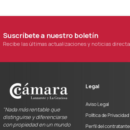
colab
Cáma
Suscríbete
a
nuestro
boletín
Recibe las últimas actualizaciones y noticias direc
Legal
Aviso Legal
"Nada más rentable que
Política de Privacida
distinguirse y diferenciarse
con propiedad en un mundo
Perfil del contratante