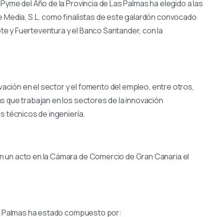
o Pyme del Año de la Provincia de Las Palmas ha elegido a las
e Media, S.L. como finalistas de este galardón convocado
e y Fuerteventura y el Banco Santander, con la
ovación en el sector y el fomento del empleo, entre otros,
s que trabajan en los sectores de la innovación
s técnicos de ingeniería.
n un acto en la Cámara de Comercio de Gran Canaria el
Las Palmas ha estado compuesto por: