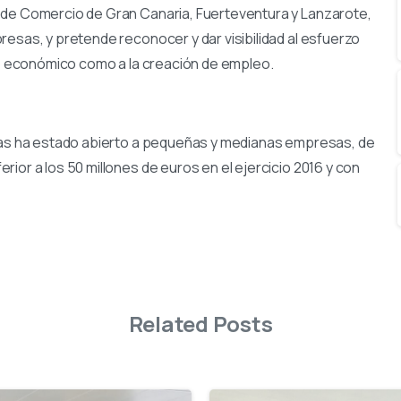
 de Comercio de Gran Canaria, Fuerteventura y Lanzarote,
esas, y pretende reconocer y dar visibilidad al esfuerzo
llo económico como a la creación de empleo.
lmas ha estado abierto a pequeñas y medianas empresas, de
ior a los 50 millones de euros en el ejercicio 2016 y con
Related Posts