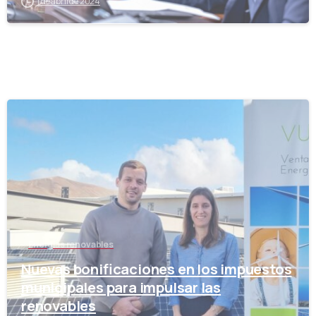
1 de abril de 2024
-
Energías renovables
Nuevas bonificaciones en los impuestos
municipales para impulsar las
renovables