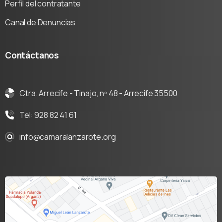
Perfil del contratante
Canal de Denuncias
Contáctanos
Ctra. Arrecife - Tinajo, nº 48 - Arrecife 35500
Tel: 928 82 41 61
info@camaralanzarote.org