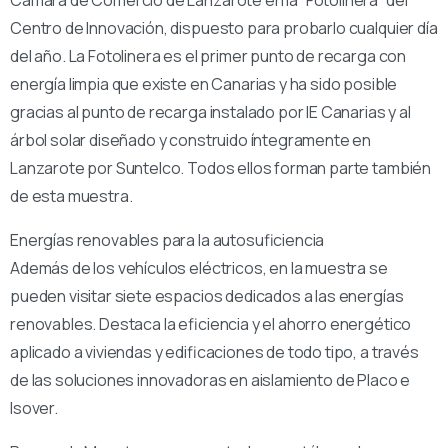
Cámara de Comercio de Lanzarote en la “Fotolinera” del
Centro de Innovación, dispuesto para probarlo cualquier día
del año. La Fotolinera es el primer punto de recarga con
energía limpia que existe en Canarias y ha sido posible
gracias al punto de recarga instalado por IE Canarias y al
árbol solar diseñado y construido íntegramente en
Lanzarote por Suntelco. Todos ellos forman parte también
de esta muestra.
Energías renovables para la autosuficiencia
Además de los vehículos eléctricos, en la muestra se
pueden visitar siete espacios dedicados a las energías
renovables. Destaca la eficiencia y el ahorro energético
aplicado a viviendas y edificaciones de todo tipo, a través
de las soluciones innovadoras en aislamiento de Placo e
Isover.