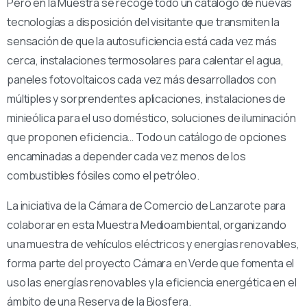
Pero en la Muestra se recoge todo un catálogo de nuevas
tecnologías a disposición del visitante que transmiten la
sensación de que la autosuficiencia está cada vez más
cerca, instalaciones termosolares para calentar el agua,
paneles fotovoltaicos cada vez más desarrollados con
múltiples y sorprendentes aplicaciones, instalaciones de
minieólica para el uso doméstico, soluciones de iluminación
que proponen eficiencia… Todo un catálogo de opciones
encaminadas a depender cada vez menos de los
combustibles fósiles como el petróleo.
La iniciativa de la Cámara de Comercio de Lanzarote para
colaborar en esta Muestra Medioambiental, organizando
una muestra de vehículos eléctricos y energías renovables,
forma parte del proyecto Cámara en Verde que fomenta el
uso las energías renovables y la eficiencia energética en el
ámbito de una Reserva de la Biosfera.