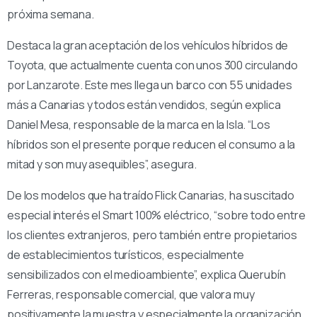
próxima semana.
Destaca la gran aceptación de los vehículos híbridos de
Toyota, que actualmente cuenta con unos 300 circulando
por Lanzarote. Este mes llega un barco con 55 unidades
más a Canarias y todos están vendidos, según explica
Daniel Mesa, responsable de la marca en la Isla. “Los
híbridos son el presente porque reducen el consumo a la
mitad y son muy asequibles”, asegura.
De los modelos que ha traído Flick Canarias, ha suscitado
especial interés el Smart 100% eléctrico, “sobre todo entre
los clientes extranjeros, pero también entre propietarios
de establecimientos turísticos, especialmente
sensibilizados con el medioambiente”, explica Querubín
Ferreras, responsable comercial, que valora muy
positivamente la muestra y especialmente la organización.