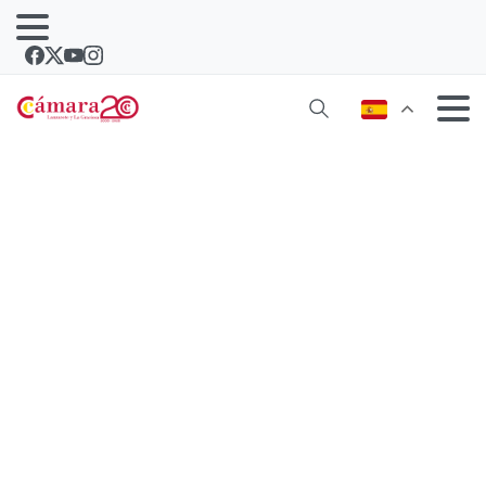
Más de un centenar de contactos
cerrados en sólo tres días de Muestra
Medioambiental