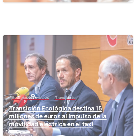
-
Energías renovables
Transporte
Transición Ecológica destina 15
millones de euros al impulso de la
movilidad eléctrica en el taxi