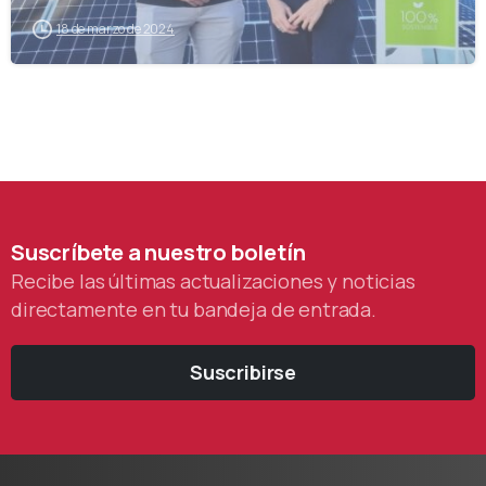
18 de marzo de 2024
Suscríbete
a
nuestro
boletín
Recibe las últimas actualizaciones y noticias
directamente en tu bandeja de entrada.
Suscribirse