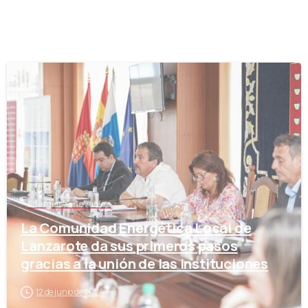
-
Energías renovables
La Comunidad Energética Local de
Lanzarote da sus primeros pasos
gracias a la unión de las instituciones
12 de junio de 2024