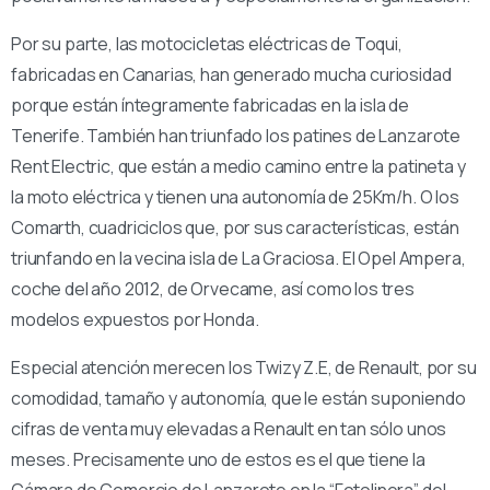
Por su parte, las motocicletas eléctricas de Toqui,
fabricadas en Canarias, han generado mucha curiosidad
porque están íntegramente fabricadas en la isla de
Tenerife. También han triunfado los patines de Lanzarote
Rent Electric, que están a medio camino entre la patineta y
la moto eléctrica y tienen una autonomía de 25Km/h. O los
Comarth, cuadriciclos que, por sus características, están
triunfando en la vecina isla de La Graciosa. El Opel Ampera,
coche del año 2012, de Orvecame, así como los tres
modelos expuestos por Honda.
Especial atención merecen los Twizy Z.E, de Renault, por su
comodidad, tamaño y autonomía, que le están suponiendo
cifras de venta muy elevadas a Renault en tan sólo unos
meses. Precisamente uno de estos es el que tiene la