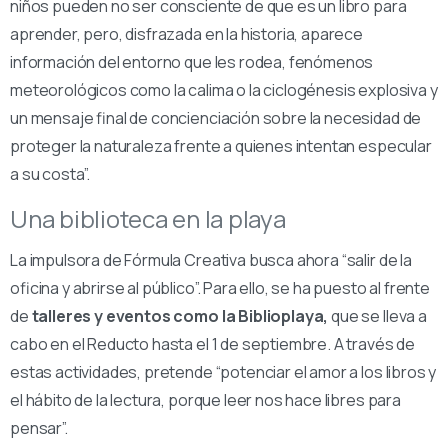
niños pueden no ser consciente de que es un libro para
aprender, pero, disfrazada en la historia, aparece
información del entorno que les rodea, fenómenos
meteorológicos como la calima o la ciclogénesis explosiva y
un mensaje final de concienciación sobre la necesidad de
proteger la naturaleza frente a quienes intentan especular
a su costa”.
Una biblioteca en la playa
La impulsora de Fórmula Creativa busca ahora “salir de la
oficina y abrirse al público”. Para ello, se ha puesto al frente
de
talleres y eventos como la Biblioplaya,
que se lleva a
cabo en el Reducto hasta el 1 de septiembre. A través de
estas actividades, pretende “potenciar el amor a los libros y
el hábito de la lectura, porque leer nos hace libres para
pensar”.