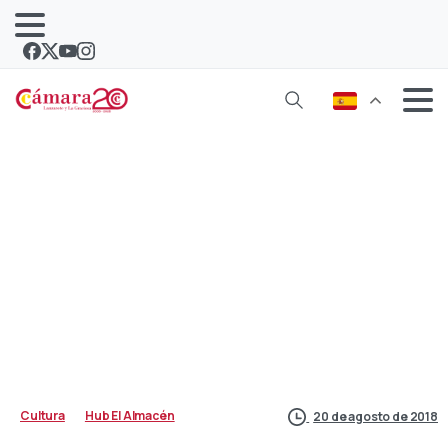
Mayte Pozo: “Leer nos hace libres”
Cultura
Hub El Almacén
20 de agosto de 2018