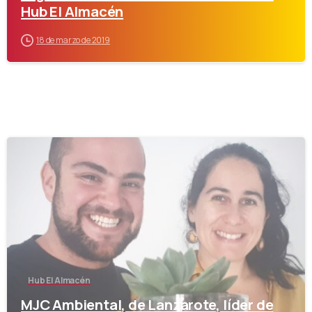
Hub El Almacén
18 de marzo de 2019
-
Hub El Almacén
MJC Ambiental, de Lanzarote, líder de