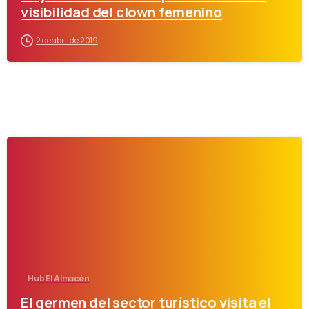
visibilidad del clown femenino
2 de abril de 2019
-
Hub El Almacén
El germen del sector turístico visita el