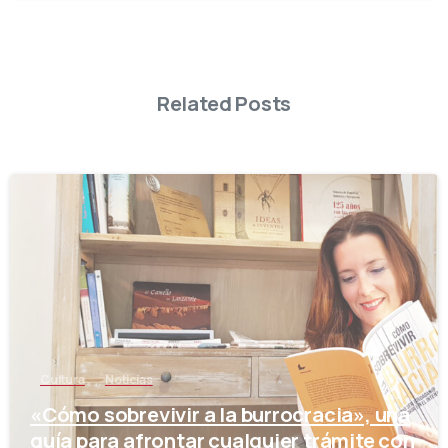
Related Posts
-
Cultura
Noticias
«Cómo sobrevivir a la burrocracia», una
guía para afrontar cualquier trámite con