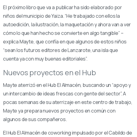
El próximo libro que va a publicar ha sido elaborado por
niños del municipio de Yaiza. “He trabajado con ellos la
autoedición, la ilustración, la maquetación y ahora van a ver
cómo lo que han hecho se convierte en algo tangible” –
explica Mayte, que confía en que algunos de estos niños
“sean los futuros editores de Lanzarote, una isla que
cuenta ya con muy buenas editoriales”.
Nuevos proyectos en el Hub
Mayte aterrizó en el Hub El Almacén, buscando un “apoyo y
un intercambio de ideas frescas con gente del sector”. A
pocas semanas de su aterrizaje en este centro de trabajo,
Mayte ya prepara nuevos proyectos en común con
algunos de sus compañeros.
El Hub El Almacén de coworking impulsado por el Cabildo de