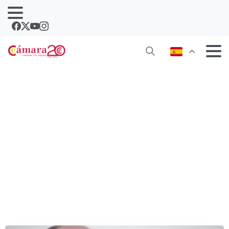
MJC Ambiental, de Lanzarote, líder de
una organización internacional
americana