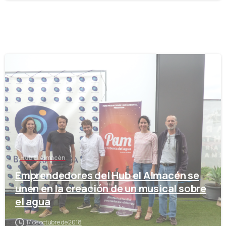
-
Hub El Almacén
Emprendedores del Hub el Almacén se
unen en la creación de un musical sobre
el agua
17 de octubre de 2018