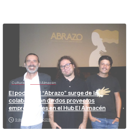
-
Cultura
Hub El Almacén
El poder del “Abrazo” surge de la
colaboración de dos proyectos
empresariales en el Hub El Almacén
9 de noviembre de 2018