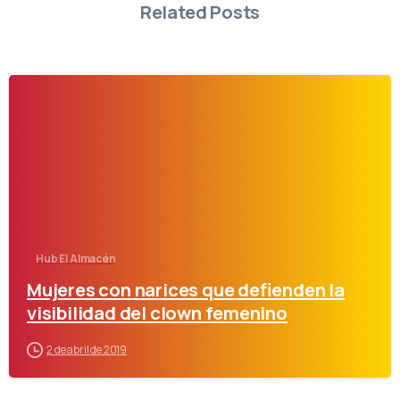
Related Posts
-
Hub El Almacén
Mujeres con narices que defienden la
visibilidad del clown femenino
2 de abril de 2019