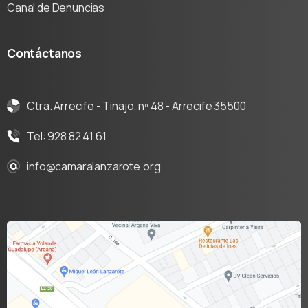
Canal de Denuncias
Contáctanos
Ctra. Arrecife - Tinajo, nº 48 - Arrecife 35500
Tel: 928 82 41 61
info@camaralanzarote.org