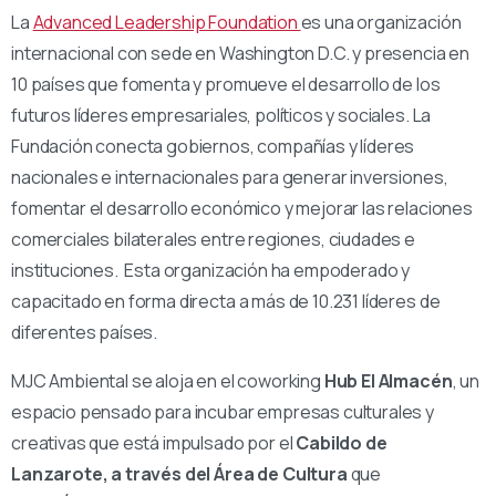
La
Advanced Leadership Foundation
es una organización
internacional con sede en Washington D.C. y presencia en
10 países que fomenta y promueve el desarrollo de los
futuros líderes empresariales, políticos y sociales. La
Fundación conecta gobiernos, compañías y líderes
nacionales e internacionales para generar inversiones,
fomentar el desarrollo económico y mejorar las relaciones
comerciales bilaterales entre regiones, ciudades e
instituciones. Esta organización ha empoderado y
capacitado en forma directa a más de 10.231 líderes de
diferentes países.
MJC Ambiental se aloja en el coworking
Hub El Almacén
, un
espacio pensado para incubar empresas culturales y
creativas que está impulsado por el
Cabildo de
Lanzarote, a través del Área de Cultura
que