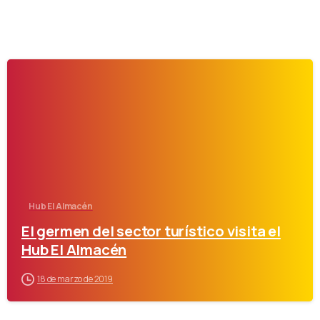
-
Hub El Almacén
El germen del sector turístico visita el
Hub El Almacén
18 de marzo de 2019