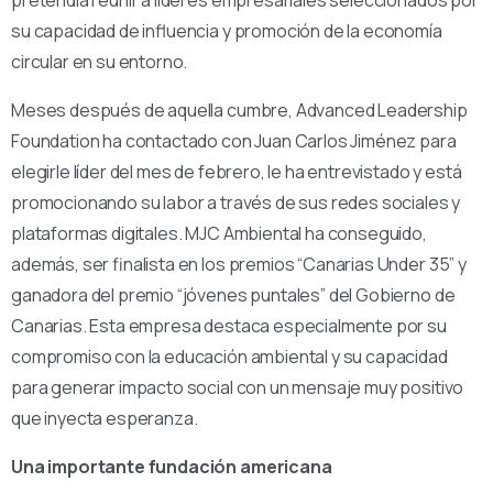
pretendía reunir a líderes empresariales seleccionados por
su capacidad de influencia y promoción de la economía
circular en su entorno.
Meses después de aquella cumbre, Advanced Leadership
Foundation ha contactado con Juan Carlos Jiménez para
elegirle líder del mes de febrero, le ha entrevistado y está
promocionando su labor a través de sus redes sociales y
plataformas digitales. MJC Ambiental ha conseguido,
además, ser finalista en los premios “Canarias Under 35” y
ganadora del premio “jóvenes puntales” del Gobierno de
Canarias. Esta empresa destaca especialmente por su
compromiso con la educación ambiental y su capacidad
para generar impacto social con un mensaje muy positivo
que inyecta esperanza.
Una importante fundación americana