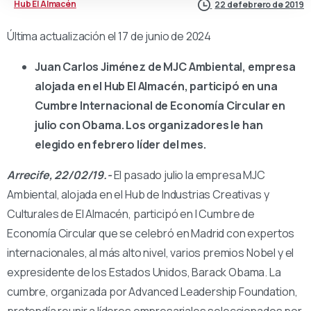
Hub El Almacén
22 de febrero de 2019
Última actualización el 17 de junio de 2024
Juan Carlos Jiménez de MJC Ambiental, empresa
alojada en el Hub El Almacén, participó en una
Cumbre Internacional de Economía Circular en
julio con Obama. Los organizadores le han
elegido en febrero líder del mes.
Arrecife, 22/02/19.-
El pasado julio la empresa MJC
Ambiental, alojada en el Hub de Industrias Creativas y
Culturales de El Almacén, participó en I Cumbre de
Economía Circular que se celebró en Madrid con expertos
internacionales, al más alto nivel, varios premios Nobel y el
expresidente de los Estados Unidos, Barack Obama. La
cumbre, organizada por Advanced Leadership Foundation,