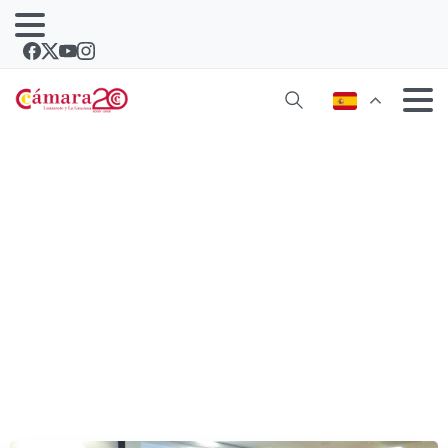
Pedro Ortega visitó ayer a los jóvenes
del Programa de Cualificación y
Empleo de la Cámara de Lanzarote