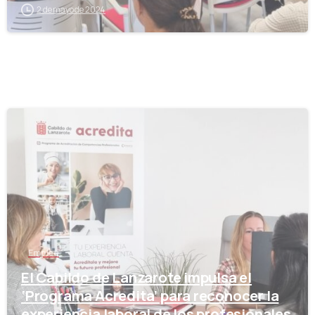
2 de mayo de 2024
-
Empleo
El Cabildo de Lanzarote impulsa el
‘Programa Acredita’ para reconocer la
experiencia laboral de los profesionales