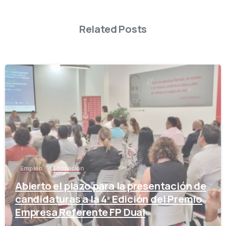
Related Posts
-
Empleo
Formación
Abierto el plazo para la presentación de
candidaturas a la 4ª Edición del Premio
Empresa Referente FP Dual