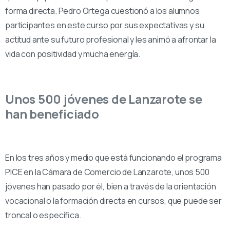
forma directa. Pedro Ortega cuestionó a los alumnos
participantes en este curso por sus expectativas y su
actitud ante su futuro profesional y les animó a afrontar la
vida con positividad y mucha energía.
Unos 500 jóvenes de Lanzarote se
han beneficiado
En los tres años y medio que está funcionando el programa
PICE en la Cámara de Comercio de Lanzarote, unos 500
jóvenes han pasado por él, bien a través de la orientación
vocacional o la formación directa en cursos, que puede ser
troncal o específica.