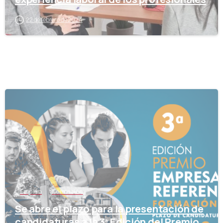
22 de febrero de 2024
-
Empleo
Formación
Se abre el plazo para la presentación de
candidaturas a la 3ª Edición del Premio