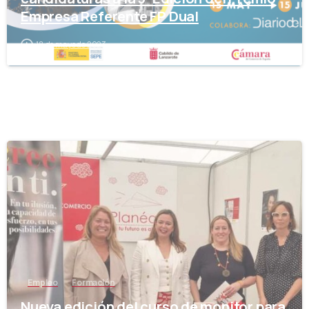
Empresa Referente FP Dual
18 de mayo de 2023
-
Empleo
Formación
Nueva edición del curso de monitor para