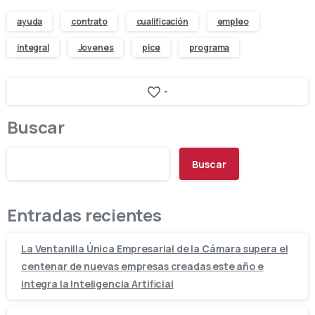
ayuda
contrato
cualificación
empleo
integral
Jovenes
pice
programa
-
Buscar
Buscar
Entradas recientes
La Ventanilla Única Empresarial de la Cámara supera el
centenar de nuevas empresas creadas este año e
integra la Inteligencia Artificial