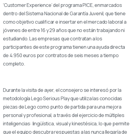
‘Customer Experience’ del programa PICE, enmarcados
dentro del Sistema Nacional de Garantía Juvenil, que tiene
como objetivo cualificar e insertar en el mercado laboral a
jóvenes de entre 16 y 29 años que no están trabajando ni
estudiando. Las empresas que contratan a los
participantes de este programa tienen una ayuda directa
de 4.950 euros por contratos de seis meses a tiempo
completo.
Durante la visita de ayer, el consejero se interesó por la
metodología Lego Serious Play que utiliza las conocidas
piezas de Lego como punto de partida para una mejora
personal y profesional, a través del ejercicio de múltiples
inteligencias: lingüística, visual y kinestésica, lo que permite
que el equipo descubra respuestas a las nunca llegaría de