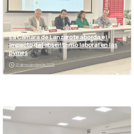
Economía
La Cámara de Lanzarote aborda el
impacto del absentismo laboral en las
pymes
27 de noviembre de 2023
-