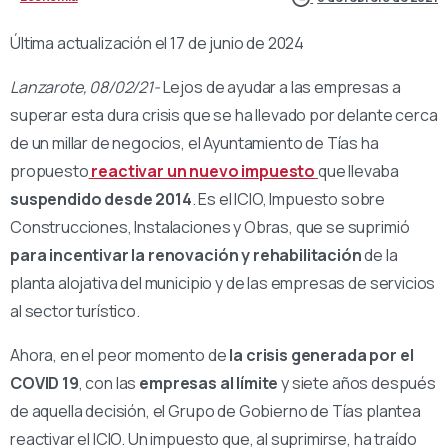
Última actualización el 17 de junio de 2024
Lanzarote, 08/02/21-
Lejos de ayudar a las empresas a
superar esta dura crisis que se ha llevado por delante cerca
de un millar de negocios, el Ayuntamiento de Tías ha
propuesto
reactivar un nuevo impuesto
que llevaba
suspendido desde 2014
. Es el ICIO, Impuesto sobre
Construcciones, Instalaciones y Obras, que se suprimió
para incentivar la renovación y rehabilitación
de la
planta alojativa del municipio y de las empresas de servicios
al sector turístico.
Ahora, en el peor momento de
la crisis generada por el
COVID 19
, con las
empresas al límite
y siete años después
de aquella decisión, el Grupo de Gobierno de Tías plantea
reactivar el ICIO. Un impuesto que, al suprimirse, ha traído