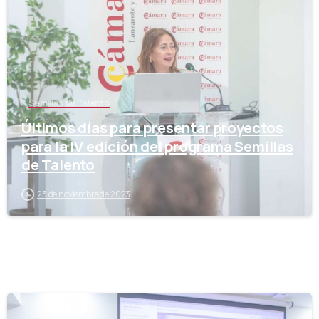
Semillas de Talento
Últimos días para presentar proyectos
para la IV edición del programa Semillas
de Talento
23 de noviembre de 2023
-