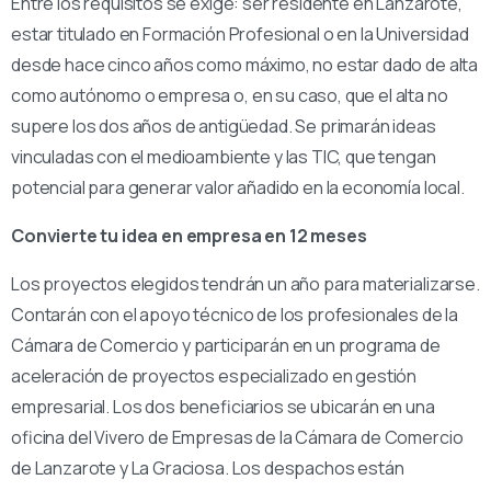
Entre los requisitos se exige: ser residente en Lanzarote,
estar titulado en Formación Profesional o en la Universidad
desde hace cinco años como máximo, no estar dado de alta
como autónomo o empresa o, en su caso, que el alta no
supere los dos años de antigüedad. Se primarán ideas
vinculadas con el medioambiente y las TIC, que tengan
potencial para generar valor añadido en la economía local.
Convierte tu idea en empresa en 12 meses
Los proyectos elegidos tendrán un año para materializarse.
Contarán con el apoyo técnico de los profesionales de la
Cámara de Comercio y participarán en un programa de
aceleración de proyectos especializado en gestión
empresarial. Los dos beneficiarios se ubicarán en una
oficina del Vivero de Empresas de la Cámara de Comercio
de Lanzarote y La Graciosa. Los despachos están