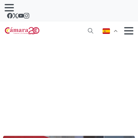
Se abre el plazo de presentación de
proyectos para el programa ‘Semillas
de Talento’