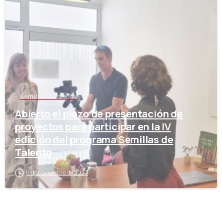
-
Semillas de Talento
Abierto el plazo de presentación de
proyectos para participar en la IV
edición del programa Semillas de
Talento
6 de noviembre de 2023