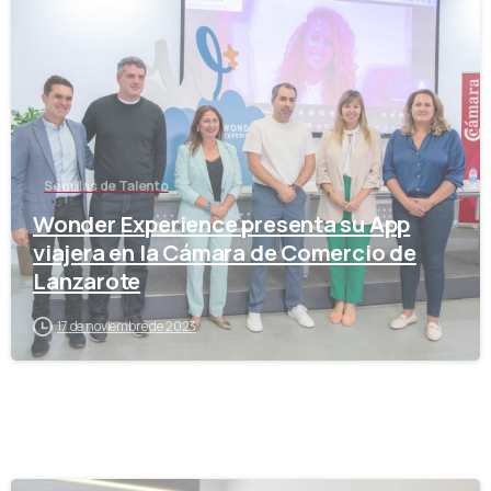
Semillas de Talento
Wonder Experience presenta su App
viajera en la Cámara de Comercio de
Lanzarote
17 de noviembre de 2023