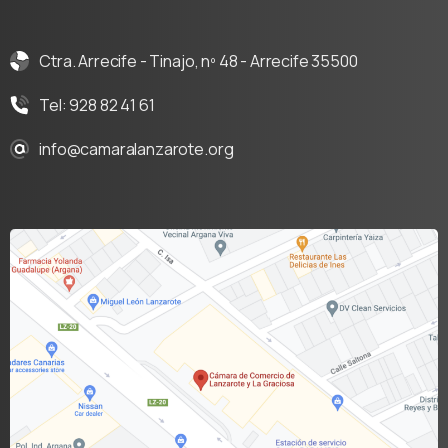
Ctra. Arrecife - Tinajo, nº 48 - Arrecife 35500
Tel: 928 82 41 61
info@camaralanzarote.org