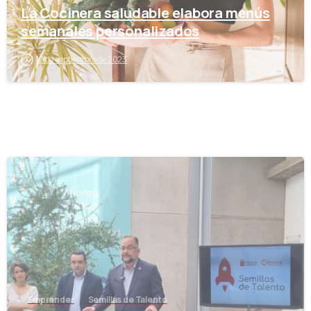
La Cocinera saludable elabora menús
semanales personalizados
12 de septiembre de 2023
-
Emprender
Semillas de Talento