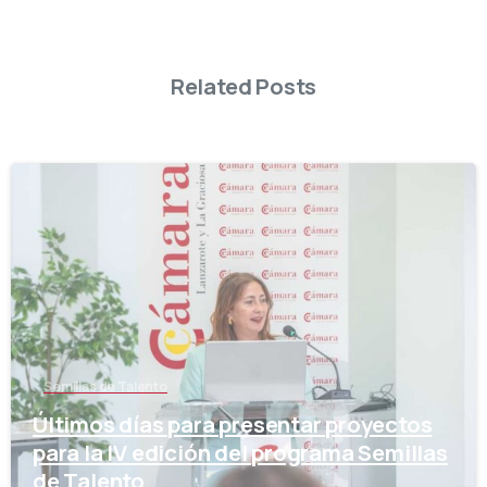
Related Posts
-
Semillas de Talento
Últimos días para presentar proyectos
para la IV edición del programa Semillas
de Talento