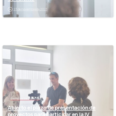
23 de noviembre de 2023
-
Semillas de Talento
Abierto el plazo de presentación de
proyectos para participar en la IV