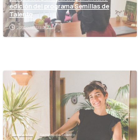
edición del programa Semillas de
Talento
6 de noviembre de 2023
-
Emprender
Semillas de Talento