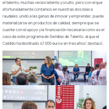
el talento, muchas veces latente y oculto, pero con el que
afortunadamente contamos en nuestras dos islas a
raudales, unido a las ganas de innovar y emprender, puede
materializarse en productos de calidad, siempre que se
cuente con el apoyo y la financiación necesaria como es el
caso de este programa de Semillas de Talento, al que el
Cabildo ha destinado 47.000 euros en tres años”, destacó.