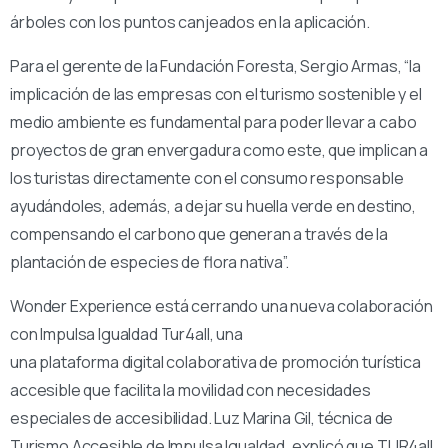
árboles con los puntos canjeados en la aplicación.
Para el gerente de la Fundación Foresta, Sergio Armas, “la
implicación de las empresas con el turismo sostenible y el
medio ambiente es fundamental para poder llevar a cabo
proyectos de gran envergadura como este, que implican a
los turistas directamente con el consumo responsable
ayudándoles, además, a dejar su huella verde en destino,
compensando el carbono que generan a través de la
plantación de especies de flora nativa”.
Wonder Experience está cerrando una nueva colaboración
con Impulsa Igualdad Tur4all, una
una plataforma digital colaborativa de promoción turística
accesible que facilita la movilidad con necesidades
especiales de accesibilidad. Luz Marina Gil, técnica de
Turismo Accesible de Impulsa Igualdad, explicó que TUR4all