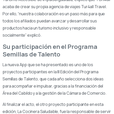
acaba de crear su propia agencia de viajes Tur4all Travel.
Por ello, “nuestra colaboración es un paso más para que
todos los afiliados puedan avanzar y desarrollar sus
productos hacia un turismo inclusivo y responsable
socialmente” explicó.
Su participación en el Programa
Semillas de Talento
La nueva App que se ha presentado es uno de los
proyectos participantes en la III Edición del Programa
Semillas de Talento, que cada año selecciona dos ideas
para acompañar e impulsar, gracias a la financiación del
Área del Cabildo y a la gestión de la Cámara de Comercio.
Al finalizar el acto, el otro proyecto participante en esta
edición, La Cocinera Saludable, fue la responsable de servir