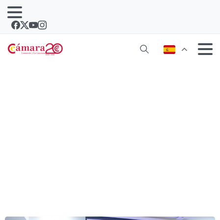
Wonder Experience presenta su App
viajera en la Cámara de Comercio de
Lanzarote