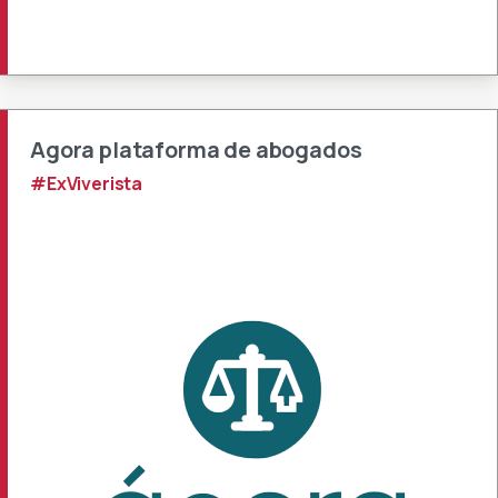
Agora plataforma de abogados
#ExViverista