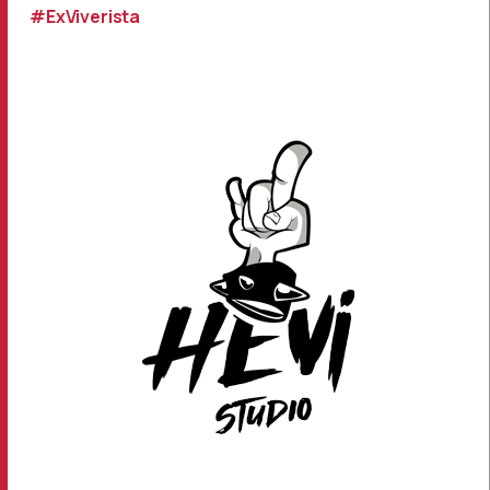
#ExViverista