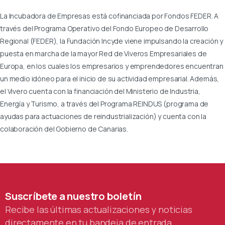
La Incubadora de Empresas está cofinanciada por Fondos FEDER. A
través del Programa Operativo del Fondo Europeo de Desarrollo
Regional (FEDER), la Fundación Incyde viene impulsando la creación y
puesta en marcha de la mayor Red de Viveros Empresariales de
Europa, en los cuales los empresarios y emprendedores encuentran
un medio idóneo para el inicio de su actividad empresarial. Además,
el Vivero cuenta con la financiación del Ministerio de Industria,
Energía y Turismo, a través del Programa REINDUS (programa de
ayudas para actuaciones de reindustrialización) y cuenta con la
colaboración del Gobierno de Canarias.
Suscríbete
a
nuestro
boletín
Recibe las últimas actualizaciones y noticias
directamente en tu bandeja de entrada.