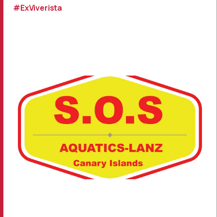
#ExViverista