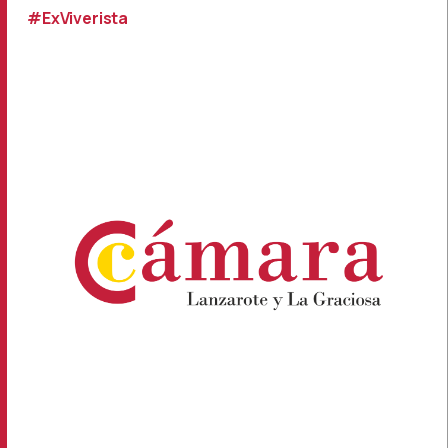
#ExViverista