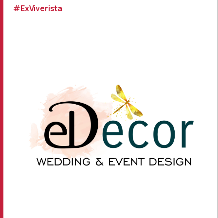
#ExViverista