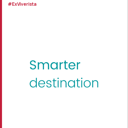
#ExViverista