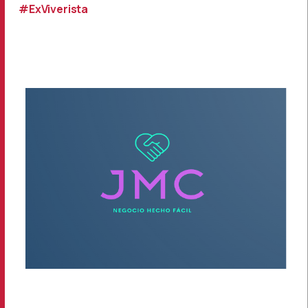
#ExViverista