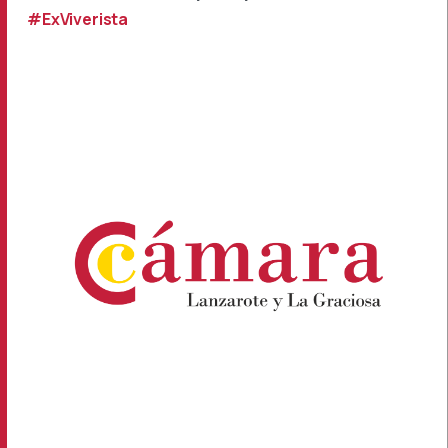
#ExViverista