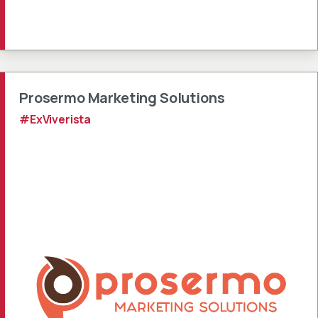
Prosermo Marketing Solutions
#ExViverista