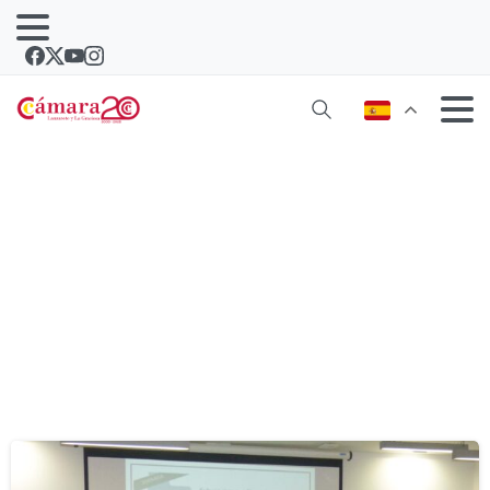
Etiqueta:
investigación