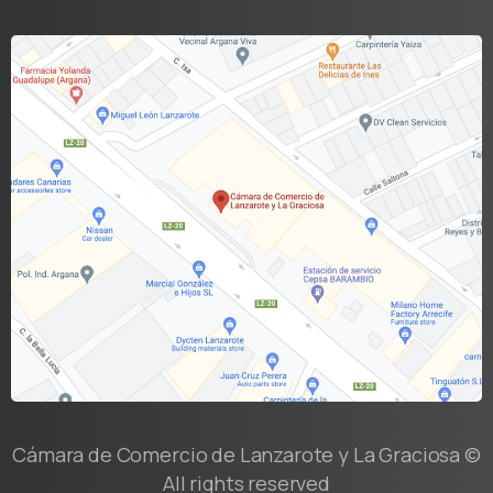
Cámara de Comercio de Lanzarote y La Graciosa ©
All rights reserved