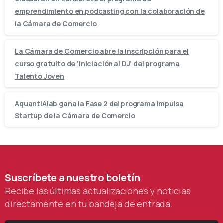
emprendimiento en podcasting con la colaboración de
la Cámara de Comercio
La Cámara de Comercio abre la inscripción para el
curso gratuito de ‘Iniciación al DJ’ del programa
Talento Joven
AquantIAlab gana la Fase 2 del programa Impulsa
Startup de la Cámara de Comercio
Suscríbete
a
nuestro
boletín
Recibe las últimas actualizaciones y noticias
directamente en tu bandeja de entrada.