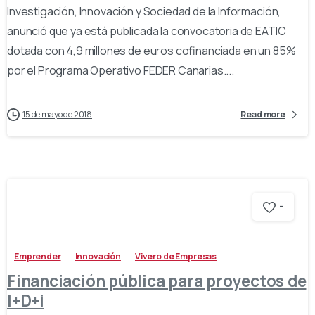
Investigación, Innovación y Sociedad de la Información,
anunció que ya está publicada la convocatoria de EATIC
dotada con 4,9 millones de euros cofinanciada en un 85%
por el Programa Operativo FEDER Canarias....
15 de mayo de 2018
Read more
-
Emprender
Innovación
Vivero de Empresas
Financiación pública para proyectos de
I+D+i