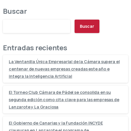
Buscar
Buscar
Entradas recientes
La Ventanilla Única Empresarial de la Cámara supera el
centenar de nuevas empresas creadas este año e
integra la Inteligencia Artificial
El Torneo Club Cámara de Pádel se consolida en su
segunda edición como cita clave para las empresas de
Lanzarote y La Graciosa
El Gobierno de Canarias y la Fundación INCYDE
clausuran en Lanzarote el programa de