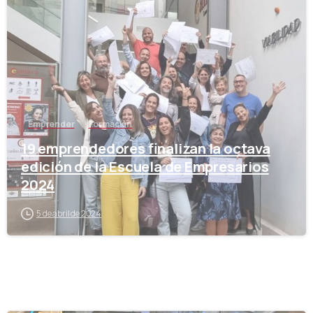
-
Emprender
Formación
19 emprendedores finalizan la octava
edición de la Escuela de Empresarios
2024
5 de abril de 2024