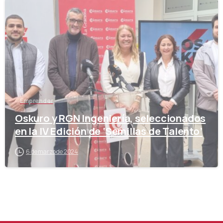
-
Emprender
Oskuro y RGN Ingeniería, seleccionados
en la IV Edición de ‘Semillas de Talento’
6 de marzo de 2024