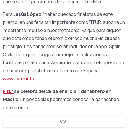
que se entregará durante la celebración de Fitur.
Para
Jesús López
, “haber quedado finalistas de este
premio, en una feria tan importante como FITUR, supone un
importante impulso a nuestro trabajo, ya que para alguien
que está empezando el premio ofrece mucha visibilidad y
prestigio”. Los ganadores serán incluidos en la app “Spain
Collection” que recogerá las mejores aplicaciones
turísticas para España. Asimismo, estarán en el repositorio
de apps del portal oficial de turismo de España,
www.spain.info
Fitur
se celebra del 28 de enero al 1 de febrero en
Madrid
. En pocos días podremos conocer al ganador de
este premio.
-