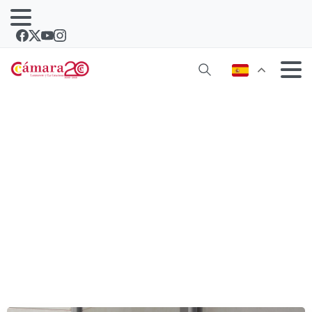
Una empresa alojada en el Vivero de
Empresas de Lanzarote finalista con
su franquicia en FITUR