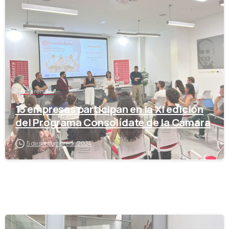
-
Emprender
13 empresas participan en la XI edición
del Programa Consolídate de la Cámara
5 de septiembre de 2024