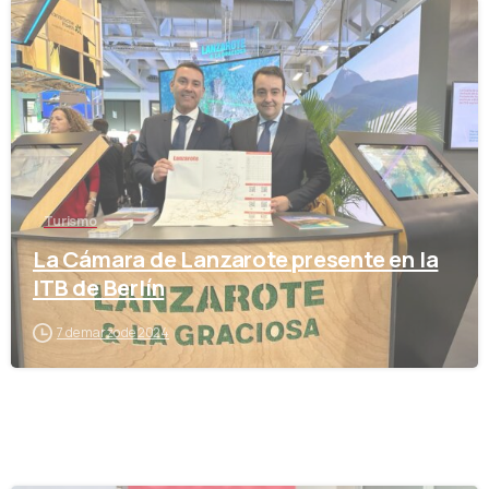
-
Turismo
La Cámara de Lanzarote presente en la
ITB de Berlín
7 de marzo de 2024