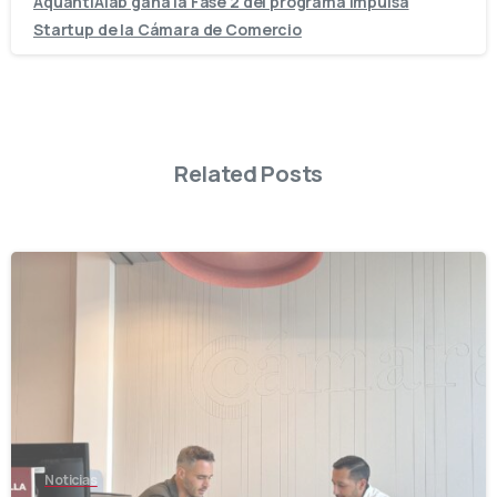
AquantIAlab gana la Fase 2 del programa Impulsa
Startup de la Cámara de Comercio
Related Posts
-
Noticias