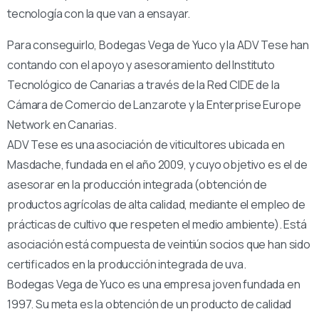
tecnología con la que van a ensayar.
Para conseguirlo, Bodegas Vega de Yuco y la ADV Tese han
contando con el apoyo y asesoramiento del Instituto
Tecnológico de Canarias a través de la Red CIDE de la
Cámara de Comercio de Lanzarote y la Enterprise Europe
Network en Canarias.
ADV Tese es una asociación de viticultores ubicada en
Masdache, fundada en el año 2009, y cuyo objetivo es el de
asesorar en la producción integrada (obtención de
productos agrícolas de alta calidad, mediante el empleo de
prácticas de cultivo que respeten el medio ambiente). Está
asociación está compuesta de veintiún socios que han sido
certificados en la producción integrada de uva.
Bodegas Vega de Yuco es una empresa joven fundada en
1997. Su meta es la obtención de un producto de calidad