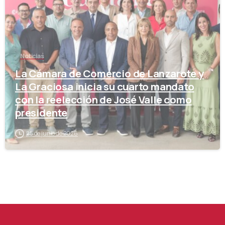
Noticias
La Cámara de Comercio de Lanzarote y
La Graciosa inicia su cuarto mandato
con la reelección de José Valle como
presidente
25 de junio de 2026