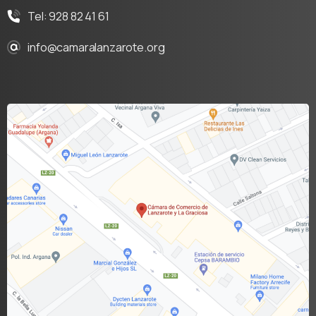
Tel: 928 82 41 61
info@camaralanzarote.org