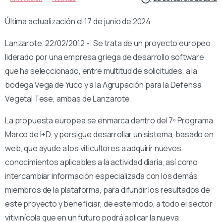
Última actualización el 17 de junio de 2024
Lanzarote, 22/02/2012.-. Se trata de un proyecto europeo
liderado por una empresa griega de desarrollo software
que ha seleccionado, entre multitud de solicitudes, a la
bodega Vega de Yuco y a la Agrupación para la Defensa
Vegetal Tese, ambas de Lanzarote.
La propuesta europea se enmarca dentro del 7º Programa
Marco de I+D, y persigue desarrollar un sistema, basado en
web, que ayude a los viticultores a adquirir nuevos
conocimientos aplicables a la actividad diaria, así como
intercambiar información especializada con los demás
miembros de la plataforma, para difundir los resultados de
este proyecto y beneficiar, de este modo, a todo el sector
vitivinícola que en un futuro podrá aplicar la nueva