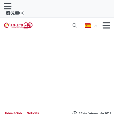
Vega de Yuco y ADV Tese participan
en un programa europeo de I+D
Innovación
Noticias
22 de febrero de 2012