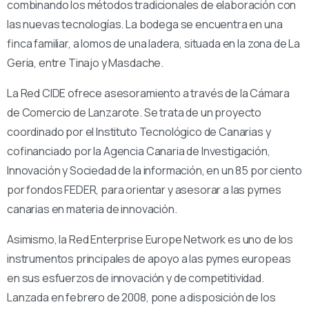
combinando los métodos tradicionales de elaboración con
las nuevas tecnologías. La bodega se encuentra en una
finca familiar, a lomos de una ladera, situada en la zona de La
Geria, entre Tinajo y Masdache.
La Red CIDE ofrece asesoramiento a través de la Cámara
de Comercio de Lanzarote. Se trata de un proyecto
coordinado por el Instituto Tecnológico de Canarias y
cofinanciado por la Agencia Canaria de Investigación,
Innovación y Sociedad de la información, en un 85 por ciento
por fondos FEDER, para orientar y asesorar a las pymes
canarias en materia de innovación.
Asimismo, la Red Enterprise Europe Network es uno de los
instrumentos principales de apoyo a las pymes europeas
en sus esfuerzos de innovación y de competitividad.
Lanzada en febrero de 2008, pone a disposición de los