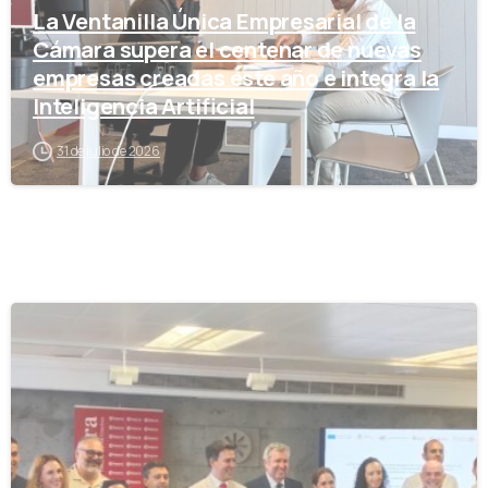
La Ventanilla Única Empresarial de la
Cámara supera el centenar de nuevas
empresas creadas este año e integra la
Inteligencia Artificial
31 de julio de 2026
-