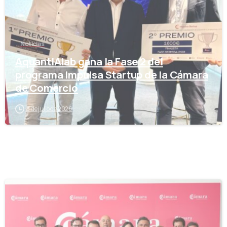
Noticias
AquantIAlab gana la Fase 2 del
programa Impulsa Startup de la Cámara
de Comercio
3 de julio de 2026
-