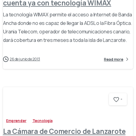
cuenta ya con tecnología WIMAX
La tecnología WIMAX permite el acceso a Internet de Banda
Ancha donde no es capaz de llegar la ADSL o la Fibra Óptica.
Urania Telecom, operador de telecomunicaciones canario,
dará cobertura en tres meses a toda la isla de Lanzarote.
26 de junio de 2013
Read more
-
Emprender
Tecnología
La Cámara de Comercio de Lanzarote