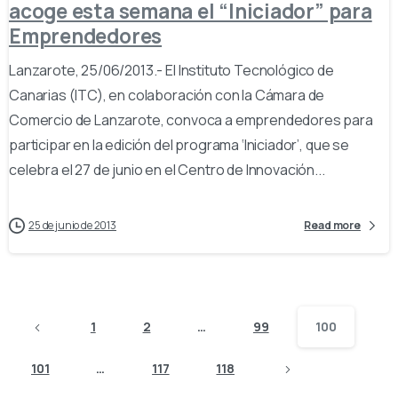
acoge esta semana el “Iniciador” para
Emprendedores
Lanzarote, 25/06/2013.- El Instituto Tecnológico de
Canarias (ITC), en colaboración con la Cámara de
Comercio de Lanzarote, convoca a emprendedores para
participar en la edición del programa ‘Iniciador’, que se
celebra el 27 de junio en el Centro de Innovación...
25 de junio de 2013
Read more
1
2
…
99
100
101
…
117
118