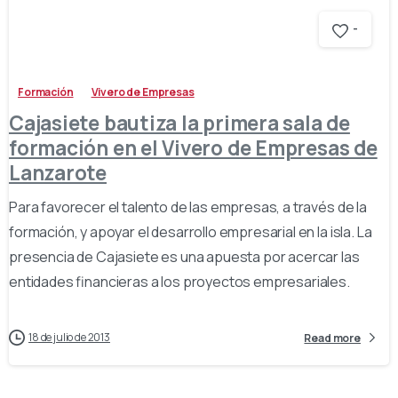
-
Formación
Vivero de Empresas
Cajasiete bautiza la primera sala de
formación en el Vivero de Empresas de
Lanzarote
Para favorecer el talento de las empresas, a través de la
formación, y apoyar el desarrollo empresarial en la isla. La
presencia de Cajasiete es una apuesta por acercar las
entidades financieras a los proyectos empresariales.
18 de julio de 2013
Read more