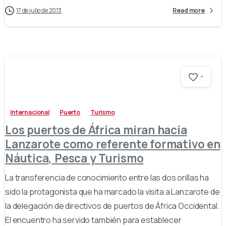
17 de julio de 2013
Read more
-
Internacional
Puerto
Turismo
Los puertos de África miran hacia
Lanzarote como referente formativo en
Náutica, Pesca y Turismo
La transferencia de conocimiento entre las dos orillas ha
sido la protagonista que ha marcado la visita a Lanzarote de
la delegación de directivos de puertos de África Occidental.
El encuentro ha servido también para establecer