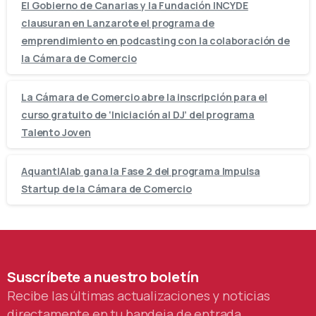
El Gobierno de Canarias y la Fundación INCYDE
clausuran en Lanzarote el programa de
emprendimiento en podcasting con la colaboración de
la Cámara de Comercio
La Cámara de Comercio abre la inscripción para el
curso gratuito de ‘Iniciación al DJ’ del programa
Talento Joven
AquantIAlab gana la Fase 2 del programa Impulsa
Startup de la Cámara de Comercio
Suscríbete
a
nuestro
boletín
Recibe las últimas actualizaciones y noticias
directamente en tu bandeja de entrada.