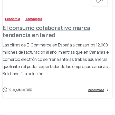
-
Economía
Tecnología
El consumo colaborativo marca
tendencia en la red
Las cifras de E-Commerce en España alcanzan los 12.000
millones de facturación al año, mientras que en Canarias el
comercio electrónico se frena ante las trabas aduaneras
que limitan el poder exportador de las empresas canarias. J.
Bulchand: “La solución...
19 de julio de 2013
Read more