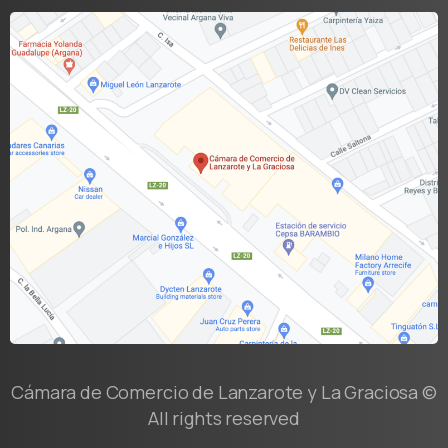
Cámara de Comercio de Lanzarote y La Graciosa ©
All rights reserved