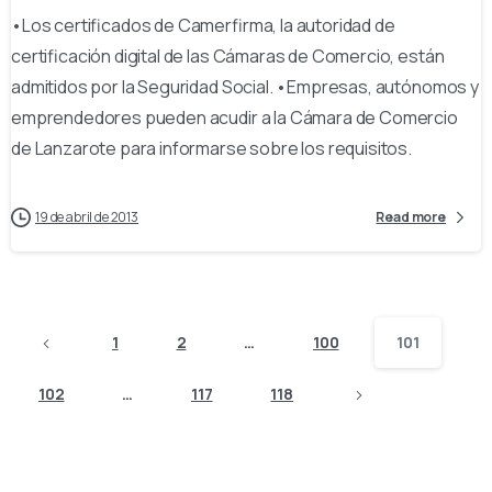
•Los certificados de Camerfirma, la autoridad de
certificación digital de las Cámaras de Comercio, están
admitidos por la Seguridad Social. •Empresas, autónomos y
emprendedores pueden acudir a la Cámara de Comercio
de Lanzarote para informarse sobre los requisitos.
19 de abril de 2013
Read more
1
2
…
100
101
102
…
117
118