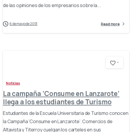
de las opiniones de los empresarios sobre la...
6 de mayo de 2013
Read more
-
Noticias
La campaña ‘Consume en Lanzarote’
llega a los estudiantes de Turismo
Estudiantes de la Escuela Universitaria de Turismo conocen
la Campaña ‘Consume en Lanzarote’. Comercios de
Altavista y Titerroy cuelgan los carteles en sus