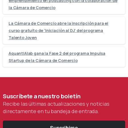
emprendimiento en podcasting con la colaboración de
la Cámara de Comercio
La Cámara de Comercio abre la inscripción para el
curso gratuito de ‘Iniciación al DJ’ del programa
Talento Joven
AquantIAlab gana la Fase 2 del programa Impulsa
Startup de la Cámara de Comercio
Suscríbete
a
nuestro
boletín
Recibe las últimas actualizaciones y noticias
directamente en tu bandeja de entrada.
Suscribirse