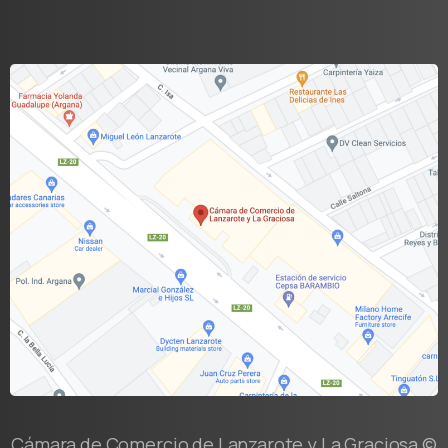
Cámara de Comercio de Lanzarote y La Graciosa ©