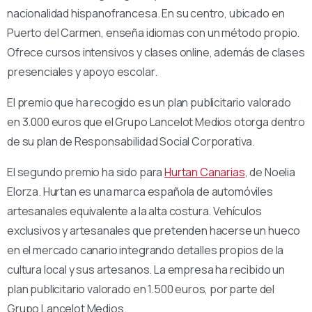
nacionalidad hispanofrancesa. En su centro, ubicado en
Puerto del Carmen, enseña idiomas con un método propio.
Ofrece cursos intensivos y clases online, además de clases
presenciales y apoyo escolar.
El premio que ha recogido es un plan publicitario valorado
en 3.000 euros que el Grupo Lancelot Medios otorga dentro
de su plan de Responsabilidad Social Corporativa.
El segundo premio ha sido para
Hurtan Canarias
, de Noelia
Elorza. Hurtan es una marca española de automóviles
artesanales equivalente a la alta costura. Vehículos
exclusivos y artesanales que pretenden hacerse un hueco
en el mercado canario integrando detalles propios de la
cultura local y sus artesanos. La empresa ha recibido un
plan publicitario valorado en 1.500 euros, por parte del
Grupo Lancelot Medios.