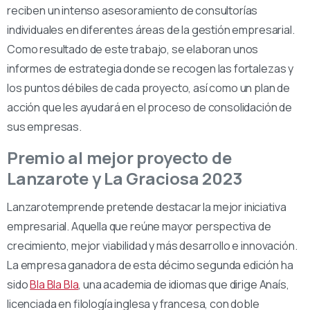
reciben un intenso asesoramiento de consultorías
individuales en diferentes áreas de la gestión empresarial.
Como resultado de este trabajo, se elaboran unos
informes de estrategia donde se recogen las fortalezas y
los puntos débiles de cada proyecto, así como un plan de
acción que les ayudará en el proceso de consolidación de
sus empresas.
Premio al mejor proyecto de
Lanzarote y La Graciosa 2023
Lanzarotemprende pretende destacar la mejor iniciativa
empresarial. Aquella que reúne mayor perspectiva de
crecimiento, mejor viabilidad y más desarrollo e innovación.
La empresa ganadora de esta décimo segunda edición ha
sido
Bla Bla Bla
, una academia de idiomas que dirige Anaís,
licenciada en filología inglesa y francesa, con doble