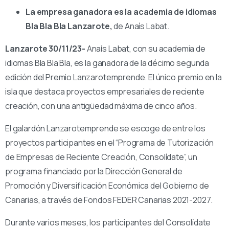
La empresa ganadora es la academia de idiomas
Bla Bla Bla Lanzarote,
de
Anaís Labat
.
Lanzarote 30/11/23-
Anaís Labat, con su academia de
idiomas Bla Bla Bla, es la ganadora de la décimo segunda
edición del Premio Lanzarotemprende. El único premio en la
isla que destaca proyectos empresariales de reciente
creación, con una antigüedad máxima de cinco años.
El galardón Lanzarotemprende se escoge de entre los
proyectos participantes en el “Programa de Tutorización
de Empresas de Reciente Creación, Consolídate”, un
programa financiado por la Dirección General de
Promoción y Diversificación Económica del Gobierno de
Canarias, a través de Fondos FEDER Canarias 2021-2027.
Durante varios meses, los participantes del Consolídate