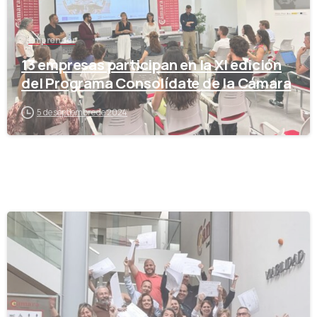
Emprender
13 empresas participan en la XI edición
del Programa Consolídate de la Cámara
5 de septiembre de 2024
-