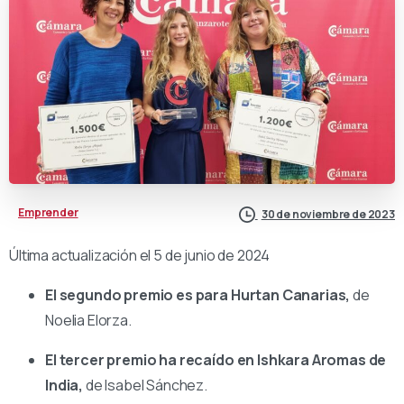
Emprender
30 de noviembre de 2023
Última actualización el 5 de junio de 2024
El
segundo premio es para Hurtan Canarias,
de
Noelia Elorza
.
El tercer premio ha recaído en Ishkara Aromas de
India,
de Isabel Sánchez.