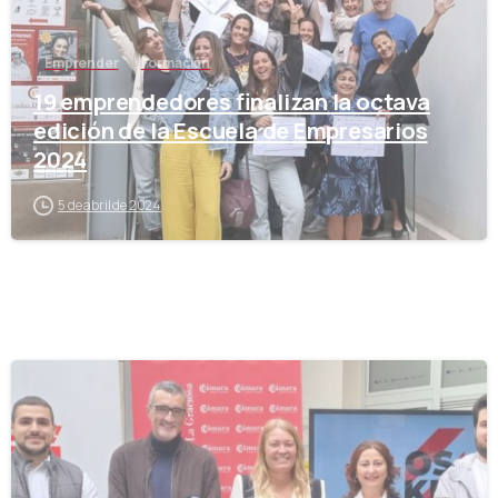
Emprender
Formación
19 emprendedores finalizan la octava
edición de la Escuela de Empresarios
2024
5 de abril de 2024
-