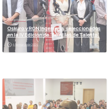
Emprender
Oskuro y RGN Ingeniería, seleccionados
en la IV Edición de ‘Semillas de Talento’
6 de marzo de 2024
-