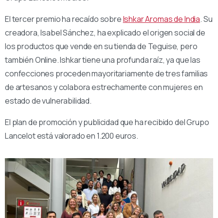
El tercer premio ha recaído sobre
Ishkar Aromas de India
. Su
creadora, Isabel Sánchez, ha explicado el origen social de
los productos que vende en su tienda de Teguise, pero
también Online. Ishkar tiene una profunda raíz, ya que las
confecciones proceden mayoritariamente de tres familias
de artesanos y colabora estrechamente con mujeres en
estado de vulnerabilidad.
El plan de promoción y publicidad que ha recibido del Grupo
Lancelot está valorado en 1.200 euros.