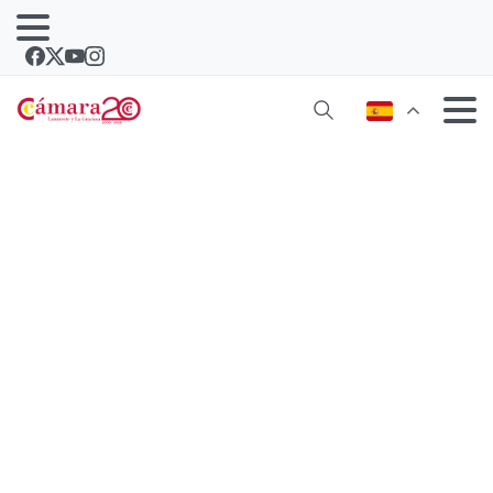
El presidente de la Cámara de
Comercio de Lanzarote participa en
el encuentro del Foro Económico
Mundial