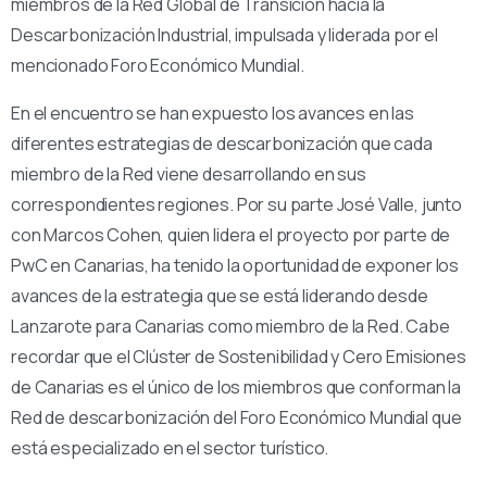
miembros de la Red Global de Transición hacia la
Descarbonización Industrial, impulsada y liderada por el
mencionado Foro Económico Mundial.
En el encuentro se han expuesto los avances en las
diferentes estrategias de descarbonización que cada
miembro de la Red viene desarrollando en sus
correspondientes regiones. Por su parte José Valle, junto
con Marcos Cohen, quien lidera el proyecto por parte de
PwC en Canarias, ha tenido la oportunidad de exponer los
avances de la estrategia que se está liderando desde
Lanzarote para Canarias como miembro de la Red. Cabe
recordar que el Clúster de Sostenibilidad y Cero Emisiones
de Canarias es el único de los miembros que conforman la
Red de descarbonización del Foro Económico Mundial que
está especializado en el sector turístico.