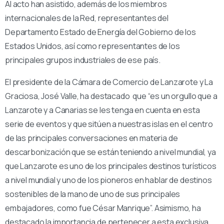
Al acto han asistido, además de los miembros
internacionales de la Red, representantes del
Departamento Estado de Energía del Gobierno de los
Estados Unidos, así como representantes de los
principales grupos industriales de ese país.
El presidente de la Cámara de Comercio de Lanzarote y La
Graciosa, José Valle, ha destacado que “es un orgullo que a
Lanzarote y a Canarias se les tenga en cuenta en esta
serie de eventos y que sitúen a nuestras islas en el centro
de las principales conversaciones en materia de
descarbonización que se están teniendo a nivel mundial, ya
que Lanzarote es uno de los principales destinos turísticos
a nivel mundial y uno de los pioneros en hablar de destinos
sostenibles de la mano de uno de sus principales
embajadores, como fue César Manrique”. Asimismo, ha
destacado la importancia de pertenecer a esta exclusiva