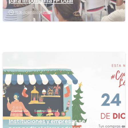
para impulsar la FP Dual
18 de diciembre de 2023
-
Comercio
Sostenibilidad
Instituciones y empresas se alinean