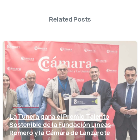
Related Posts
-
Sostenibilidad
La Tunera gana el Premio Talento
Sostenible de la Fundación Líneas
Romero y la Cámara de Lanzarote