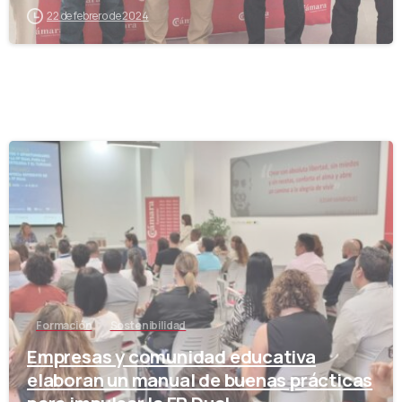
22 de febrero de 2024
-
Formación
Sostenibilidad
Empresas y comunidad educativa
elaboran un manual de buenas prácticas