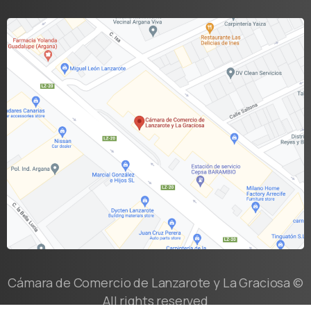
Cámara de Comercio de Lanzarote y La Graciosa ©
All rights reserved