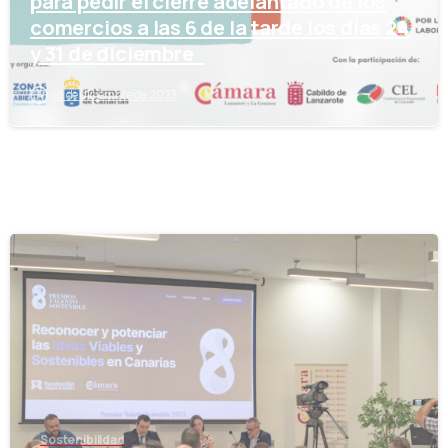
para pedir el cierre adelantado de los
comercios a las 6 de la tarde los días 24
y 31 de diciembre
18 de diciembre de 2023
-
Sostenibilidad