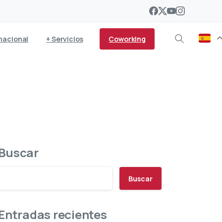
Coworking
nacional
+ Servicios
con tecnología WIMAX
Buscar
Buscar
Entradas recientes