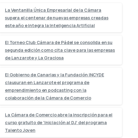
La Ventanilla Única Empresarial de la Cámara
supera el centenar de nuevas empresas creadas
este año e integra la Inteligencia Artificial
El Torneo Club Cámara de Pádel se consolida en su
segunda edición como cita clave para las empresas
de Lanzarote y La Graciosa
El Gobierno de Canarias y la Fundación INCYDE
clausuran en Lanzarote el programa de
emprendimiento en podcasting con la
colaboración de la Cámara de Comercio
La Cámara de Comercio abre la inscripción para el
curso gratuito de ‘Iniciación al DJ’ del programa
Talento Joven