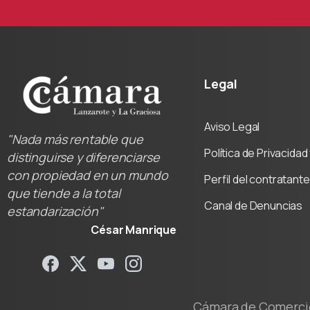
Legal
Aviso Legal
"Nada más rentable que
Política de Privacida
distinguirse y diferenciarse
con propiedad en un mundo
Perfil del contratante
que tiende a la total
Canal de Denuncias
estandarización"
César Manrique
Cámara de Comercio 