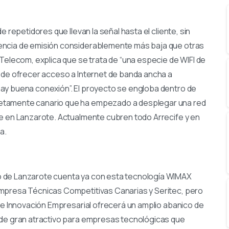
 repetidores que llevan la señal hasta el cliente, sin
encia de emisión considerablemente más baja que otras
Telecom, explica que se trata de “una especie de WIFI de
 de ofrecer acceso a Internet de banda ancha a
ay buena conexión”. El proyecto se engloba dentro de
etamente canario que ha empezado a desplegar una red
te en Lanzarote. Actualmente cubren todo Arrecife y en
a.
o de Lanzarote cuenta ya con esta tecnología WIMAX
empresa Técnicas Competitivas Canarias y Seritec, pero
 de Innovación Empresarial ofrecerá un amplio abanico de
 de gran atractivo para empresas tecnológicas que