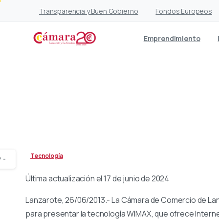
Transparencia y Buen Gobierno
Fondos Europeos
Emprendimiento
El Vivero de Empres
Tecnología
-
Última actualización el 17 de junio de 2024
Lanzarote, 26/06/2013.- La Cámara de Comercio de Lan
para presentar la tecnología WIMAX, que ofrece Internet