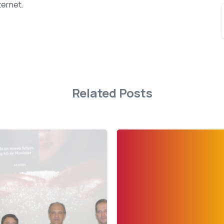
ternet.
Related Posts
-