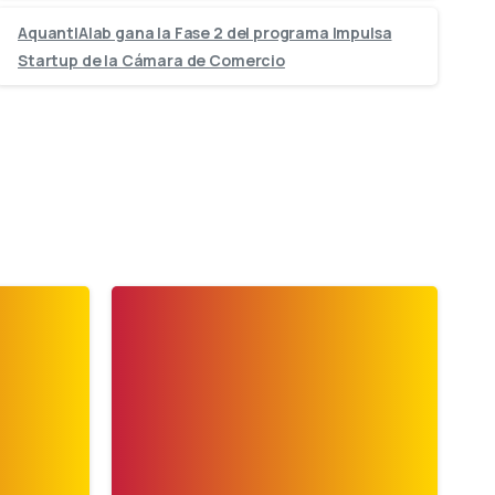
AquantIAlab gana la Fase 2 del programa Impulsa
Startup de la Cámara de Comercio
-
-