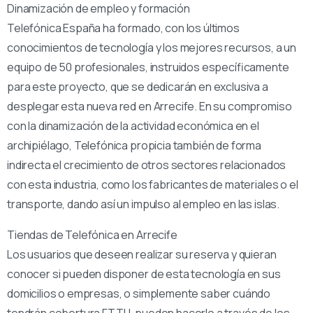
Dinamización de empleo y formación
Telefónica España ha formado, con los últimos
conocimientos de tecnología y los mejores recursos, a un
equipo de 50 profesionales, instruidos específicamente
para este proyecto, que se dedicarán en exclusiva a
desplegar esta nueva red en Arrecife. En su compromiso
con la dinamización de la actividad económica en el
archipiélago, Telefónica propicia también de forma
indirecta el crecimiento de otros sectores relacionados
con esta industria, como los fabricantes de materiales o el
transporte, dando así un impulso al empleo en las islas.
Tiendas de Telefónica en Arrecife
Los usuarios que deseen realizar su reserva y quieran
conocer si pueden disponer de esta tecnología en sus
domicilios o empresas, o simplemente saber cuándo