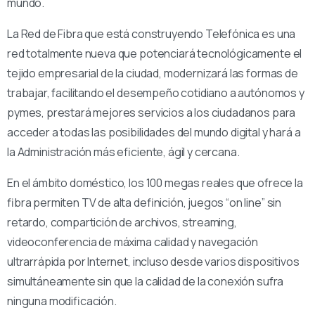
mundo.
La Red de Fibra que está construyendo Telefónica es una
red totalmente nueva que potenciará tecnológicamente el
tejido empresarial de la ciudad, modernizará las formas de
trabajar, facilitando el desempeño cotidiano a autónomos y
pymes, prestará mejores servicios a los ciudadanos para
acceder a todas las posibilidades del mundo digital y hará a
la Administración más eficiente, ágil y cercana.
En el ámbito doméstico, los 100 megas reales que ofrece la
fibra permiten TV de alta definición, juegos “on line” sin
retardo, compartición de archivos, streaming,
videoconferencia de máxima calidad y navegación
ultrarrápida por Internet, incluso desde varios dispositivos
simultáneamente sin que la calidad de la conexión sufra
ninguna modificación.