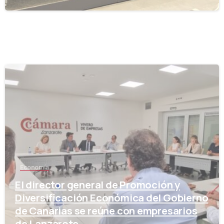
-
Economía
El director general de Promoción y
Diversificación Económica del Gobierno
de Canarias se reúne con empresarios
de Lanzarote