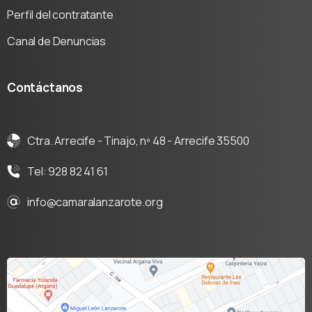
Perfil del contratante
Canal de Denuncias
Contáctanos
Ctra. Arrecife - Tinajo, nº 48 - Arrecife 35500
Tel: 928 82 41 61
info@camaralanzarote.org