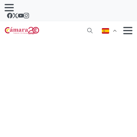
Telefónica conectará 25.000 hogares
y sedes de empresas en Arrecife con
Fibra óptica a 100 megas