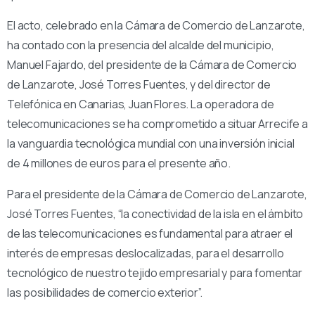
El acto, celebrado en la Cámara de Comercio de Lanzarote,
ha contado con la presencia del alcalde del municipio,
Manuel Fajardo, del presidente de la Cámara de Comercio
de Lanzarote, José Torres Fuentes, y del director de
Telefónica en Canarias, Juan Flores. La operadora de
telecomunicaciones se ha comprometido a situar Arrecife a
la vanguardia tecnológica mundial con una inversión inicial
de 4 millones de euros para el presente año.
Para el presidente de la Cámara de Comercio de Lanzarote,
José Torres Fuentes, “la conectividad de la isla en el ámbito
de las telecomunicaciones es fundamental para atraer el
interés de empresas deslocalizadas, para el desarrollo
tecnológico de nuestro tejido empresarial y para fomentar
las posibilidades de comercio exterior”.