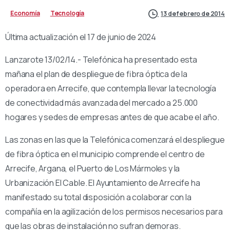
Economía
Tecnología
13 de febrero de 2014
Última actualización el 17 de junio de 2024
Lanzarote 13/02/14.- Telefónica ha presentado esta
mañana el plan de despliegue de fibra óptica de la
operadora en Arrecife, que contempla llevar la tecnología
de conectividad más avanzada del mercado a 25.000
hogares y sedes de empresas antes de que acabe el año.
Las zonas en las que la Telefónica comenzará el despliegue
de fibra óptica en el municipio comprende el centro de
Arrecife, Argana, el Puerto de Los Mármoles y la
Urbanización El Cable. El Ayuntamiento de Arrecife ha
manifestado su total disposición a colaborar con la
compañía en la agilización de los permisos necesarios para
que las obras de instalación no sufran demoras.