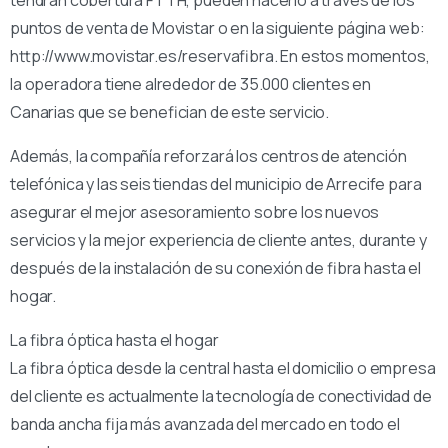
tendrán cobertura FTTH, pueden hacerlo a través de los
puntos de venta de Movistar o en la siguiente página web:
http://www.movistar.es/reservafibra. En estos momentos,
la operadora tiene alrededor de 35.000 clientes en
Canarias que se benefician de este servicio.
Además, la compañía reforzará los centros de atención
telefónica y las seis tiendas del municipio de Arrecife para
asegurar el mejor asesoramiento sobre los nuevos
servicios y la mejor experiencia de cliente antes, durante y
después de la instalación de su conexión de fibra hasta el
hogar.
La fibra óptica hasta el hogar
La fibra óptica desde la central hasta el domicilio o empresa
del cliente es actualmente la tecnología de conectividad de
banda ancha fija más avanzada del mercado en todo el