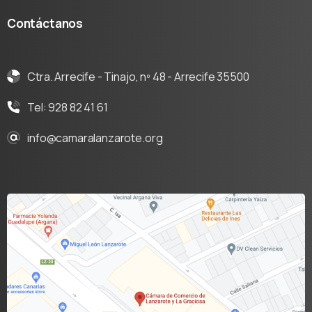
Contáctanos
Ctra. Arrecife - Tinajo, nº 48 - Arrecife 35500
Tel: 928 82 41 61
info@camaralanzarote.org