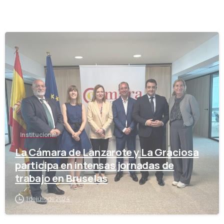
-
Institucional
La Cámara de Lanzarote y La Graciosa
participa en intensas jornadas de
trabajo en Bruselas
1 de julio de 2024