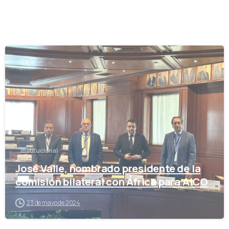
-
Institucional
José Valle, nombrado presidente de la
comisión bilateral con África para AICO
23 de mayo de 2024