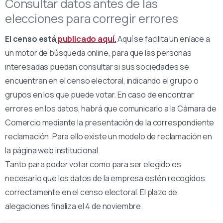
Consultar datos antes de las
elecciones para corregir errores
El censo está
publicado aquí.
Aquí se facilita un enlace a
un motor de búsqueda online, para que las personas
interesadas puedan consultar si sus sociedades se
encuentran en el censo electoral, indicando el grupo o
grupos en los que puede votar. En caso de encontrar
errores en los datos, habrá que comunicarlo a la Cámara de
Comercio mediante la presentación de la correspondiente
reclamación. Para ello existe un modelo de reclamación en
la página web institucional.
Tanto para poder votar como para ser elegido es
necesario que los datos de la empresa estén recogidos
correctamente en el censo electoral. El plazo de
alegaciones finaliza el 4 de noviembre.