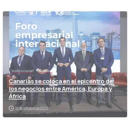
-
Institucional
Noticias
Canarias se coloca en el epicentro de
los negocios entre América, Europa y
África
10 de octubre de 2024