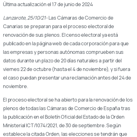
Última actualización el 17 de junio de 2024
Lanzarote, 25/10/21-
Las Cámaras de Comercio de
Canarias se preparan para el proceso electoral de
renovación de sus plenos. El censo electoral ya está
publicado en la página web de cada corporación para que
las empresas y personas autónomas comprueben sus
datos durante un plazo de 20 días naturales a partir del
viernes 22 de octubre (hasta el 4 de noviembre), y si fuera
el caso puedan presentar una reclamación antes del 24 de
noviembre.
El proceso electoral se ha abierto para la renovación de los
plenos de todas las Cámaras de Comercio de España tras
la publicación en el Boletín Oficial del Estado de la Orden
Ministerial ICT/1074/2021, de 30 de septiembre. Según
establece la citada Orden, las elecciones se tendrán que