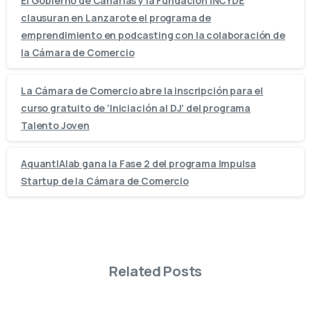
El Gobierno de Canarias y la Fundación INCYDE
clausuran en Lanzarote el programa de
emprendimiento en podcasting con la colaboración de
la Cámara de Comercio
La Cámara de Comercio abre la inscripción para el
curso gratuito de ‘Iniciación al DJ’ del programa
Talento Joven
AquantIAlab gana la Fase 2 del programa Impulsa
Startup de la Cámara de Comercio
Related Posts