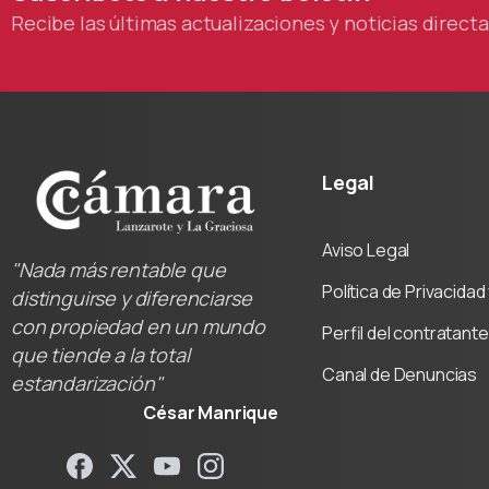
Recibe las últimas actualizaciones y noticias direc
Legal
Aviso Legal
"Nada más rentable que
Política de Privacida
distinguirse y diferenciarse
con propiedad en un mundo
Perfil del contratante
que tiende a la total
Canal de Denuncias
estandarización"
César Manrique