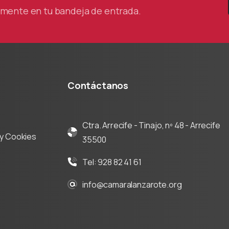
tamente en tu bandeja de entrada.
Contáctanos
Ctra. Arrecife - Tinajo, nº 48 - Arrecife
d y Cookies
35500
Tel: 928 82 41 61
info@camaralanzarote.org