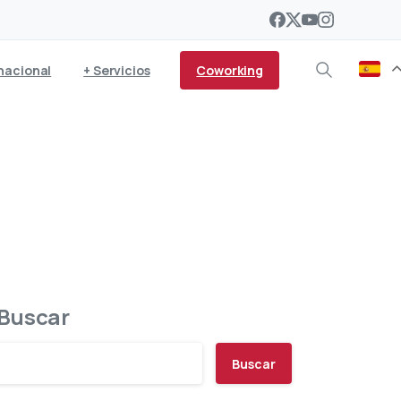
Coworking
nacional
+ Servicios
ivos fiscales y ayudas
Buscar
Buscar