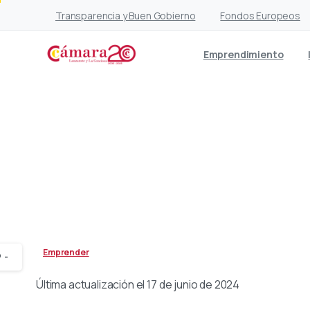
Transparencia y Buen Gobierno
Fondos Europeos
Emprendimiento
Emprender desde la Ec
Emprender
-
Última actualización el 17 de junio de 2024