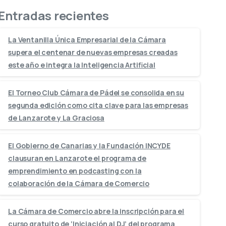
Entradas recientes
La Ventanilla Única Empresarial de la Cámara
supera el centenar de nuevas empresas creadas
este año e integra la Inteligencia Artificial
El Torneo Club Cámara de Pádel se consolida en su
segunda edición como cita clave para las empresas
de Lanzarote y La Graciosa
El Gobierno de Canarias y la Fundación INCYDE
clausuran en Lanzarote el programa de
emprendimiento en podcasting con la
colaboración de la Cámara de Comercio
La Cámara de Comercio abre la inscripción para el
curso gratuito de ‘Iniciación al DJ’ del programa