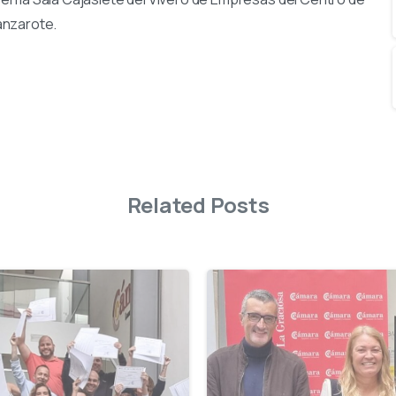
anzarote.
Related Posts
-