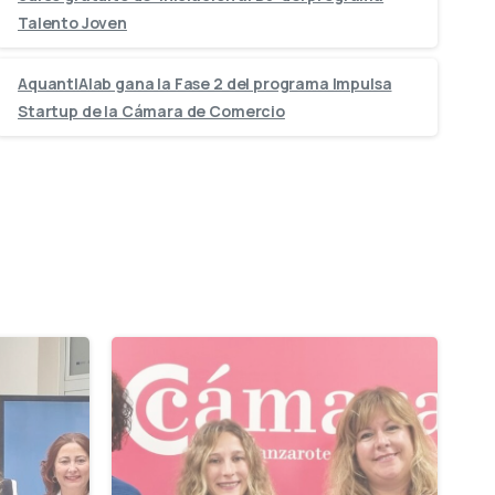
Talento Joven
AquantIAlab gana la Fase 2 del programa Impulsa
Startup de la Cámara de Comercio
-
-