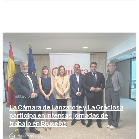
-
Institucional
La Cámara de Lanzarote y La Graciosa
participa en intensas jornadas de
trabajo en Bruselas
1 de julio de 2024