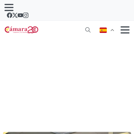
Encuentro institucional de las
Cámaras de Comercio de Cuba y
Lanzarote