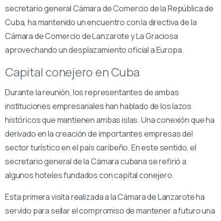
secretario general Cámara de Comercio de la República de
Cuba, ha mantenido un encuentro con la directiva de la
Cámara de Comercio de Lanzarote y La Graciosa
aprovechando un desplazamiento oficial a Europa.
Capital conejero en Cuba
Durante la reunión, los representantes de ambas
instituciones empresariales han hablado de los lazos
históricos que mantienen ambas islas. Una conexión que ha
derivado en la creación de importantes empresas del
sector turístico en el país caribeño. En este sentido, el
secretario general de la Cámara cubana se refirió a
algunos hoteles fundados con capital conejero.
Esta primera visita realizada a la Cámara de Lanzarote ha
servido para sellar el compromiso de mantener a futuro una