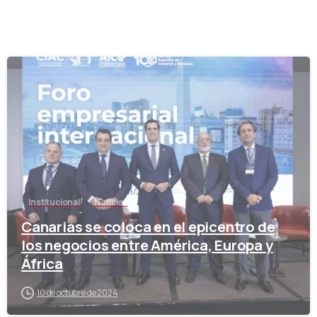
-
Institucional
Noticias
Canarias se coloca en el epicentro de
los negocios entre América, Europa y
África
10 de octubre de 2024