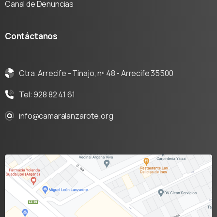
Canal de Denuncias
Contáctanos
Ctra. Arrecife - Tinajo, nº 48 - Arrecife 35500
Tel: 928 82 41 61
info@camaralanzarote.org