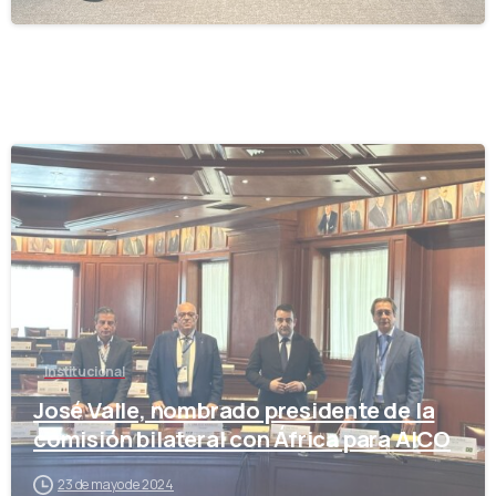
-
Institucional
José Valle, nombrado presidente de la
comisión bilateral con África para AICO
23 de mayo de 2024