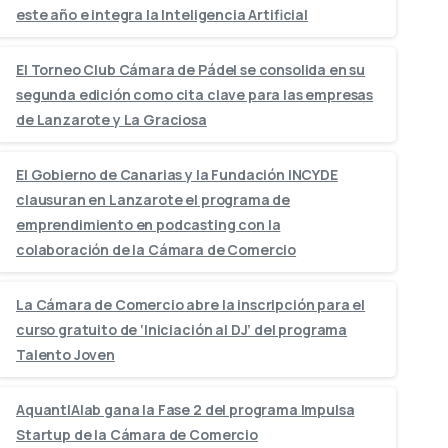
este año e integra la Inteligencia Artificial
El Torneo Club Cámara de Pádel se consolida en su
segunda edición como cita clave para las empresas
de Lanzarote y La Graciosa
El Gobierno de Canarias y la Fundación INCYDE
clausuran en Lanzarote el programa de
emprendimiento en podcasting con la
colaboración de la Cámara de Comercio
La Cámara de Comercio abre la inscripción para el
curso gratuito de ‘Iniciación al DJ’ del programa
Talento Joven
AquantIAlab gana la Fase 2 del programa Impulsa
Startup de la Cámara de Comercio