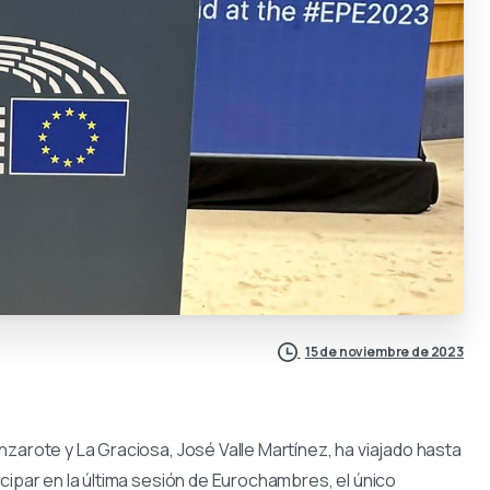
15 de noviembre de 2023
zarote y La Graciosa, José Valle Martínez, ha viajado hasta
cipar en la última sesión de Eurochambres, el único