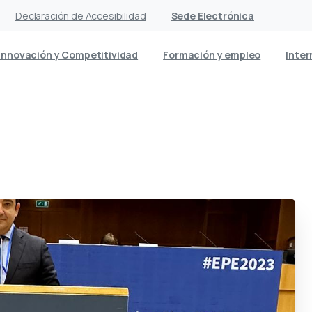
Declaración de Accesibilidad
Sede Electrónica
Innovación y Competitividad
Formación y empleo
Inter
e participa en Eurochambres