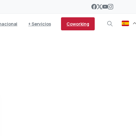
Coworking
nacional
+ Servicios
, Bruselas