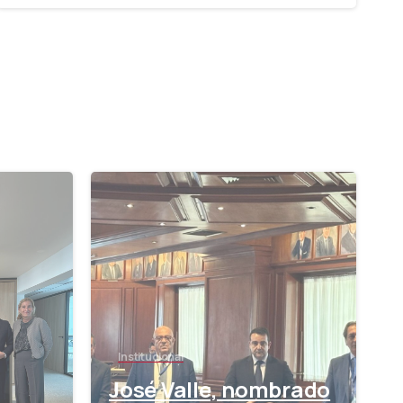
-
-
Institucional
José Valle, nombrado