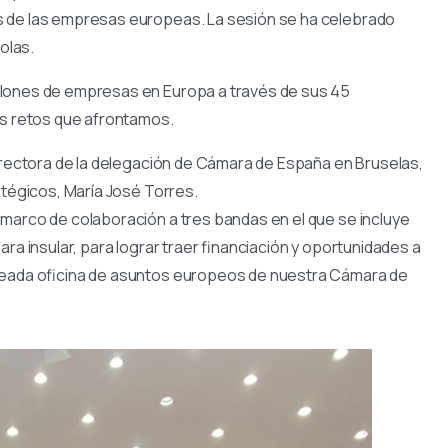
s de las empresas europeas. La sesión se ha celebrado
olas.
llones de empresas en Europa a través de sus 45
es retos que afrontamos.
directora de la delegación de Cámara de España en Bruselas,
atégicos, María José Torres.
marco de colaboración a tres bandas en el que se incluye
ra insular, para lograr traer financiación y oportunidades a
creada oficina de asuntos europeos de nuestra Cámara de