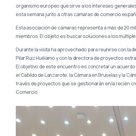
organismo europeo que sirve a los intereses generale
esta semana junto a otras cámaras de comercio españ
Esta asociación de cámaras representa a más de 20 mi
miembros. El objeto es buscar soluciones a los múltipl
Durante la visita ha aprovechado para reunirse con la 
Pilar Ruiz Huélamo y con la directora de proyectos estr
El objetivo de este encuentro es concretar un acuerdo 
el Cabildo de Lanzarote, la Cámara en Bruselas y la Cáma
través de proyectos que se gestionarán en la recién 
Comercio.