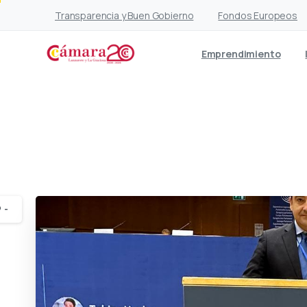
Transparencia y Buen Gobierno
Fondos Europeos
Emprendimiento
José Vall
-